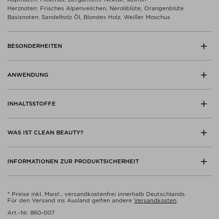
Herznoten: Frisches Alpenveilchen, Neroliblüte, Orangenblüte
Basisnoten: Sandelholz Öl, Blondes Holz, Weißer Moschus
BESONDERHEITEN
ANWENDUNG
INHALTSSTOFFE
WAS IST CLEAN BEAUTY?
INFORMATIONEN ZUR PRODUKTSICHERHEIT
* Preise inkl. Mwst., versandkostenfrei innerhalb Deutschlands.
Für den Versand ins Ausland gelten andere
Versandkosten
.
Art.-Nr. 860-007