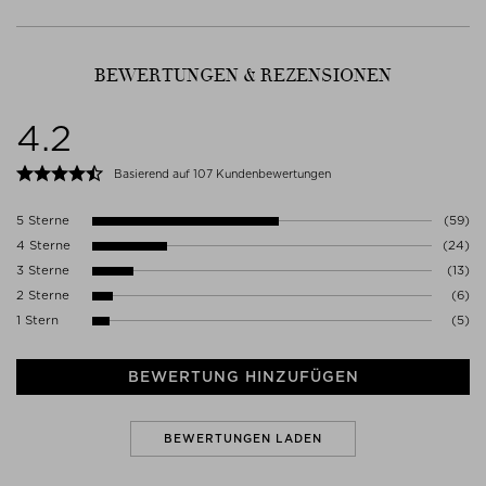
BEWERTUNGEN & REZENSIONEN
4.2
Basierend auf 107 Kundenbewertungen
5 Sterne
(59)
4 Sterne
(24)
3 Sterne
(13)
2 Sterne
(6)
1 Stern
(5)
BEWERTUNG HINZUFÜGEN
BEWERTUNGEN LADEN