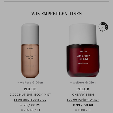
WIR EMPFEHLEN IHNEN
+ weitere Größen
+ weitere Größen
PHLUR
PHLUR
COCONUT SKIN BODY MIST
CHERRY STEM
Fragrance Bodyspray
Eau de Parfum Unisex
€ 26 / 88 ml
€ 99 / 50 ml
€ 295,45 / 1 l
€ 1.980 / 1 l