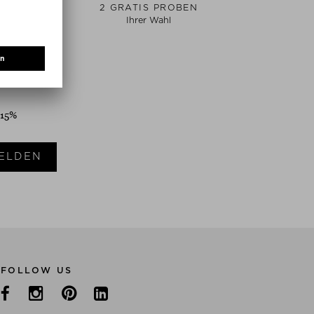
SAND
2 GRATIS PROBEN
Ihrer Wahl
 15%
ELDEN
FOLLOW US