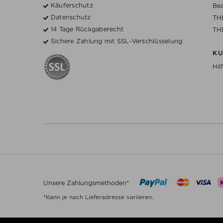
Käuferschutz
Bea
Datenschutz
TH
14 Tage Rückgaberecht
TH
Sichere Zahlung mit SSL-Verschlüsselung
K
Hil
Unsere Zahlungsmethoden*
*Kann je nach Lieferadresse variieren.