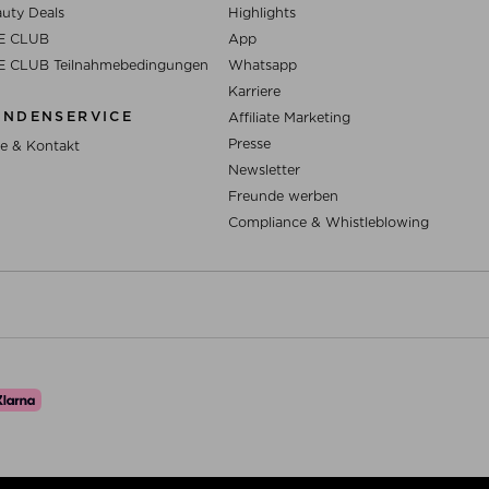
uty Deals
Highlights
E CLUB
App
E CLUB Teilnahmebedingungen
Whatsapp
Karriere
UNDENSERVICE
Affiliate Marketing
Presse
fe & Kontakt
Newsletter
Freunde werben
Compliance & Whistleblowing