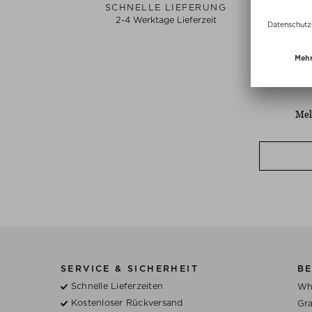
SCHNELLE LIEFERUNG
2-4 Werktage Lieferzeit
Mel
SERVICE & SICHERHEIT
BE
Schnelle Lieferzeiten
Wh
Kostenloser Rückversand
Gra