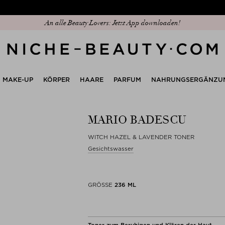
An alle Beauty Lovers: Jetzt App downloaden!
MAKE-UP
KÖRPER
HAARE
PARFUM
NAHRUNGSERGÄNZU
MARIO BADESCU
WITCH HAZEL & LAVENDER TONER
Gesichtswasser
GRÖSSE
236 ML
Toner zum Beruhigen und Klären der Haut.