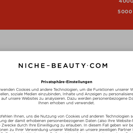
4000
5000
IHRE CLUB BENEFITS