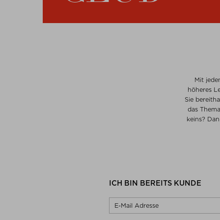
Mit jede
höheres Le
Sie bereith
das Thema 
keins? Dan
ICH BIN BEREITS KUNDE