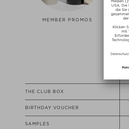
MEMBER PROMOS
GEB
THE
CLUB
BOX
BIRTHDAY
VOUCHER
SAMPLES