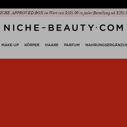
ICHE-APPROVED BOX im Wert von $‌505.00 zu jeder Bestellung ab $‌305.
MAKE-UP
KÖRPER
HAARE
PARFUM
NAHRUNGSERGÄNZU