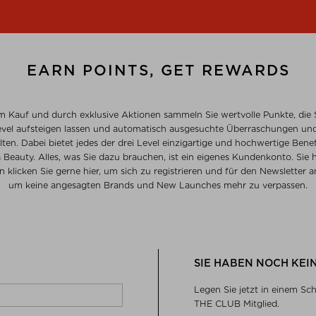
EARN POINTS, GET REWARDS
m Kauf und durch exklusive Aktionen sammeln Sie wertvolle Punkte, die S
vel aufsteigen lassen und automatisch ausgesuchte Überraschungen und
alten. Dabei bietet jedes der drei Level einzigartige und hochwertige Bene
Beauty. Alles, was Sie dazu brauchen, ist ein eigenes Kundenkonto. Sie
n klicken Sie gerne hier, um sich zu registrieren und für den Newsletter 
um keine angesagten Brands und New Launches mehr zu verpassen.
SIE HABEN NOCH KEI
Legen Sie jetzt in einem Sc
THE CLUB Mitglied.