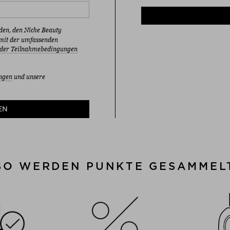
en, den Niche Beauty
 mit der umfassenden
 der Teilnahmebedingungen
ngen
und unsere
EN
SO WERDEN PUNKTE GESAMMEL