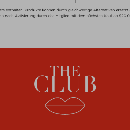
ts enthalten. Produkte können durch gleichwertige Alternativen ersetz
ann nach Aktivierung durch das Mitglied mit dem nächsten Kauf ab $‌20
THE
CLUB