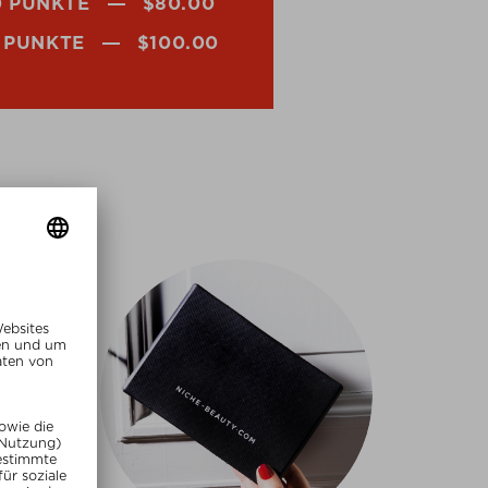
 PUNKTE
$‌80.00
 PUNKTE
$‌100.00