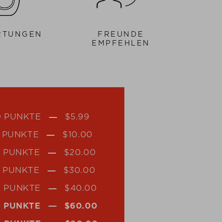
RTUNGEN
FREUNDE
EMPFEHLEN
0 PUNKTE
$‌5.99
 PUNKTE
$‌10.00
0 PUNKTE
$‌20.00
0 PUNKTE
$‌30.00
0 PUNKTE
$‌40.00
 PUNKTE
$‌60.00