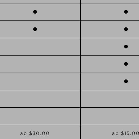
ab $‌30.00
ab $‌15.0