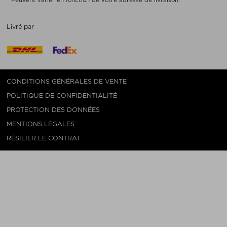
Livré par
CONDITIONS GÉNÉRALES DE VENTE
POLITIQUE DE CONFIDENTIALITÉ
PROTECTION DES DONNÉES
MENTIONS LÉGALES
RÉSILIER LE CONTRAT