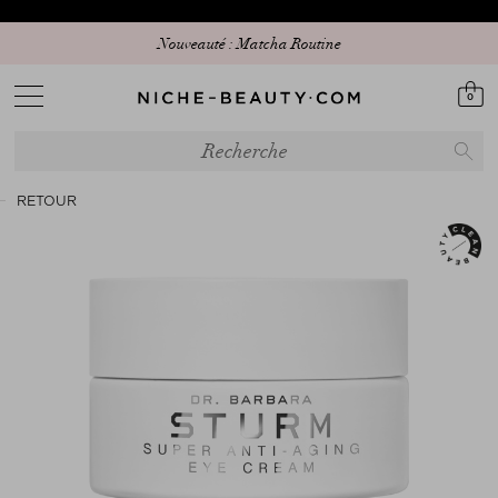
Nouveauté : Matcha Routine
0
RETOUR