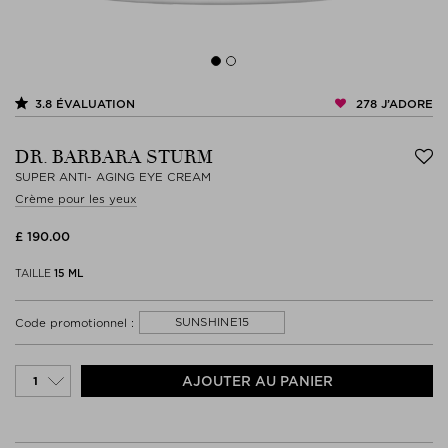
278
J’ADORE
3.8
ÉVALUATION
DR. BARBARA STURM
SUPER ANTI- AGING EYE CREAM
Crème pour les yeux
£ 190.00
TAILLE
15 ML
SUNSHINE15
Code promotionnel :
AJOUTER AU PANIER