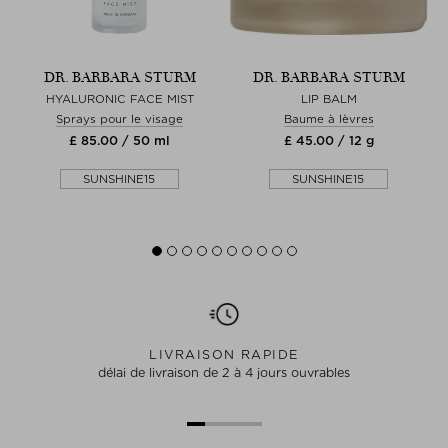
DR. BARBARA STURM
DR. BARBARA STURM
HYALURONIC FACE MIST
LIP BALM
Sprays pour le visage
Baume à lèvres
£ 85.00 / 50 ml
£ 45.00 / 12 g
SUNSHINE15
SUNSHINE15
LIVRAISON RAPIDE
délai de livraison de 2 à 4 jours ouvrables