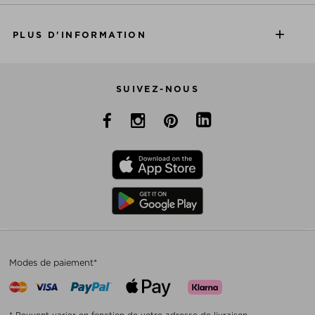
PLUS D'INFORMATION
SUIVEZ-NOUS
Modes de paiement*
* Peuvent varier en fonction de votre adresse de livraison.