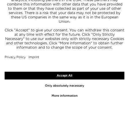
TOP MARQUES
TOP CATÉGORIES
Westman Atelier
Gloss