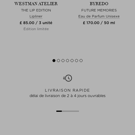
WESTMAN ATELIER
BYREDO
G
THE LIP EDITION
FUTURE MEMORIES
Lipliner
Eau de Parfum Unisexe
£ 85.00 / 3 unité
£ 170.00 / 50 ml
Édition limitée
LIVRAISON RAPIDE
délai de livraison de 2 à 4 jours ouvrables