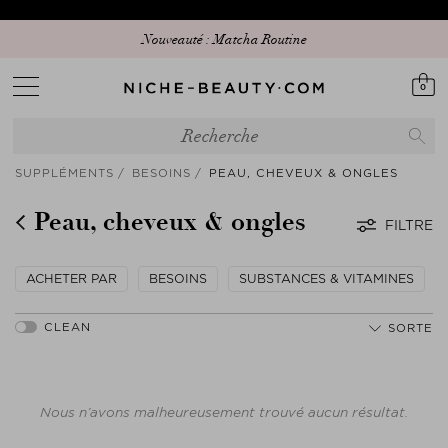
Nouveauté : Matcha Routine
0
SUPPLÉMENTS
BESOINS
PEAU, CHEVEUX & ONGLES
Peau, cheveux & ongles
FILTRE
ACHETER PAR
BESOINS
SUBSTANCES & VITAMINES
SORTE
Nous n’avons malheureusement trouvé aucun résultat.