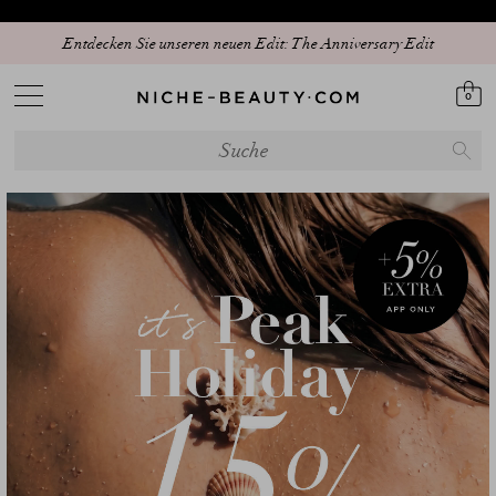
15% PEAK HOLIDAY - The best beauty sale of the season is here! | Code:
Entdecken Sie unseren neuen Edit: The Anniversary Edit
SUNSHINE15 (+5% extra - App only)
0