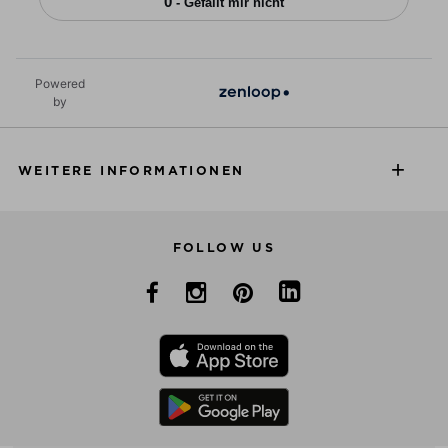
0
- Gefällt mir nicht
Powered
by
WEITERE INFORMATIONEN
FOLLOW US