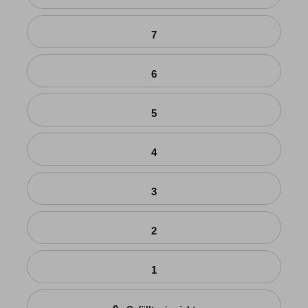
7
6
5
4
3
2
1