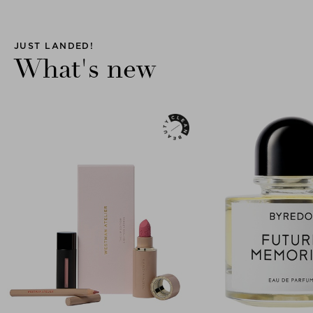
JUST LANDED!
What's new