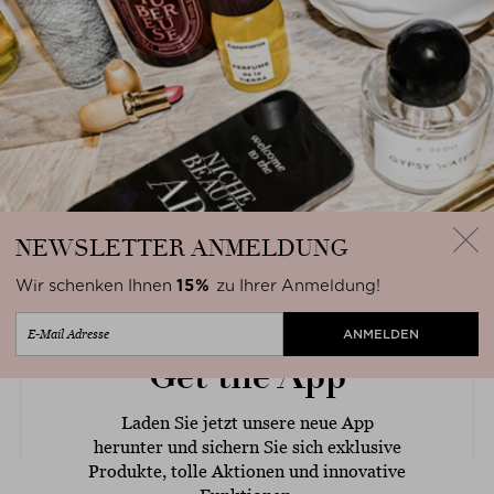
NEWSLETTER
ANMELDUNG
Wir schenken Ihnen
15%
zu Ihrer Anmeldung!
Get the App
Schlie
Laden Sie jetzt unsere neue App
herunter und sichern Sie sich exklusive
Produkte, tolle Aktionen und innovative