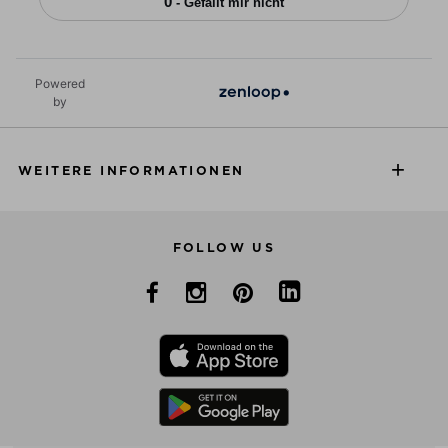
0
- Gefällt mir nicht
Powered
by
WEITERE INFORMATIONEN
FOLLOW US