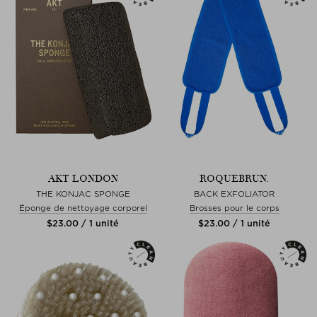
AKT LONDON
ROQUEBRUN.
THE KONJAC SPONGE
BACK EXFOLIATOR
Éponge de nettoyage corporel
Brosses pour le corps
$‌23.00 / 1 unité
$‌23.00 / 1 unité