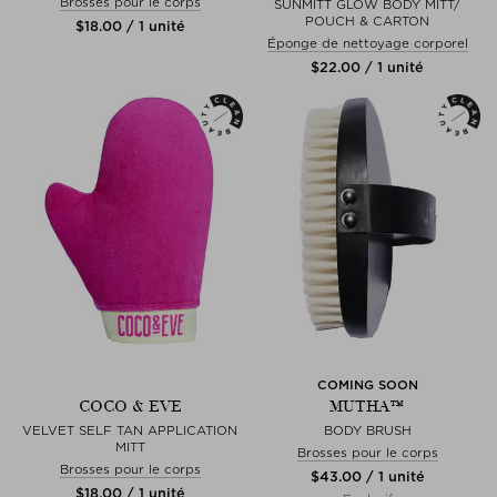
Brosses pour le corps
SUNMITT GLOW BODY MITT/
POUCH & CARTON
$‌18.00 / 1 unité
Éponge de nettoyage corporel
$‌22.00 / 1 unité
COMING SOON
COCO & EVE
MUTHA™
VELVET SELF TAN APPLICATION
BODY BRUSH
MITT
Brosses pour le corps
Brosses pour le corps
$‌43.00 / 1 unité
$‌18.00 / 1 unité