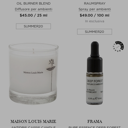
OIL BURNER BLEND
RAUMSPRAY
Diffusore per ambienti
Spray per ambienti
$‌45.00 / 25 ml
$‌49.00 / 100 ml
In esclusiva
SUMMER20
SUMMER20
MAISON LOUIS MARIE
FRAMA
ANTIDRIS CASSIS CANDLE
PURE ESSENCE DEEP FOREST