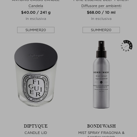
Candela
Diffusore per ambienti
$‌40.00 / 241 g
$‌68.00 / 10 ml
In esclusiva
In esclusiva
SUMMER20
SUMMER20
DIPTYQUE
BONDI WASH
CANDLE LID
MIST SPRAY FRAGONIA &