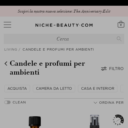
Scopri la nostra nuova selezione: The Anniversary Edit
0
LIVING
CANDELE E PROFUMI PER AMBIENTI
Candele e profumi per
FILTRO
ambienti
ACQUISTA
CAMERA DA LETTO
CASA E INTERIOR
SP
ORDINA PER