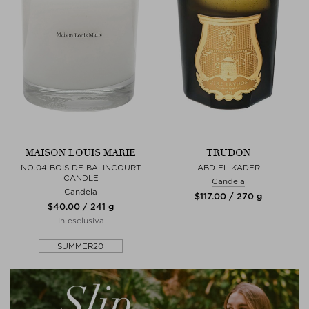
MAISON LOUIS MARIE
TRUDON
NO.04 BOIS DE BALINCOURT
ABD EL KADER
CANDLE
Candela
Candela
$‌117.00 / 270 g
$‌40.00 / 241 g
In esclusiva
SUMMER20