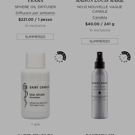
FRAMA
MAISON LOUIS MARIE
SPHERE OIL DIFFUSER
NO.13 NOUVELLE VAGUE
CANDLE
Diffusore per ambienti
Candela
$‌221.00 / 1 pezzo
$‌40.00 / 241 g
In esclusiva
In esclusiva
SUMMER20
SUMMER20
+ più