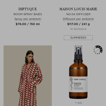
DIPTYQUE
MAISON LOUIS MARIE
ROOM SPRAY BAIES
NO.04 DIFFUSER
Spray per ambienti
Diffusore per ambienti
$‌76.00 / 150 ml
$‌117.00 / 241 g
In esclusiva
SUMMER20
+ più