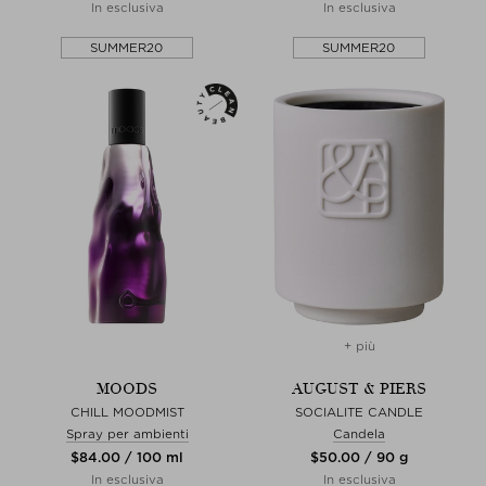
In esclusiva
In esclusiva
SUMMER20
SUMMER20
+ più
MOODS
AUGUST & PIERS
CHILL MOODMIST
SOCIALITE CANDLE
Spray per ambienti
Candela
$‌84.00 / 100 ml
$‌50.00 / 90 g
In esclusiva
In esclusiva