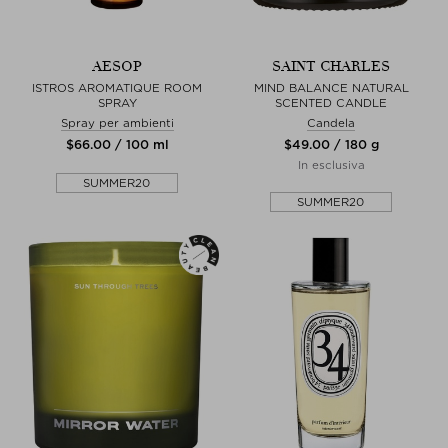
AESOP
SAINT CHARLES
ISTROS AROMATIQUE ROOM
MIND BALANCE NATURAL
SPRAY
SCENTED CANDLE
Spray per ambienti
Candela
$‌66.00 / 100 ml
$‌49.00 / 180 g
In esclusiva
SUMMER20
SUMMER20