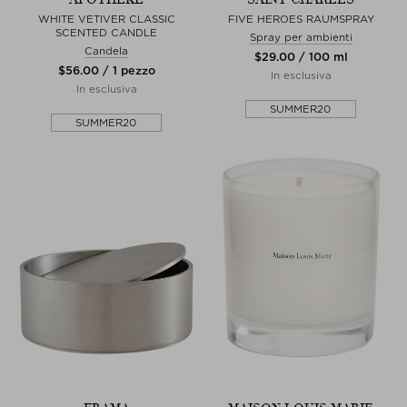
WHITE VETIVER CLASSIC
FIVE HEROES RAUMSPRAY
SCENTED CANDLE
Spray per ambienti
Candela
$‌29.00 / 100 ml
$‌56.00 / 1 pezzo
In esclusiva
In esclusiva
SUMMER20
SUMMER20