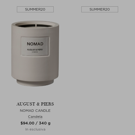
SUMMER20
SUMMER20
AUGUST & PIERS
NOMAD CANDLE
Candela
$‌94.00 / 340 g
In esclusiva