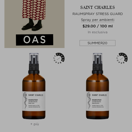
SAINT CHARLES
RAUMSPRAY STRESS GUARD
Spray per ambienti
$‌29.00 / 100 ml
In esclusiva
SUMMER20
+ più