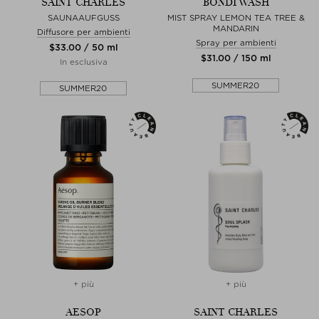
SAINT CHARLES
BONDI WASH
SAUNAAUFGUSS
MIST SPRAY LEMON TEA TREE &
MANDARIN
Diffusore per ambienti
Spray per ambienti
$‌33.00 / 50 ml
$‌31.00 / 150 ml
In esclusiva
SUMMER20
SUMMER20
+ più
+ più
AESOP
SAINT CHARLES