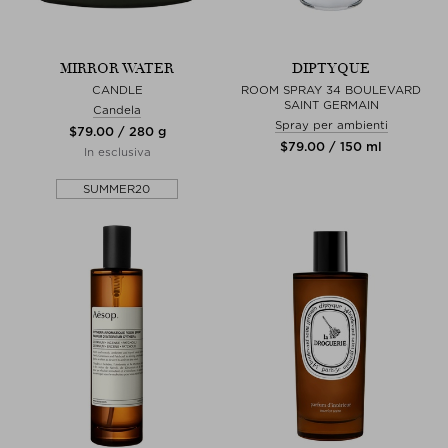
MIRROR WATER
DIPTYQUE
CANDLE
ROOM SPRAY 34 BOULEVARD
SAINT GERMAIN
Candela
Spray per ambienti
$‌79.00 / 280 g
$‌79.00 / 150 ml
In esclusiva
SUMMER20