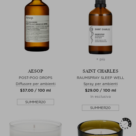
+ più
AESOP
SAINT CHARLES
POST-POO DROPS
RAUMSPRAY SLEEP WELL
Diffusore per ambienti
Spray per ambienti
$‌37.00 / 100 ml
$‌29.00 / 100 ml
In esclusiva
SUMMER20
SUMMER20