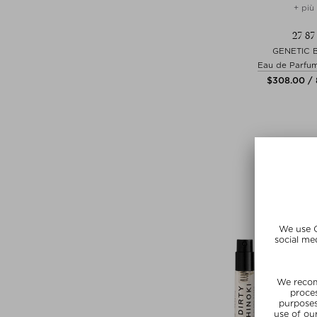
+ più
27 87
GENETIC B
Eau de Parfu
$‌308.00 /