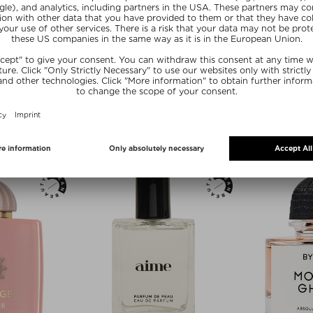
+ più
ARFUM
MATIERE PREMIERE
BY
 SET
VANILLA POWDER
BAL D'AF
m Unisex
Eau de Parfum Unisex
Profu
10 ml
$‌308.00 / 100 ml
$‌363.0
iva
E15