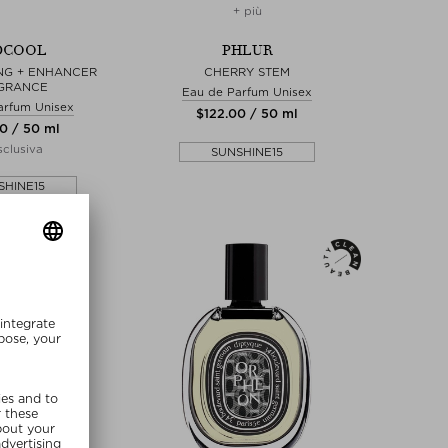
+ più
DCOOL
PHLUR
ING + ENHANCER
CHERRY STEM
GRANCE
Eau de Parfum Unisex
arfum Unisex
$‌122.00 / 50 ml
00 / 50 ml
sclusiva
SUNSHINE15
SHINE15