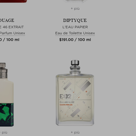
+ più
OUAGE
DIPTYQUE
 46 EXTRAIT
L'EAU PAPIER
 Parfum Unisex
Eau de Toilette Unisex
0 / 100 ml
$‌191.00 / 100 ml
+ più
+ più