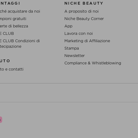
ANTAGGI
NICHE BEAUTY
ché acquistare da noi
A proposito di noi
pioni gratuiti
Niche Beauty Corner
erte di bellezza
App
E CLUB
Lavora con noi
 CLUB Condizioni di
Marketing di Affiliazione
tecipazione
Stampa
Newsletter
IUTO
Compliance & Whistleblowing
to e contatti