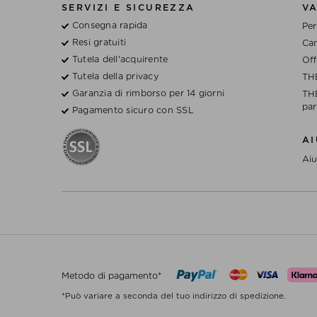
SERVIZI E SICUREZZA
V
Consegna rapida
Per
Resi gratuiti
Cam
Tutela dell'acquirente
Off
Tutela della privacy
TH
Garanzia di rimborso per 14 giorni
THE
par
Pagamento sicuro con SSL
A
Aiu
Metodo di pagamento*
*Può variare a seconda del tuo indirizzo di spedizione.