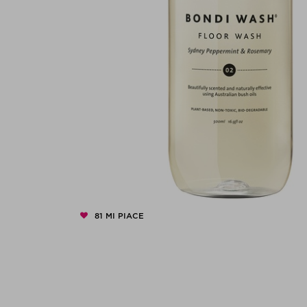
81
MI PIACE