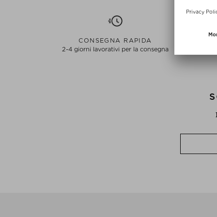
CONSEGNA RAPIDA
2-4 giorni lavorativi per la consegna
S