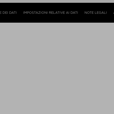
 DEI DATI
IMPOSTAZIONI RELATIVE AI DATI
NOTE LEGALI