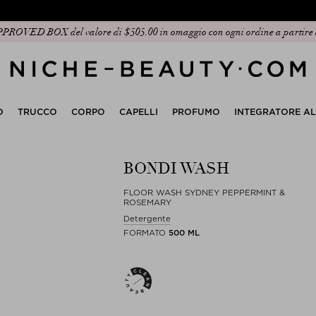
OVED BOX del valore di $‌505.00 in omaggio con ogni ordine a partire 
O
TRUCCO
CORPO
CAPELLI
PROFUMO
INTEGRATORE A
BONDI WASH
FLOOR WASH SYDNEY PEPPERMINT &
ROSEMARY
Detergente
FORMATO
500 ML