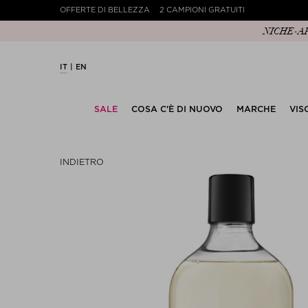
OFFERTE DI BELLEZZA
2 CAMPIONI GRATUITI
NICHE-APPR
IT
EN
SALE
COSA C'È DI NUOVO
MARCHE
VIS
INDIETRO