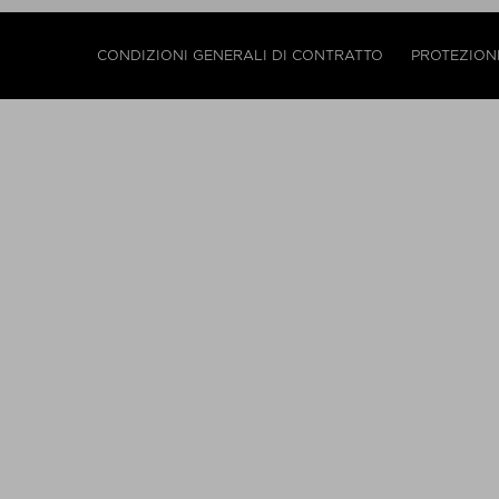
CONDIZIONI GENERALI DI CONTRATTO
PROTEZIONE