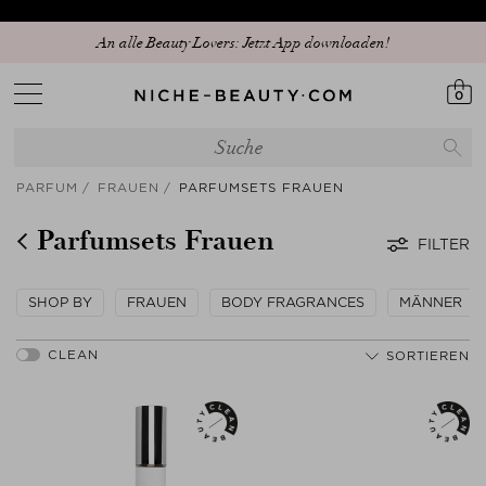
An alle Beauty Lovers: Jetzt App downloaden!
0
PARFUM
FRAUEN
PARFUMSETS FRAUEN
Parfumsets Frauen
FILTER
SHOP BY
FRAUEN
BODY FRAGRANCES
MÄNNER
SORTIEREN