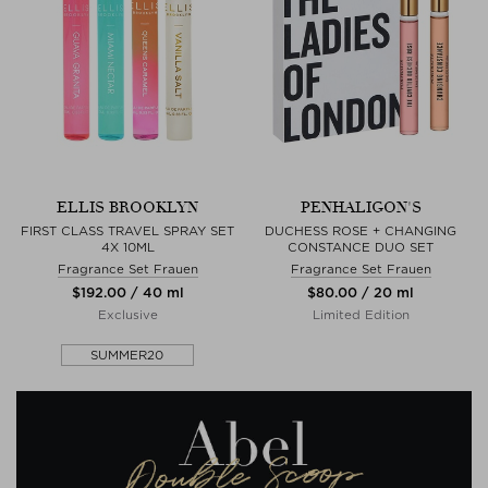
ELLIS BROOKLYN
PENHALIGON'S
FIRST CLASS TRAVEL SPRAY SET
DUCHESS ROSE + CHANGING
4X 10ML
CONSTANCE DUO SET
Fragrance Set Frauen
Fragrance Set Frauen
$‌192.00 / 40 ml
$‌80.00 / 20 ml
Exclusive
Limited Edition
SUMMER20