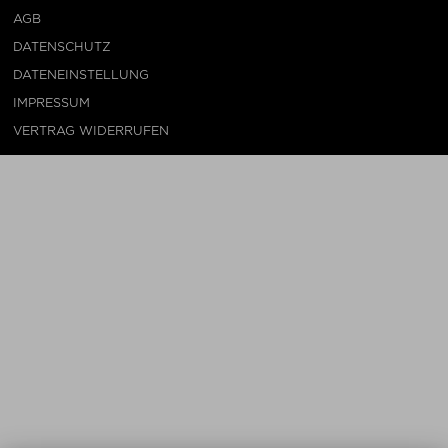
AGB
DATENSCHUTZ
DATENEINSTELLUNG
IMPRESSUM
VERTRAG WIDERRUFEN