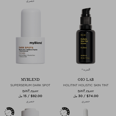
حصري
المزيد+
MYBLEND
OIO LAB
SUPERSERUM DARK SPOT
HOLITINT HOLISTIC SKIN TINT
سيروم التفتيح
سيروم التفتيح
$‌74.00 / 30 مل
$‌92.00 / 15 مل
حصري
حصري