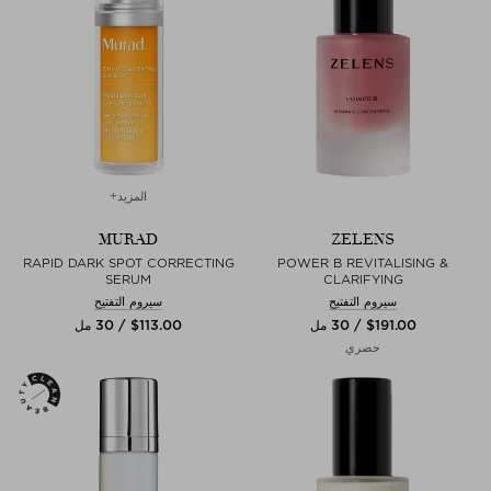
المزيد+
MURAD
ZELENS
RAPID DARK SPOT CORRECTING
POWER B REVITALISING &
SERUM
CLARIFYING
سيروم التفتيح
سيروم التفتيح
$‌191.00 / 30 مل
$‌113.00 / 30 مل
حصري