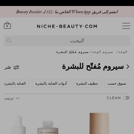
انضم إلى فريق WhatsApp الخاص بنا: 15٪ لـ Beauty Insider
تأخير مؤقت في التسليم
0
الوجه
سيروم الوجه
سيروم مُفتّح للبشرة
سيروم مُفتّح للبشرة
فلتر
تسوق حسب
تنظيف البشرة
أدوات العناية بالبشرة
العناية بالبشرة
ترتيب