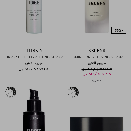
111SKIN
ZELENS
DARK SPOT CORRECTING SERUM
LUMINO BRIGHTENING SERUM
سيروم التفتيح
سيروم التفتيح
$‌203.00 / 30 مل
$‌332.00 / 30 مل
$‌131.95 / 30 مل
حصري