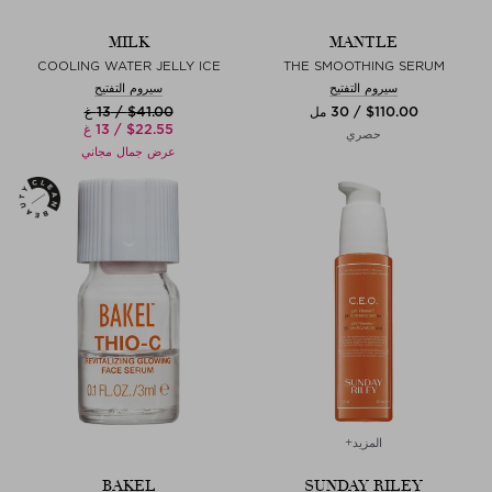
MILK
MANTLE
COOLING WATER JELLY ICE
THE SMOOTHING SERUM
سيروم التفتيح
سيروم التفتيح
$‌110.00 / 30 مل
$‌41.00 / 13 غ
$‌22.55 / 13 غ
حصري
عرض جمال مجاني
المزيد+
BAKEL
SUNDAY RILEY