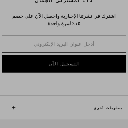
١٥٪؜ لمشتركي الجمال
اشترك في نشرتنا الإخبارية واحصل الآن على خصم
١٥٪؜ لمرة واحدة
التسجيل الآن
معلومات أخرى