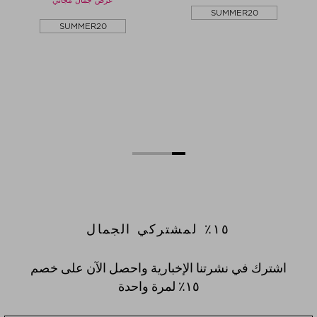
عرض جمال مجاني
SUMMER20
SUMMER20
١٥٪؜ لمشتركي الجمال
اشترك في نشرتنا الإخبارية واحصل الآن على خصم
١٥٪؜ لمرة واحدة