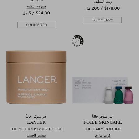
SERUM
زيت التنظيف
سيروم التفتيح
$‌178.00 / 200 مل
$‌24.00 / 3 مل
SUMMER20
SUMMER20
غير متوفر حالياً
غير متوفر حالياً
LANCER
FOILE SKINCARE
THE METHOD: BODY POLISH
THE DAILY ROUTINE
كريم نهاري
تقشير الجسم