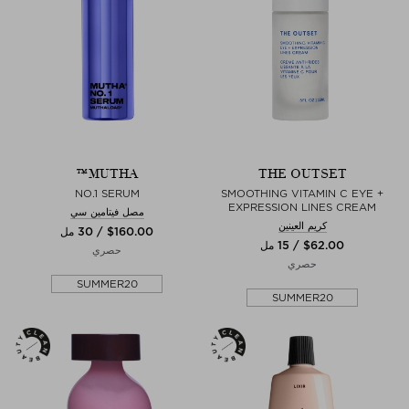
MUTHA™
THE OUTSET
NO.1 SERUM
SMOOTHING VITAMIN C EYE +
EXPRESSION LINES CREAM
مصل فيتامين سي
كريم العينين
$‌160.00 / 30 مل
$‌62.00 / 15 مل
حصري
حصري
SUMMER20
SUMMER20