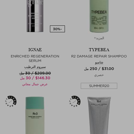
المزيد+
IGNAE
TYPEBEA
ENRICHED REGENERATION
R2 DAMAGE REPAIR SHAMPOO
SERUM
شامبو
سيروم الترطيب
$‌31.00 / 250 مل
$‌209.00 / 30 مل
حصري
$‌146.30 / 30 مل
عرض جمال مجاني
SUMMER20