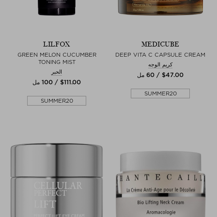
LILFOX
MEDICUBE
GREEN MELON CUCUMBER
DEEP VITA C CAPSULE CREAM
TONING MIST
كريم الوجه
الحبر
$‌47.00 / 60 مل
$‌111.00 / 100 مل
SUMMER20
SUMMER20