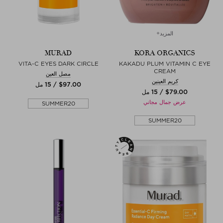
المزيد+
MURAD
KORA ORGANICS
VITA-C EYES DARK CIRCLE
KAKADU PLUM VITAMIN C EYE
CREAM
مصل العين
كريم العينين
$‌97.00 / 15 مل
$‌79.00 / 15 مل
عرض جمال مجاني
SUMMER20
SUMMER20