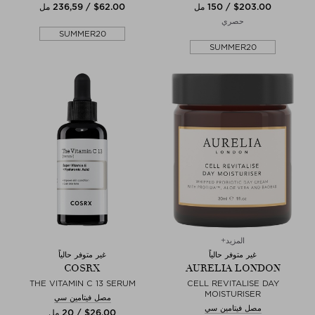
$‌203.00 / 150 مل
$‌62.00 / 236,59 مل
حصري
SUMMER20
SUMMER20
المزيد+
غير متوفر حالياً
غير متوفر حالياً
COSRX
AURELIA LONDON
THE VITAMIN C 13 SERUM
CELL REVITALISE DAY
MOISTURISER
مصل فيتامين سي
مصل فيتامين سي
$‌26.00 / 20 مل