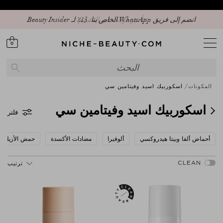
تأخير مؤقت في التسليم
0
المكونات
اسكوربيك اسيد وفيتامين سي
اسكوربيك اسيد وفيتامين سي
فلتر
أحماض ألفا وبيتا هيدروكسي
ألوفيرا
مضادات الأكسدة
حمض الأزيليك
ترتيب