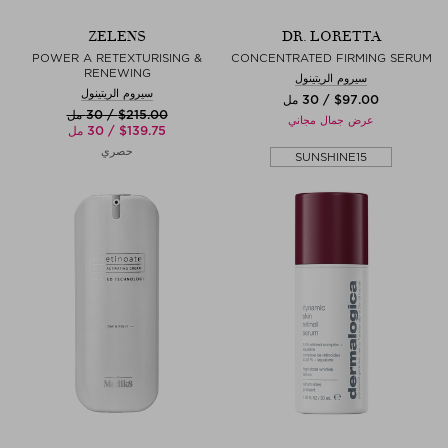
ZELENS
DR. LORETTA
POWER A RETEXTURISING &
CONCENTRATED FIRMING SERUM
RENEWING
سيروم الريتينول
سيروم الريتينول
$‌97.00 / 30 مل
$‌215.00 / 30 مل
عرض جمال مجاني
$‌139.75 / 30 مل
حصري
SUNSHINE15