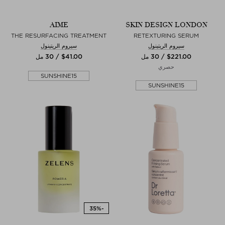
AIME
SKIN DESIGN LONDON
THE RESURFACING TREATMENT
RETEXTURING SERUM
سيروم الريتينول
سيروم الريتينول
$‌221.00 / 30 مل
$‌41.00 / 30 مل
حصري
SUNSHINE15
SUNSHINE15