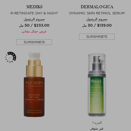
MEDIK8
DERMALOGICA
R-RETINOATE DAY & NIGHT
DYNAMIC SKIN RETINOL SERUM
سيروم الريتينول
سيروم الريتينول
$‌139.00 / 30 مل
$‌233.00 / 50 مل
عرض جمال مجاني
SUNSHINE15
SUNSHINE15
المزيد+
غير متوفر