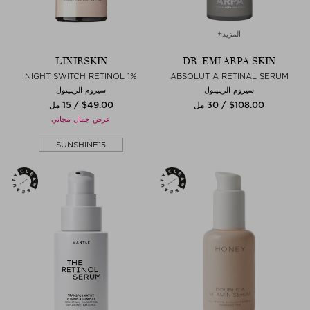
المزيد+
LIXIRSKIN
DR. EMI ARPA SKIN
NIGHT SWITCH RETINOL 1%
ABSOLUT A RETINAL SERUM
سيروم الريتينول
سيروم الريتينول
$‌108.00 / 30 مل
$‌49.00 / 15 مل
عرض جمال مجاني
SUNSHINE15