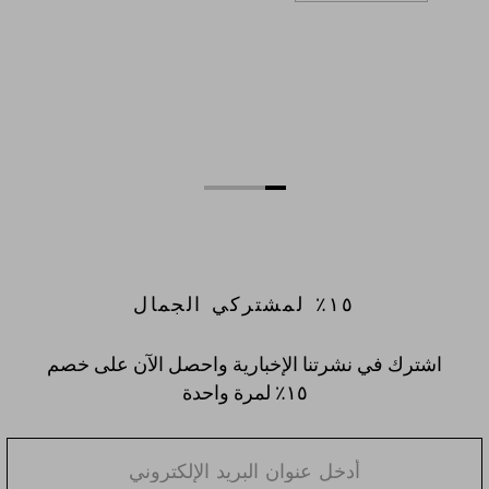
١٥٪؜ لمشتركي الجمال
اشترك في نشرتنا الإخبارية واحصل الآن على خصم
١٥٪؜ لمرة واحدة