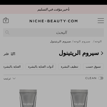
تأخير مؤقت في التسليم
0
الوجه
سيروم الوجه
سيروم الريتينول
سيروم الريتينول
فلتر
تسوق حسب
تنظيف البشرة
أدوات العناية بالبشرة
العناية بالبشرة
ترتيب