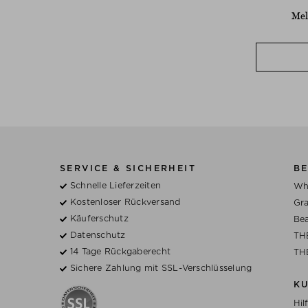
Mel
SERVICE & SICHERHEIT
BE
Schnelle Lieferzeiten
Wh
Kostenloser Rückversand
Gra
Käuferschutz
Bea
Datenschutz
TH
14 Tage Rückgaberecht
TH
Sichere Zahlung mit SSL-Verschlüsselung
K
Hil