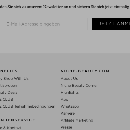
den Sie sich zu unserem Newsletter an und sichern Sie sich jetzt einmalig
JETZT ANM
NEFITS
NICHE-BEAUTY.COM
y Shop With Us
About Us
tisproben
Niche Beauty Corner
uty Deals
Highlights
E CLUB
App
E CLUB Teilnahmebedingungen
Whatsapp
Karriere
UNDENSERVICE
Affiliate Marketing
Presse
fe & Kontakt