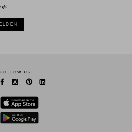
 15%
ELDEN
FOLLOW US