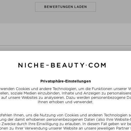
BEWERTUNGEN LADEN
+ weit