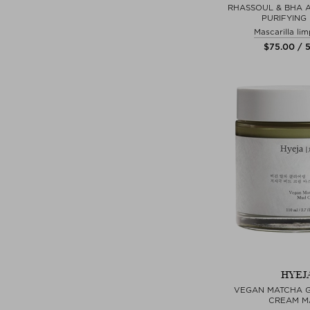
RHASSOUL & BHA A
PURIFYING
Mascarilla li
$‌75.00 / 
HYEJ
VEGAN MATCHA 
CREAM M