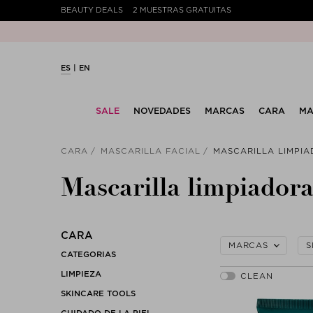
BEAUTY DEALS
2 MUESTRAS GRATUITAS
ES
EN
SALE
NOVEDADES
MARCAS
CARA
MA
CARA
MASCARILLA FACIAL
MASCARILLA LIMPI
Mascarilla limpiador
CARA
MARCAS
S
CATEGORIAS
LIMPIEZA
SKINCARE TOOLS
CUIDADO DE LA PIEL