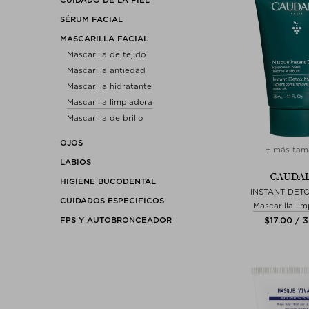
SÉRUM FACIAL
MASCARILLA FACIAL
Mascarilla de tejido
Mascarilla antiedad
Mascarilla hidratante
Mascarilla limpiadora
Mascarilla de brillo
OJOS
+ más tam
LABIOS
CAUDAL
HIGIENE BUCODENTAL
INSTANT DET
CUIDADOS ESPECIFICOS
Mascarilla li
FPS Y AUTOBRONCEADOR
$‌17.00 / 