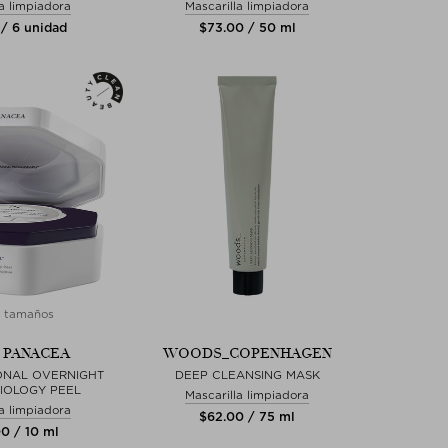
la limpiadora
Mascarilla limpiadora
 / 6 unidad
$‌73.00 / 50 ml
 tamaños
 PANACEA
WOODS_COPENHAGEN
ONAL OVERNIGHT
DEEP CLEANSING MASK
IOLOGY PEEL
Mascarilla limpiadora
la limpiadora
$‌62.00 / 75 ml
00 / 10 ml