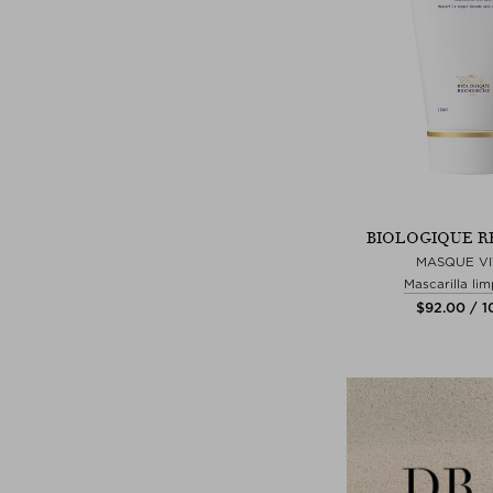
BIOLOGIQUE 
MASQUE V
Mascarilla li
$‌92.00 / 