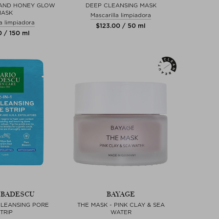
 AND HONEY GLOW
DEEP CLEANSING MASK
MASK
Mascarilla limpiadora
la limpiadora
$‌123.00 / 50 ml
0 / 150 ml
 BADESCU
BAYAGE
 CLEANSING PORE
THE MASK - PINK CLAY & SEA
TRIP
WATER