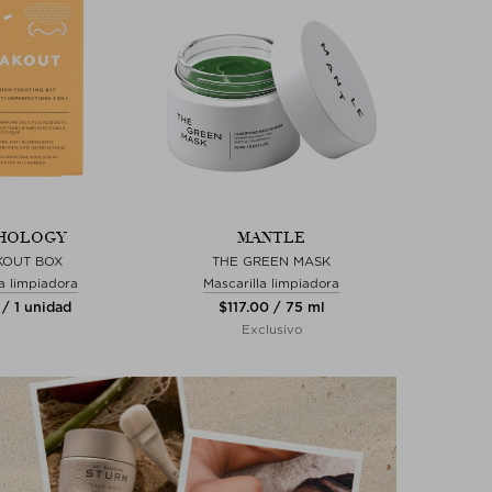
HOLOGY
MANTLE
KOUT BOX
THE GREEN MASK
la limpiadora
Mascarilla limpiadora
 / 1 unidad
$‌117.00 / 75 ml
Exclusivo