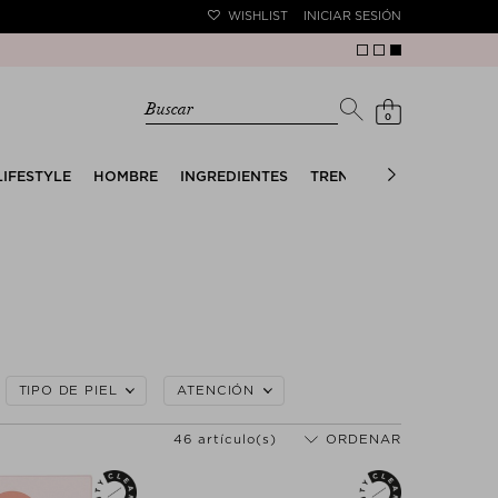
WISHLIST
INICIAR SESIÓN
Buscar
0
LIFESTYLE
HOMBRE
INGREDIENTES
TRENDS
THE SUMMER 
TIPO DE PIEL
ATENCIÓN
46 artículo(s)
ORDENAR