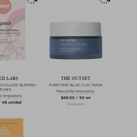
ED LABS
THE OUTSET
OCOLLOID BLEMISH
PURIFYING BLUE CLAY MASK
TCHES
Mascarilla limpiadora
la limpiadora
$‌69.00 / 50 ml
/ 48 unidad
Exclusivo