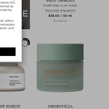
SAINT CHARLES
PURIFYING CLAY MASK
Mascarilla limpiadora
$‌58.00 / 50 ml
Exclusivo
OF JOSEON
OMOROVICZA