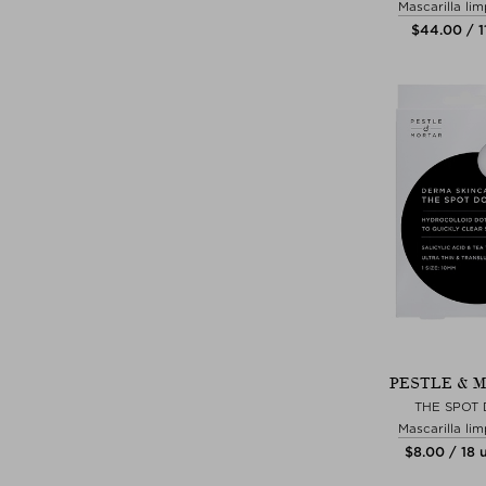
Mascarilla li
$‌44.00 / 1
PESTLE & 
THE SPOT 
Mascarilla li
$‌8.00 / 18 