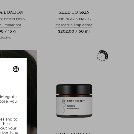
A LONDON
SEED TO SKIN
 BLEMISH HERO
THE BLACK MAGIC
la limpiadora
Mascarilla limpiadora
00 / 15 g
$‌202.00 / 50 ml
lusivo