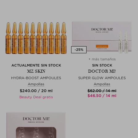
+ más tamaños
ACTUALMENTE SIN STOCK
SIN STOCK
MZ SKIN
DOCTOR MI!
HYDRA-BOOST AMPOULES
SUPER GLOW AMPOULES
Ampollas
Ampollas
$‌240.00 / 20 ml
$‌62.00 / 14 ml
$‌46.50 / 14 ml
Beauty Deal gratis