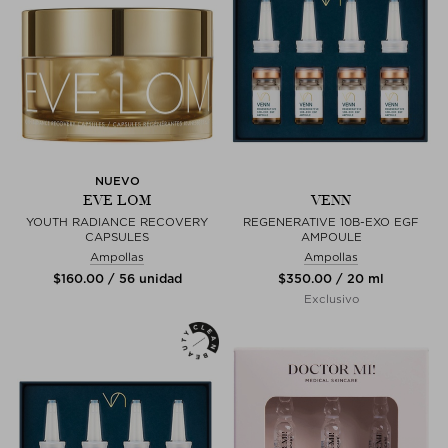
NUEVO
EVE LOM
VENN
YOUTH RADIANCE RECOVERY
REGENERATIVE 10B-EXO EGF
CAPSULES
AMPOULE
Ampollas
Ampollas
$‌160.00 / 56 unidad
$‌350.00 / 20 ml
Exclusivo