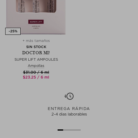
+ más tamaños
SIN STOCK
DOCTOR MI!
SUPER LIFT AMPOULES
Ampollas
$‌31.00 / 6 ml
$‌23.25 / 6 ml
ENTREGA RÁPIDA
2-4 dias laborables