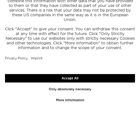
TOP MARCAS
TOP CATEGORÍAS
Westman Atelier
Brillos de labios