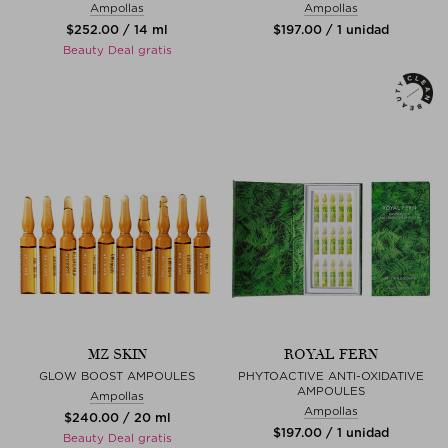
Ampollas
Ampollas
$‌252.00 / 14 ml
$‌197.00 / 1 unidad
Beauty Deal gratis
MZ SKIN
ROYAL FERN
GLOW BOOST AMPOULES
PHYTOACTIVE ANTI-OXIDATIVE
AMPOULES
Ampollas
Ampollas
$‌240.00 / 20 ml
$‌197.00 / 1 unidad
Beauty Deal gratis