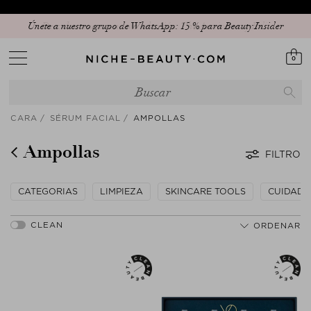
Únete a nuestro grupo de WhatsApp: 15 % para Beauty Insider
0
CARA
SÉRUM FACIAL
AMPOLLAS
Ampollas
FILTRO
CATEGORIAS
LIMPIEZA
SKINCARE TOOLS
CUIDADO 
ORDENAR