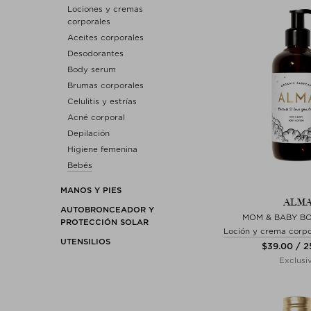
Lociones y cremas
corporales
Aceites corporales
Desodorantes
Body serum
Brumas corporales
Celulitis y estrías
Acné corporal
Depilación
Higiene femenina
Bebés
MANOS Y PIES
ALM
AUTOBRONCEADOR Y
MOM & BABY B
PROTECCIÓN SOLAR
Loción y crema corpo
UTENSILIOS
$‌39.00 / 
Exclusi