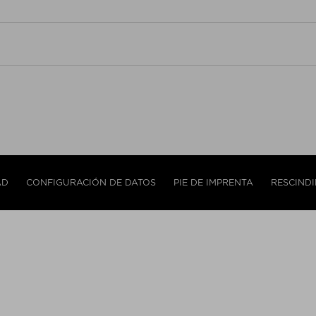
AD
CONFIGURACIÓN DE DATOS
PIE DE IMPRENTA
RESCIND