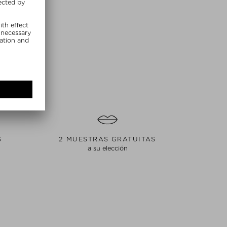
S
2 MUESTRAS GRATUITAS
a su elección