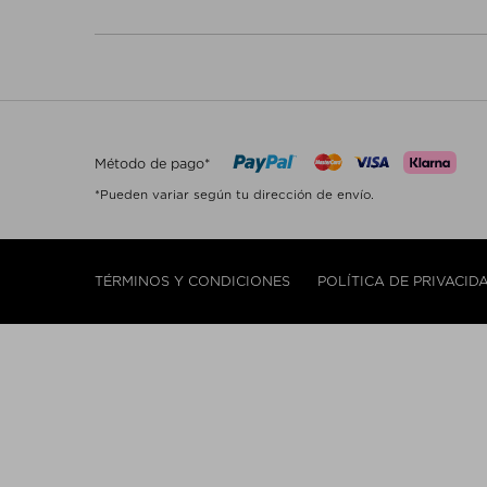
Método de pago*
*Pueden variar según tu dirección de envío.
TÉRMINOS Y CONDICIONES
POLÍTICA DE PRIVACID