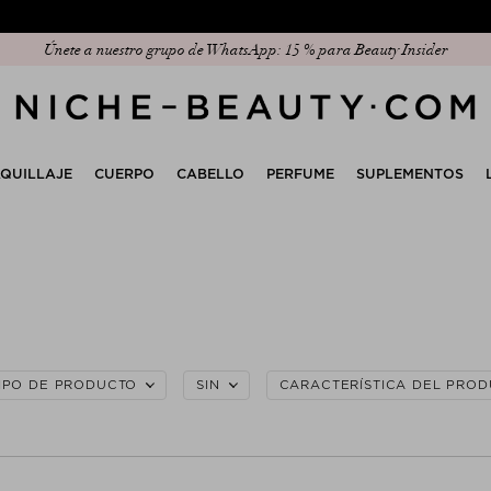
Únete a nuestro grupo de WhatsApp: 15 % para Beauty Insider
Descubre nuestra nueva selección: The Anniversary Edit
QUILLAJE
CUERPO
CABELLO
PERFUME
SUPLEMENTOS
IPO DE PRODUCTO
SIN
CARACTERÍSTICA DEL PRO