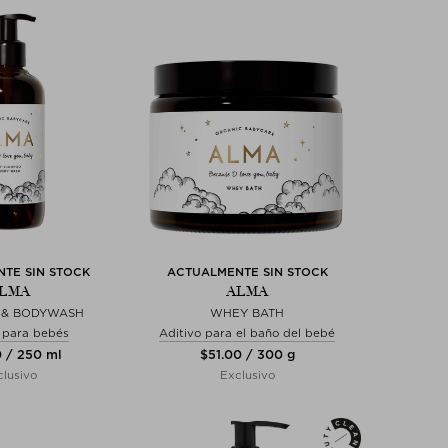
TE SIN STOCK
ACTUALMENTE SIN STOCK
LMA
ALMA
 & BODYWASH
WHEY BATH
para bebés
Aditivo para el baño del bebé
0 / 250 ml
$‌51.00 / 300 g
lusivo
Exclusivo