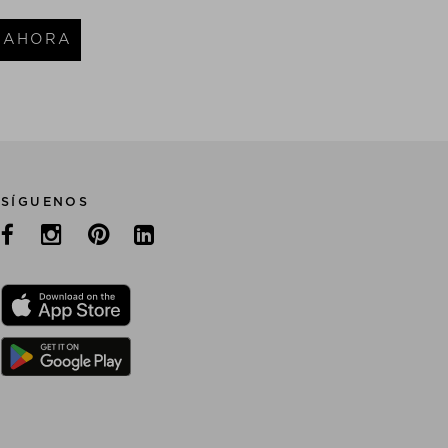
 AHORA
SÍGUENOS