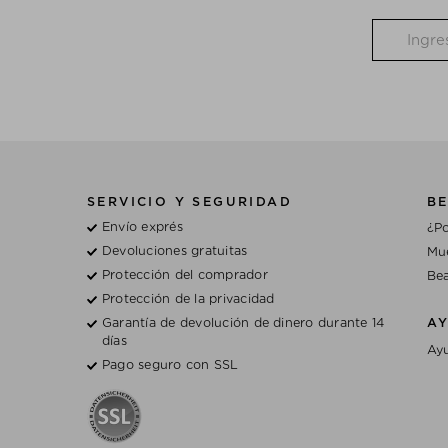
SERVICIO Y SEGURIDAD
BE
Envío exprés
¿Po
Devoluciones gratuitas
Mue
Protección del comprador
Bea
Protección de la privacidad
Garantía de devolución de dinero durante 14
A
días
Ayu
Pago seguro con SSL