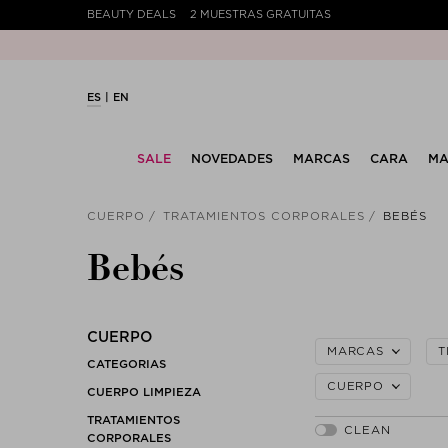
BEAUTY DEALS
2 MUESTRAS GRATUITAS
ES
EN
SALE
NOVEDADES
MARCAS
CARA
MA
CUERPO
TRATAMIENTOS CORPORALES
BEBÉS
Bebés
CUERPO
MARCAS
T
CATEGORIAS
CUERPO
CUERPO LIMPIEZA
TRATAMIENTOS
CORPORALES