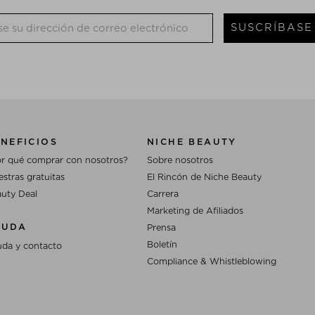
SUSCRÍBASE
NEFICIOS
NICHE BEAUTY
r qué comprar con nosotros?
Sobre nosotros
stras gratuitas
El Rincón de Niche Beauty
uty Deal
Carrera
Marketing de Afiliados
YUDA
Prensa
Boletín
da y contacto
Compliance & Whistleblowing