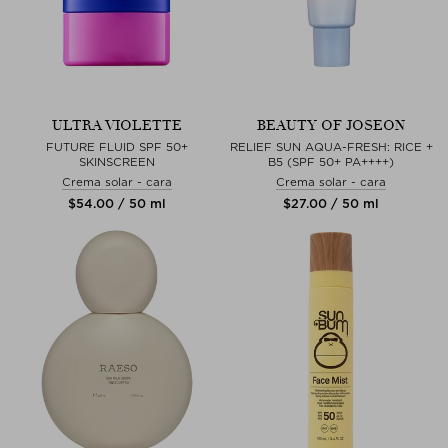
ULTRA VIOLETTE
BEAUTY OF JOSEON
FUTURE FLUID SPF 50+
RELIEF SUN AQUA-FRESH: RICE +
SKINSCREEN
B5 (SPF 50+ PA++++)
Crema solar - cara
Crema solar - cara
$‌54.00 / 50 ml
$‌27.00 / 50 ml