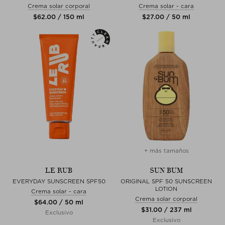
Crema solar corporal
Crema solar - cara
$‌62.00 / 150 ml
$‌27.00 / 50 ml
+ más tamaños
LE RUB
SUN BUM
EVERYDAY SUNSCREEN SPF50
ORIGINAL SPF 50 SUNSCREEN
LOTION
Crema solar - cara
Crema solar corporal
$‌64.00 / 50 ml
$‌31.00 / 237 ml
Exclusivo
Exclusivo