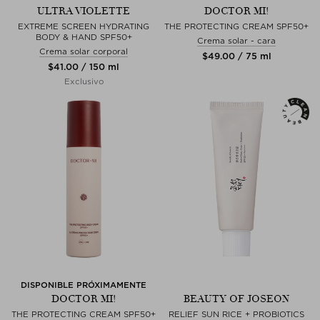
ULTRA VIOLETTE
DOCTOR MI!
EXTREME SCREEN HYDRATING
THE PROTECTING CREAM SPF50+
BODY & HAND SPF50+
Crema solar - cara
Crema solar corporal
$‌49.00 / 75 ml
$‌41.00 / 150 ml
Exclusivo
DISPONIBLE PRÓXIMAMENTE
DOCTOR MI!
BEAUTY OF JOSEON
THE PROTECTING CREAM SPF50+
RELIEF SUN RICE + PROBIOTICS