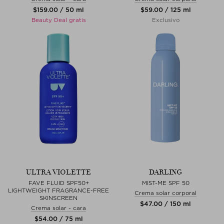
$‌159.00 / 50 ml
$‌59.00 / 125 ml
Beauty Deal gratis
Exclusivo
ULTRA VIOLETTE
DARLING
FAVE FLUID SPF50+
MIST-ME SPF 50
LIGHTWEIGHT FRAGRANCE-FREE
Crema solar corporal
SKINSCREEN
$‌47.00 / 150 ml
Crema solar - cara
$‌54.00 / 75 ml