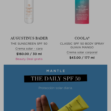
AUGUSTINUS BADER
COOLA®
THE SUNSCREEN SPF 50
CLASSIC SPF 50 BODY SPRAY
GUAVA MANGO
Crema solar - cara
Crema solar corporal
$‌160.00 / 30 ml
$‌43.00 / 177 ml
Beauty Deal gratis