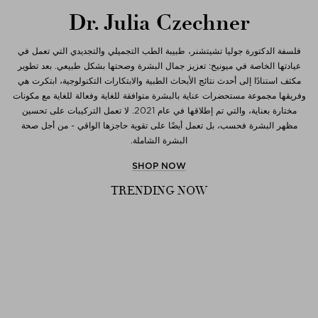
Dr. Julia Czechner
فلسفة الدكتورة جوليا تشيتشنر، طبيبة الطب التجميلي والتجديدي التي تعمل في
عيادتها الخاصة في ميونيخ: تعزيز جمال البشرة وصحتها بشكل طبيعي. بعد تطوير
مكثف استنادًا إلى أحدث نتائج الأبحاث الطبية والابتكارات التكنولوجية، ابتكرت هي
وفريقها مجموعة مستحضرات عناية بالبشرة متوافقة للغاية وفعالة للغاية مع مكونات
مختارة بعناية، والتي تم إطلاقها في عام 2021. لا تعمل التركيبات على تحسين
مظهر البشرة فحسب، بل تعمل أيضًا على تقوية حاجزها الواقي - من أجل صحة
البشرة الشاملة.
SHOP NOW
TRENDING NOW