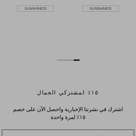
SUNSHINE15
SUNSHINE15
١٥٪؜ لمشتركي الجمال
اشترك في نشرتنا الإخبارية واحصل الآن على خصم
١٥٪؜ لمرة واحدة