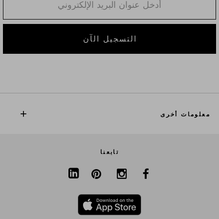
التسجيل الآن
معلومات أخرى
تابعنا