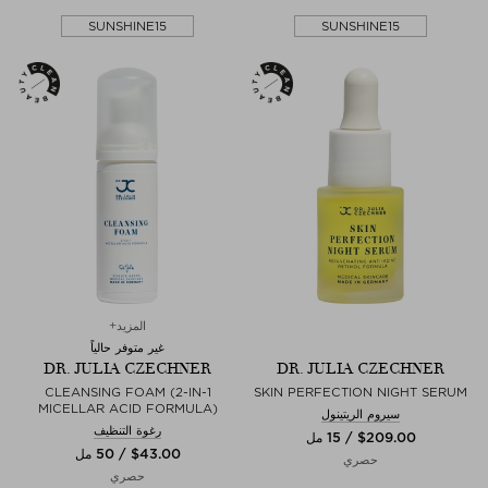
SUNSHINE15
SUNSHINE15
المزيد+
غير متوفر حالياً
DR. JULIA CZECHNER
DR. JULIA CZECHNER
CLEANSING FOAM (2-IN-1
SKIN PERFECTION NIGHT SERUM
MICELLAR ACID FORMULA)
سيروم الريتينول
رغوة التنظيف
$‌209.00 / 15 مل
$‌43.00 / 50 مل
حصري
حصري