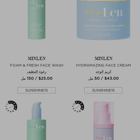
MINLEN
MINLEN
FOAM & FRESH FACE WASH
HYDRAMAZING FACE CREAM
كريم الوجه
رغوة التنظيف
$‌43.00 / 50 مل
$‌25.00 / 150 مل
SUNSHINE15
SUNSHINE15