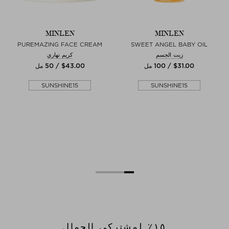
MINLEN
MINLEN
PUREMAZING FACE CREAM
SWEET ANGEL BABY OIL
زيت الجسم
كريم نهاري
$‌31.00 / 100 مل
$‌43.00 / 50 مل
SUNSHINE15
SUNSHINE15
١٥٪؜ لمشتركي الجمال