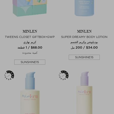
MINLEN
MINLEN
TWEENS CLOSET GIFTBOX+GWP
SUPER DREAMY BODY LOTION
بوديلوشن وكريم الجسم
كريم نهاري
$‌34.00 / 200 مل
$‌68.00 / 1 قطعة
كمية محدودة
SUNSHINE15
SUNSHINE15