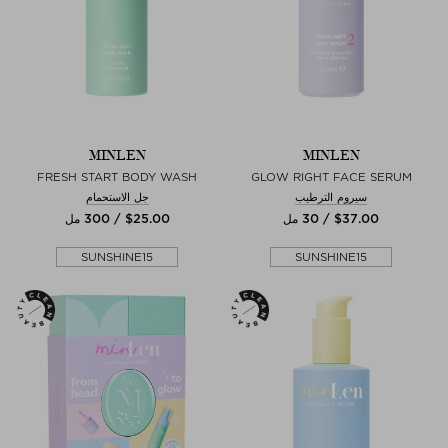
MINLEN
MINLEN
FRESH START BODY WASH
GLOW RIGHT FACE SERUM
سيروم الترطيب
جل الاستحمام
$‌37.00 / 30 مل
$‌25.00 / 300 مل
SUNSHINE15
SUNSHINE15