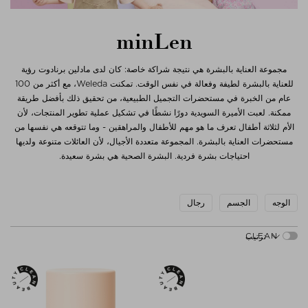
minLen
مجموعة العناية بالبشرة هي نتيجة شراكة خاصة: كان لدى مادلين برنادوت رؤية
للعناية بالبشرة لطيفة وفعالة في نفس الوقت. تمكنت Weleda، مع أكثر من 100
عام من الخبرة في مستحضرات التجميل الطبيعية، من تحقيق ذلك بأفضل طريقة
ممكنة. لعبت الأميرة السويدية دورًا نشطًا في تشكيل عملية تطوير المنتجات، لأن
الأم لثلاثة أطفال تعرف ما هو مهم للأطفال والمراهقين - وما تتوقعه هي نفسها من
مستحضرات العناية بالبشرة. المجموعة متعددة الأجيال، لأن العائلات متنوعة ولديها
احتياجات بشرة فردية. البشرة الصحية هي بشرة سعيدة.
الوجه
الجسم
رجال
ترتيب