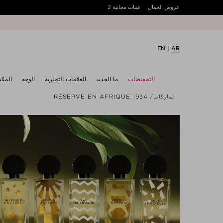
عروض الجمال
عينات مجانية 2
EN
AR
التخفيضات
ما الجديد
العلامات التجارية
الوجه
المكي
الماركات
RÉSERVE EN AFRIQUE 1934