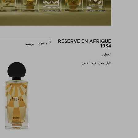
RÉSERVE EN AFRIQUE
7 منتج
ترتيب
1934
العطور
دليل هدايا عيد الفصح