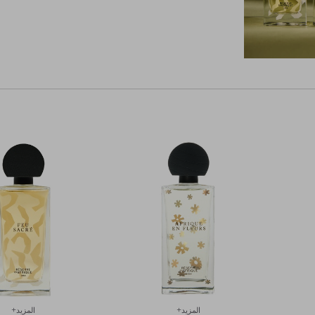
المزيد+
المزيد+