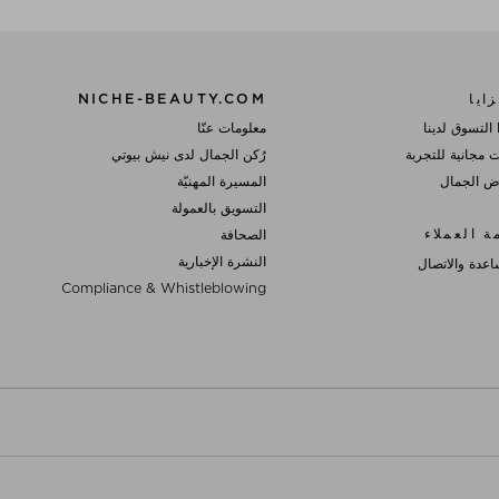
ايا
NICHE-BEAUTY.COM
 التسوق لدينا
معلومات عنّا
ت مجانية للتجربة
رُكن الجمال لدى نيش بيوتي
 الجمال
المسيرة المهنيّة
التسويق بالعمولة
ة العملاء
الصحافة
النشرة الإخبارية
اعدة والاتصال
Compliance & Whistleblowing