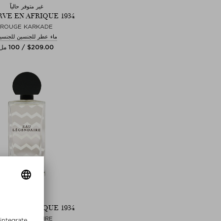
غير متوفر حالياً
VE EN AFRIQUE 1934
ROUGE KARKADE
ماء عطر للجنسين للجنسي
$‌209.00 / 100 مل
المزيد+
VE EN AFRIQUE 1934
EAU LÉGENDAIRE