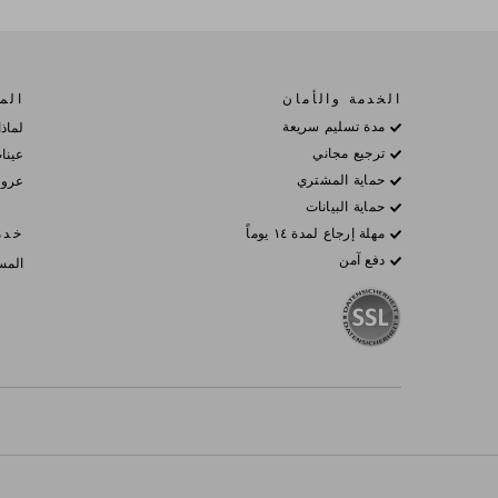
الخدمة والأمان
المز
مدة تسليم سريعة
لماذا
ترجيع مجاني
عينا
حماية المشتري
عروض
حماية البيانات
مهلة إرجاع لمدة ١٤ يوماً
خدم
دفع آمن
المس