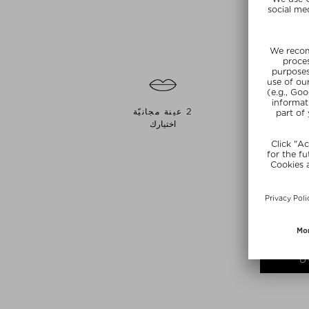
جنسين
2 عينة مجانيّة
اختيارك
ن