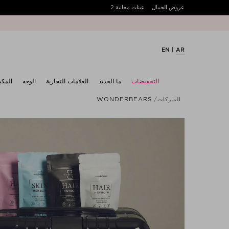
عروض الجمال
عينات مجانية 2
EN
AR
التخفيضات
ما الجديد
العلامات التجارية
الوجه
المكي
الماركات
WONDERBEARS