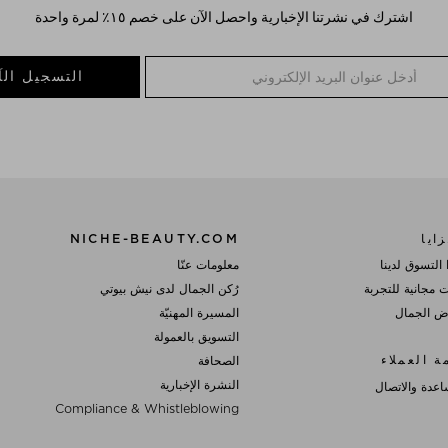
اشترك في نشرتنا الإخبارية واحصل الآن على خصم ١٥٪؜ لمرة واحدة
التسجيل الآ
ايا
NICHE-BEAUTY.COM
 التسوق لدينا
معلومات عنّا
ت مجانية للتجربة
رُكن الجمال لدى نيش بيوتي
 الجمال
المسيرة المهنيّة
التسويق بالعمولة
ة العملاء
الصحافة
النشرة الإخبارية
اعدة والاتصال
Compliance & Whistleblowing