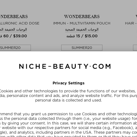
NDERBEARS
WONDERBEARS
YALURONIC ACID DOSE
IMMUN - MULTIVITAMIN POUCH
HAIR 
الوجبات الخفيفة الصحية
الوجبات الخفيفة ال
$‌15.00 / 15 قطعة
$‌39.00 / 60 قطعة
SUMMER20
SUMMER20