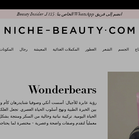
انضم إلى فريق WhatsApp الخاص بنا: 15٪ لـ Beauty Insider
اج
الجسم
الشعر
العطور
المكملات الغذائية
المعيشة
رجال
المكونات
Wonderbears
بين الخبرة الطبية ونهج أسلوب الحياة العصري. تجعل العلكة 
الحياة اليومية. تركيبة نباتية وخالية من السكر ومنتجة بشكل
معملياً لتقدم وصفات واضحة وعصرية - مختصرة لما يحتاجه 