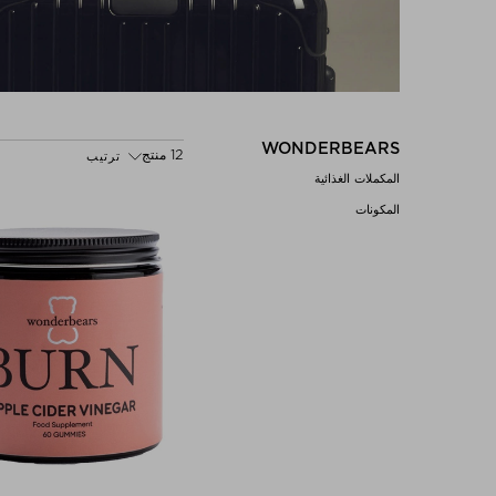
WONDERBEARS
12 منتج
ترتيب
المكملات الغذائية
المكونات