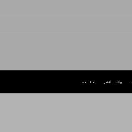
ت
بيانات النشر
إلغاء العقد