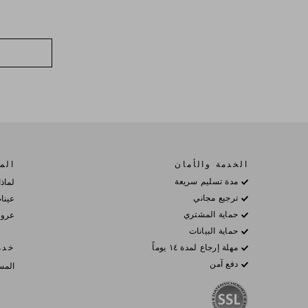
الخدمة والأمان
المز
مدة تسليم سريعة
لماذا
ترجيع مجاني
عينا
حماية المشتري
عروض
حماية البيانات
مهلة إرجاع لمدة ١٤ يوماً
خدم
دفع آمن
المس