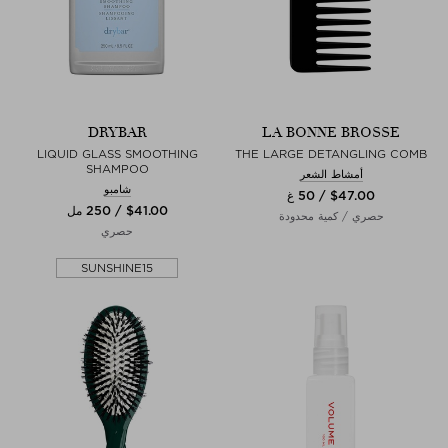
DRYBAR
LA BONNE BROSSE
LIQUID GLASS SMOOTHING
THE LARGE DETANGLING COMB
SHAMPOO
أمشاط الشعر
شامبو
$‌47.00 / 50 غ
$‌41.00 / 250 مل
حصري / كمية محدودة
حصري
SUNSHINE15