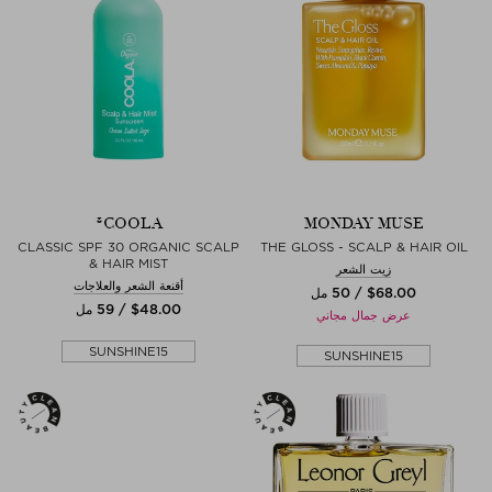
COOLA®
MONDAY MUSE
CLASSIC SPF 30 ORGANIC SCALP
THE GLOSS - SCALP & HAIR OIL
& HAIR MIST
زيت الشعر
أقنعة الشعر والعلاجات
$‌68.00 / 50 مل
$‌48.00 / 59 مل
عرض جمال مجاني
SUNSHINE15
SUNSHINE15