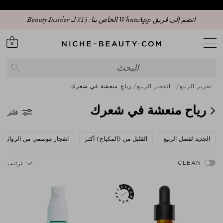
تأخير مؤقت في التسليم
0
تحرير الربيع
انفجار الربيع
رياح منعشة في شعرك
رياح منعشة في شعرك
فلتر
الجديد لفصل الربيع
القليل من (المكياج) أكثر
انفجار موسمي من الروائح ا
ترتيب