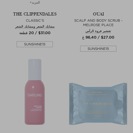
المزيد+
THE CLIPPENDALES
OUAI
CLASSIC'S
SCALP AND BODY SCRUB -
MELROSE PLACE
مشابك الشعر ومشابك الشعر
تقشير فروة الرأس
$‌31.00 / 20 قطعة
$‌27.00 / 96,40 غ
SUNSHINE15
SUNSHINE15