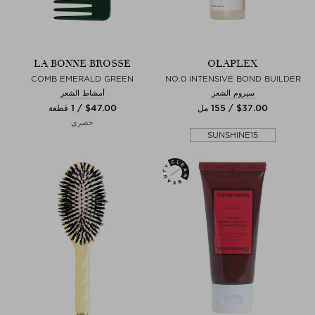
LA BONNE BROSSE
OLAPLEX
COMB EMERALD GREEN
NO.0 INTENSIVE BOND BUILDER
سيروم الشعر
أمشاط الشعر
$‌37.00 / 155 مل
$‌47.00 / 1 قطعة
حصري
SUNSHINE15