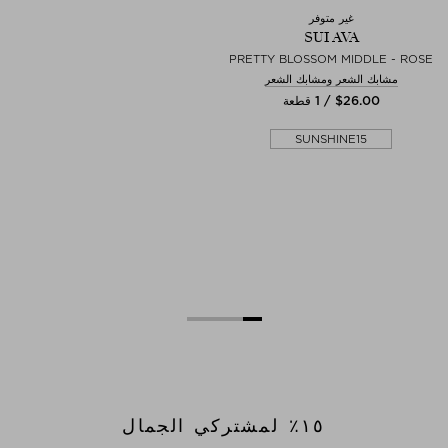
غير متوفر
SUI AVA
PRETTY BLOSSOM MIDDLE - ROSE
مشابك الشعر ومشابك الشعر
$‌26.00 / 1 قطعة
SUNSHINE15
١٥٪؜ لمشتركي الجمال