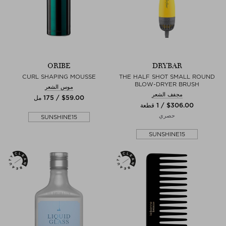
ORIBE
DRYBAR
CURL SHAPING MOUSSE
THE HALF SHOT SMALL ROUND
BLOW-DRYER BRUSH
موس الشعر
مجفف الشعر
$‌59.00 / 175 مل
$‌306.00 / 1 قطعة
حصري
SUNSHINE15
SUNSHINE15