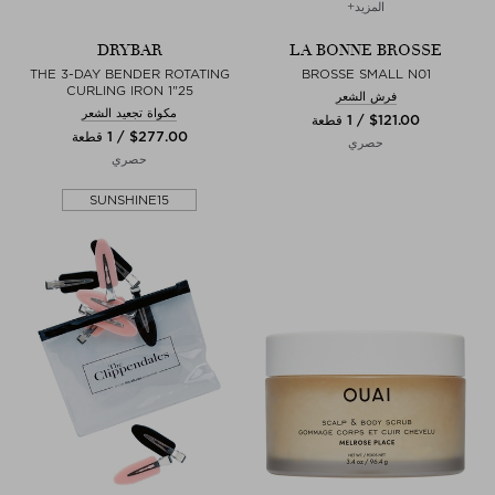
المزيد+
DRYBAR
LA BONNE BROSSE
THE 3-DAY BENDER ROTATING
BROSSE SMALL N01
CURLING IRON 1"25
فرش الشعر
مكواة تجعيد الشعر
$‌121.00 / 1 قطعة
$‌277.00 / 1 قطعة
حصري
حصري
SUNSHINE15