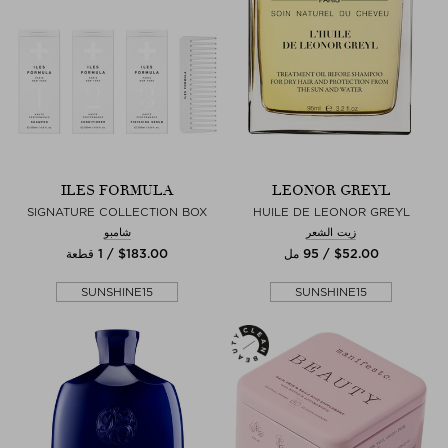
ILES FORMULA
LEONOR GREYL
SIGNATURE COLLECTION BOX
HUILE DE LEONOR GREYL
زيت الشعر
شامبو
$‌52.00 / 95 مل
$‌183.00 / 1 قطعة
SUNSHINE15
SUNSHINE15