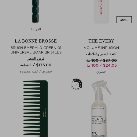
المزيد+
LA BONNE BROSSE
THE EVERY
BRUSH EMERALD GREEN 01
VOLUME INFUSION
UNIVERSAL BOAR BRISTLES
أقنعة الشعر والعلاجات
فرش الشعر
$‌37.00 / 100 مل
$‌175.00 / 1 قطعة
$‌24.05 / 100 مل
حصري / كمية محدودة
حصري