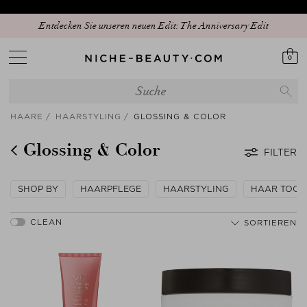
Entdecken Sie unseren neuen Edit: The Anniversary Edit
0
HAARE
HAARSTYLING
GLOSSING & COLOR
Glossing & Color
FILTER
SHOP BY
HAARPFLEGE
HAARSTYLING
HAAR TOOL
SORTIEREN