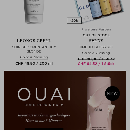
+ weitere Farben
OUT OF STOCK
LEONOR GREYL
SHYNE
SOIN REPIGMENTANT ICY
TIME TO GLOSS SET
BLONDE
Color & Glossing
Color & Glossing
CHF 80,90 / 1 Stück
CHF 48,90 / 200 ml
CHF 64,52 / 1 Stück