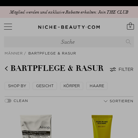
Mitglied werden und exklusive Rabatte erhalten: Join THE CLUB
0
MÄNNER
BARTPFLEGE & RASUR
BARTPFLEGE & RASUR
FILTER
SHOP BY
GESICHT
KÖRPER
HAARE
SORTIEREN