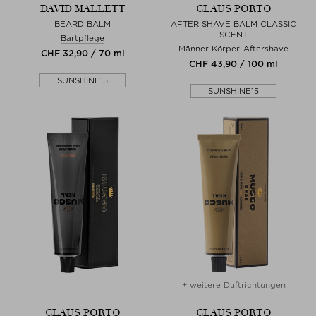
DAVID MALLETT
CLAUS PORTO
BEARD BALM
AFTER SHAVE BALM CLASSIC
SCENT
Bartpflege
Männer Körper-Aftershave
CHF 32,90 / 70 ml
CHF 43,90 / 100 ml
SUNSHINE15
SUNSHINE15
+ weitere Duftrichtungen
CLAUS PORTO
CLAUS PORTO