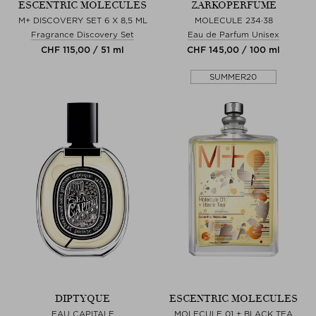
ESCENTRIC MOLECULES
ZARKOPERFUME
M+ DISCOVERY SET 6 X 8,5 ML
MOLECULE 234·38
Fragrance Discovery Set
Eau de Parfum Unisex
CHF 115,00 / 51 ml
CHF 145,00 / 100 ml
SUMMER20
DIPTYQUE
ESCENTRIC MOLECULES
EAU CAPITALE
MOLECULE 01 + BLACK TEA