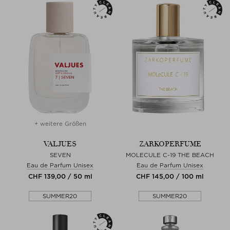
+ weitere Größen
VALJUES
ZARKOPERFUME
SEVEN
MOLECULE C-19 THE BEACH
Eau de Parfum Unisex
Eau de Parfum Unisex
CHF 139,00 / 50 ml
CHF 145,00 / 100 ml
SUMMER20
SUMMER20