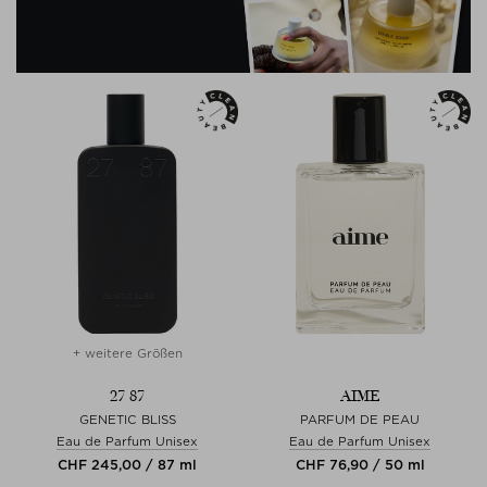
+ weitere Größen
27 87
AIME
GENETIC BLISS
PARFUM DE PEAU
Eau de Parfum Unisex
Eau de Parfum Unisex
CHF 245,00 / 87 ml
CHF 76,90 / 50 ml