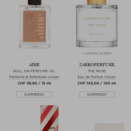
+ weitere Größen
AIME
ZARKOPERFUME
ROLL ON PERFUME OIL
THE MUSE
Parfümöl & Rollerballs Unisex
Eau de Parfum Unisex
CHF 38,90 / 15 ml
CHF 145,00 / 100 ml
SUMMER20
SUMMER20