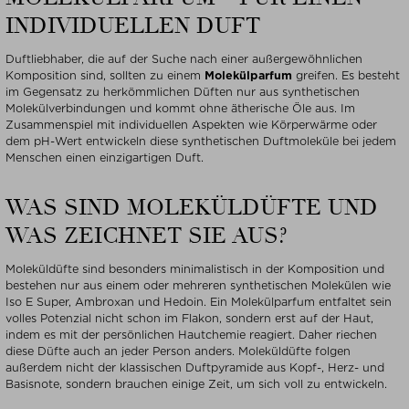
INDIVIDUELLEN DUFT
Duftliebhaber, die auf der Suche nach einer außergewöhnlichen
Komposition sind, sollten zu einem
Molekülparfum
greifen. Es besteht
im Gegensatz zu herkömmlichen Düften nur aus synthetischen
Molekülverbindungen und kommt ohne ätherische Öle aus. Im
Zusammenspiel mit individuellen Aspekten wie Körperwärme oder
dem pH-Wert entwickeln diese synthetischen Duftmoleküle bei jedem
Menschen einen einzigartigen Duft.
WAS SIND MOLEKÜLDÜFTE UND
WAS ZEICHNET SIE AUS?
Moleküldüfte sind besonders minimalistisch in der Komposition und
bestehen nur aus einem oder mehreren synthetischen Molekülen wie
Iso E Super, Ambroxan und Hedoin. Ein Molekülparfum entfaltet sein
volles Potenzial nicht schon im Flakon, sondern erst auf der Haut,
indem es mit der persönlichen Hautchemie reagiert. Daher riechen
diese Düfte auch an jeder Person anders. Moleküldüfte folgen
außerdem nicht der klassischen Duftpyramide aus Kopf-, Herz- und
Basisnote, sondern brauchen einige Zeit, um sich voll zu entwickeln.