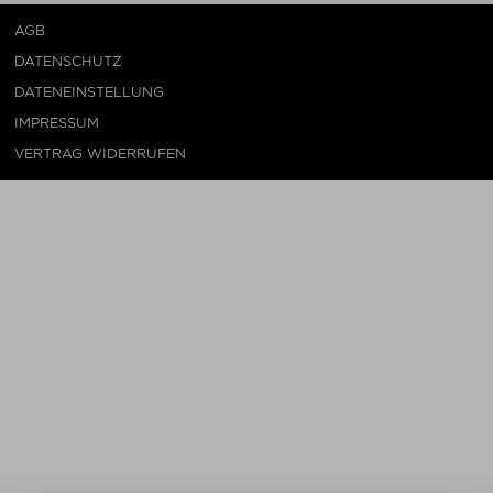
AGB
DATENSCHUTZ
DATENEINSTELLUNG
IMPRESSUM
VERTRAG WIDERRUFEN