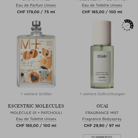
Eau de Parfum Unisex
Eau de Toilette Unisex
CHF 179,00 / 75 ml
CHF 165,00 / 100 ml
+ weitere Größen
+ weitere Duftrichtungen
ESCENTRIC MOLECULES
OUAI
MOLECULE 01 + PATCHOULI
FRAGRANCE MIST
Eau de Toilette Unisex
Fragrance Bodyspray
CHF 165,00 / 100 ml
CHF 29,90 / 97 ml
SUMMER20