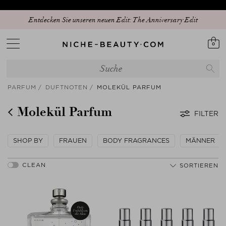
Entdecken Sie unseren neuen Edit: The Anniversary Edit
0
PARFUM
DUFTNOTEN
MOLEKÜL PARFUM
Molekül Parfum
FILTER
SHOP BY
FRAUEN
BODY FRAGRANCES
MÄNNER
SORTIEREN