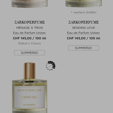
+ weitere Größen
ZARKOPERFUME
ZARKOPERFUME
MÉNAGE À TROIS
SENDING LOVE
Eau de Parfum Unisex
Eau de Parfum Unisex
CHF 145,00 / 100 ml
CHF 145,00 / 100 ml
Editor's Choice
SUMMER20
SUMMER20