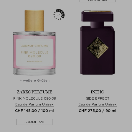
+ weitere Größen
ZARKOPERFUME
INITIO
PINK MOLECULE 090.09
SIDE EFFECT
Eau de Parfum Unisex
Eau de Parfum Unisex
CHF 145,00 / 100 ml
CHF 275,00 / 90 ml
SUMMER20