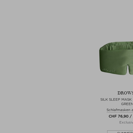
DROW
SILK SLEEP MASK 
GREE
Schlafmasken 
CHF 76,90 / 
Exclusi