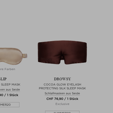
ere Farben
SLIP
DROWSY
K SLEEP MASK
COCOA GLOW EYELASH
PROTECTING SILK SLEEP MASK
ken aus Seide
Schlafmasken aus Seide
0 / 1 Stück
CHF 76,90 / 1 Stück
Exclusive
MMER20