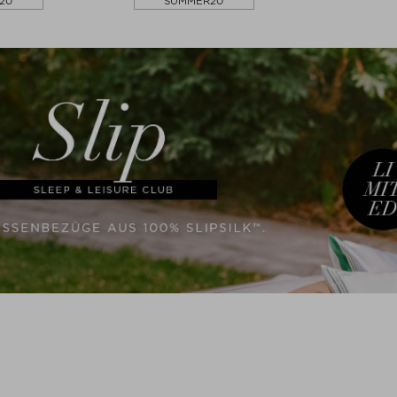
20
SUMMER20