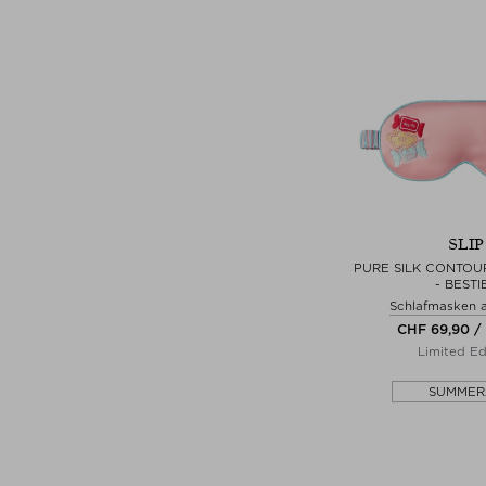
SLIP
PURE SILK CONTOU
- BESTI
Schlafmasken 
CHF 69,90 / 
Limited Ed
SUMMER