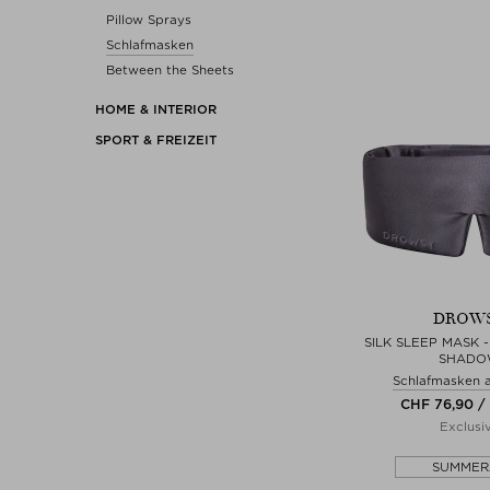
Pillow Sprays
Schlafmasken
Between the Sheets
HOME & INTERIOR
SPORT & FREIZEIT
DROW
SILK SLEEP MASK 
SHADO
Schlafmasken 
CHF 76,90 / 
Exclusi
SUMMER