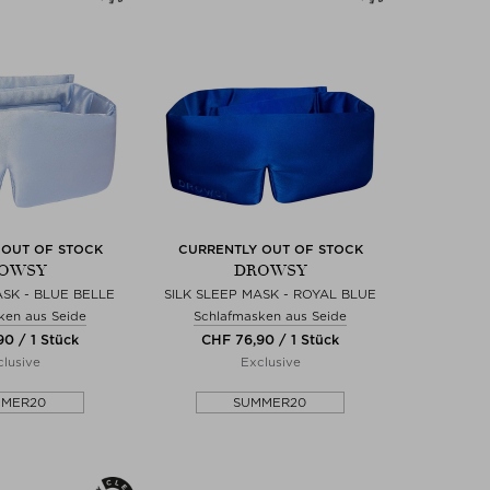
 OUT OF STOCK
CURRENTLY OUT OF STOCK
OWSY
DROWSY
ASK - BLUE BELLE
SILK SLEEP MASK - ROYAL BLUE
ken aus Seide
Schlafmasken aus Seide
0 / 1 Stück
CHF 76,90 / 1 Stück
lusive
Exclusive
MMER20
SUMMER20