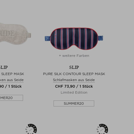
+ weitere Farben
SLIP
SLIP
K SLEEP MASK
PURE SILK CONTOUR SLEEP MASK
ken aus Seide
Schlafmasken aus Seide
0 / 1 Stück
CHF 73,90 / 1 Stück
Limited Edition
MMER20
SUMMER20