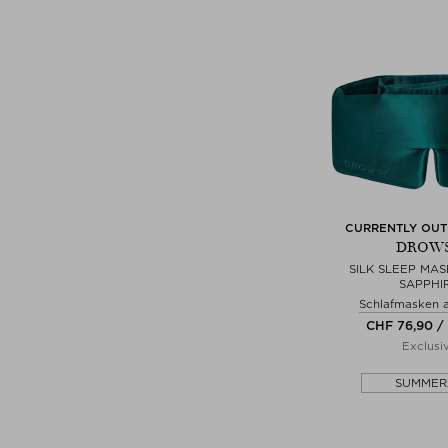
CURRENTLY OUT
DROW
SILK SLEEP MAS
SAPPHI
Schlafmasken 
CHF 76,90 / 
Exclusi
SUMMER