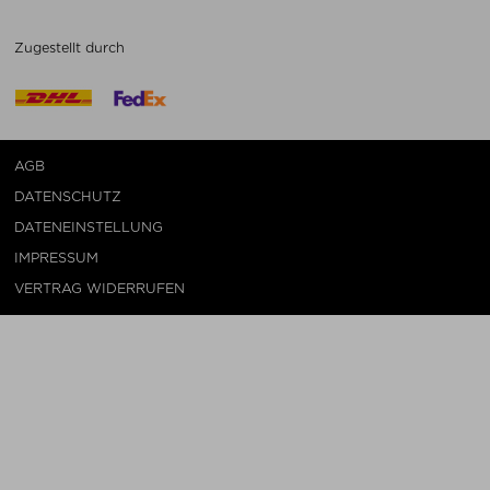
Zugestellt durch
AGB
DATENSCHUTZ
DATENEINSTELLUNG
IMPRESSUM
VERTRAG WIDERRUFEN