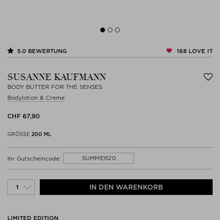
168
LOVE IT
5.0
BEWERTUNG
SUSANNE KAUFMANN
BODY BUTTER FOR THE SENSES
Bodylotion & Creme
CHF 67,90
GRÖSSE
200 ML
SUMMER20
Ihr Gutscheincode:
IN DEN WARENKORB
LIMITED EDITION