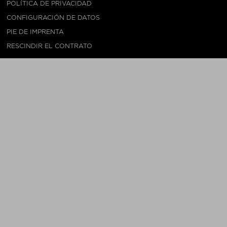
POLÍTICA DE PRIVACIDAD
CONFIGURACIÓN DE DATOS
PIE DE IMPRENTA
RESCINDIR EL CONTRATO