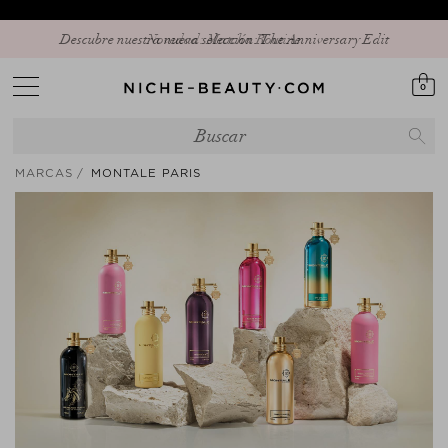
Descubre nuestra nueva selección: The Anniversary Edit
0
MARCAS
MONTALE PARIS