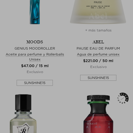
+ más tamaños
MOODS
ABEL
GENIUS MOODROLLER
PAUSE EAU DE PARFUM
Aceite para perfume y Rollerballs
Agua de perfume unisex
Unisex
$‌221.00 / 50 ml
$‌47.00 / 15 ml
Exclusivo
Exclusivo
SUNSHINE15
SUNSHINE15