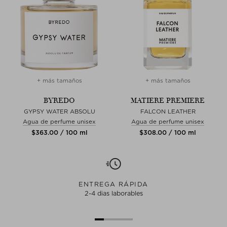
+ más tamaños
+ más tamaños
BYREDO
MATIERE PREMIERE
GYPSY WATER ABSOLU
FALCON LEATHER
Agua de perfume unisex
Agua de perfume unisex
$‌363.00 / 100 ml
$‌308.00 / 100 ml
ENTREGA RÁPIDA
2-4 dias laborables