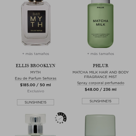
+ más tamaños
+ más tamaños
ELLIS BROOKLYN
PHLUR
MYTH
MATCHA MILK HAIR AND BODY
FRAGRANCE MIST
Eau de Parfum Señoras
Spray corporal perfumado
$‌185.00 / 50 ml
$‌48.00 / 236 ml
Exclusivo
SUNSHINE15
SUNSHINE15