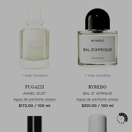
+ más tamaños
+ más tamaños
FUGAZZI
BYREDO
ANGEL DUST
BAL D' AFRIQUE
Agua de perfume unisex
Agua de perfume unisex
$‌172.00 / 100 ml
$‌301.00 / 100 ml