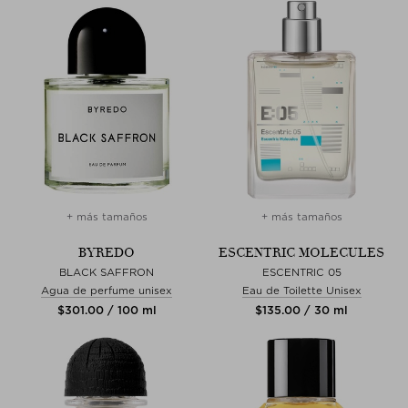
+ más tamaños
+ más tamaños
BYREDO
ESCENTRIC MOLECULES
BLACK SAFFRON
ESCENTRIC 05
Agua de perfume unisex
Eau de Toilette Unisex
$‌301.00 / 100 ml
$‌135.00 / 30 ml