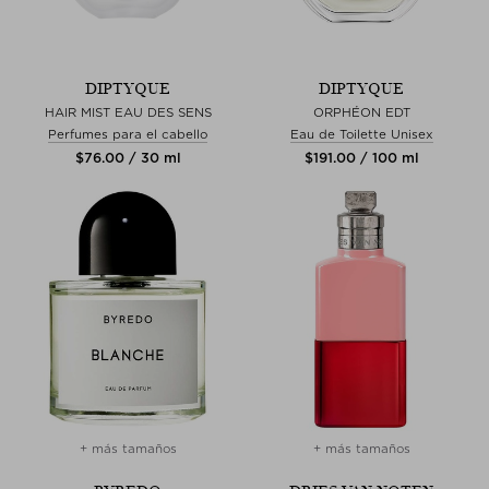
DIPTYQUE
DIPTYQUE
HAIR MIST EAU DES SENS
ORPHÉON EDT
Perfumes para el cabello
Eau de Toilette Unisex
$‌76.00 / 30 ml
$‌191.00 / 100 ml
+ más tamaños
+ más tamaños