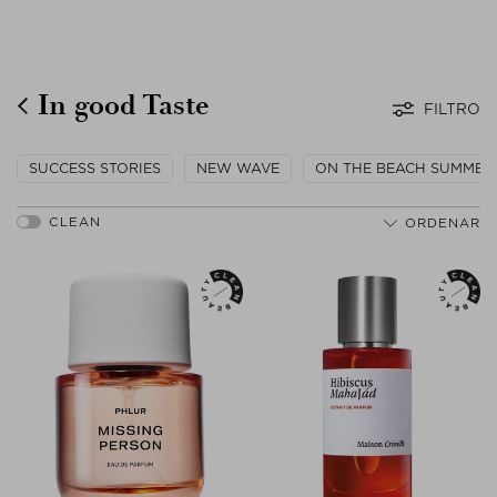
In good Taste
FILTRO
SUCCESS STORIES
NEW WAVE
ON THE BEACH SUMMER
ORDENAR