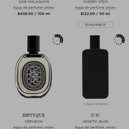
SOIE MALAQUAIS
CHERRY STEM
Agua de perfume unisex
Agua de perfume unisex
$‌406.00 / 100 ml
$‌122.00 / 50 ml
SUNSHINE15
+ más tamaños
DIPTYQUE
27 87
ORPHÉON
GENETIC BLISS
Agua de perfume unisex
Agua de perfume unisex