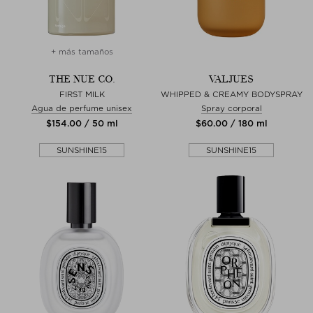
+ más tamaños
THE NUE CO.
VALJUES
FIRST MILK
WHIPPED & CREAMY BODYSPRAY
Agua de perfume unisex
Spray corporal
$‌154.00 / 50 ml
$‌60.00 / 180 ml
SUNSHINE15
SUNSHINE15