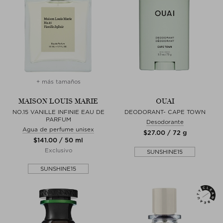
+ más tamaños
MAISON LOUIS MARIE
OUAI
NO.15 VANILLE INFINIE EAU DE
DEODORANT- CAPE TOWN
PARFUM
Desodorante
Agua de perfume unisex
$‌27.00 / 72 g
$‌141.00 / 50 ml
Exclusivo
SUNSHINE15
SUNSHINE15