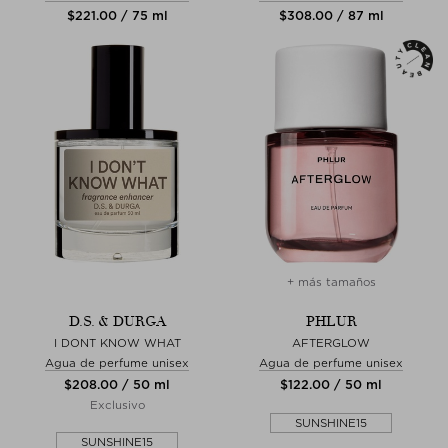
$‌221.00 / 75 ml
$‌308.00 / 87 ml
+ más tamaños
D.S. & DURGA
PHLUR
I DONT KNOW WHAT
AFTERGLOW
Agua de perfume unisex
Agua de perfume unisex
$‌208.00 / 50 ml
$‌122.00 / 50 ml
Exclusivo
SUNSHINE15
SUNSHINE15