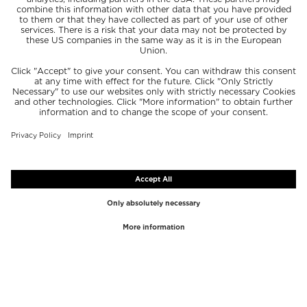
TOP MARCAS
TOP CATEGORÍAS
Westman Atelier
Brillos de labios