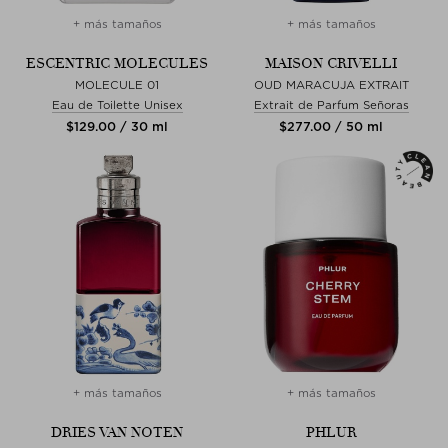
+ más tamaños
+ más tamaños
ESCENTRIC MOLECULES
MAISON CRIVELLI
MOLECULE 01
OUD MARACUJA EXTRAIT
Eau de Toilette Unisex
Extrait de Parfum Señoras
$‌129.00 / 30 ml
$‌277.00 / 50 ml
+ más tamaños
+ más tamaños
DRIES VAN NOTEN
PHLUR