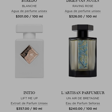
BYREDO
DRIES VAN NOTEN
BLANCHE
RAVING ROSE
Agua de perfume unisex
Agua de perfume unisex
$‌301.00 / 100 ml
$‌326.00 / 100 ml
INITIO
L'ARTISAN PARFUMEUR
LIFT ME UP
UN AIR DE BRETAGNE
Extrait de Parfum Unisex
Eau de Parfum Señoras
$‌357.00 / 90 ml
$‌240.00 / 100 ml