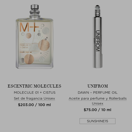
ESCENTRIC MOLECULES
UNIFROM
MOLECULE 01 + CISTUS
DAWN – PERFUME OIL
Set de fragancia Unisex
Aceite para perfume y Rollerballs
Unisex
$‌203.00 / 100 ml
$‌75.00 / 10 ml
SUNSHINE15