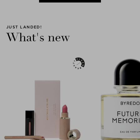
JUST LANDED!
What's new