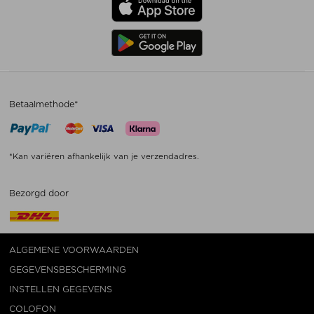
Betaalmethode*
*Kan variëren afhankelijk van je verzendadres.
Bezorgd door
ALGEMENE VOORWAARDEN
GEGEVENSBESCHERMING
INSTELLEN GEGEVENS
COLOFON