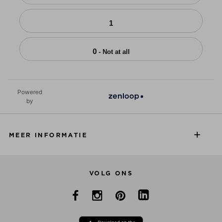
1
0
- Not at all
Powered
by
MEER INFORMATIE
VOLG ONS