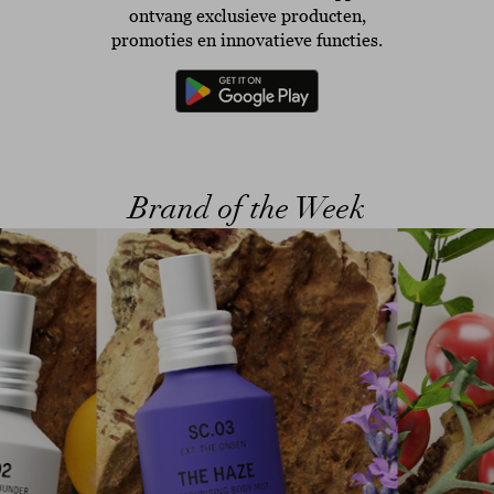
ontvang exclusieve producten,
promoties en innovatieve functies.
Brand of the Week
ous