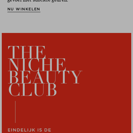
NU WINKELEN
NU WINKELEN
NU WINKELEN