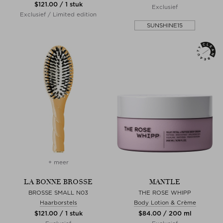
$‌121.00 / 1 stuk
Exclusief
Exclusief / Limited edition
SUNSHINE15
+ meer
LA BONNE BROSSE
MANTLE
BROSSE SMALL N03
THE ROSE WHIPP
Haarborstels
Body Lotion & Crème
$‌121.00 / 1 stuk
$‌84.00 / 200 ml