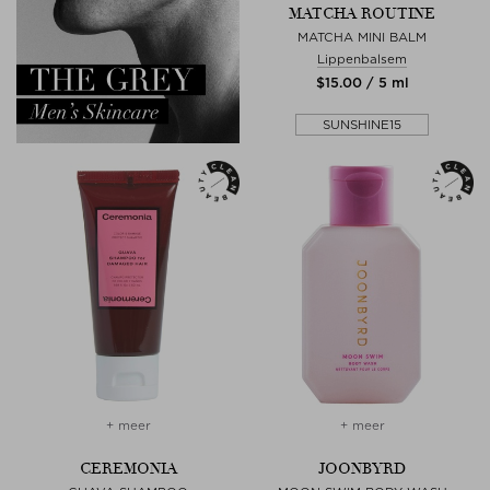
MATCHA ROUTINE
MATCHA MINI BALM
Lippenbalsem
$‌15.00 / 5 ml
SUNSHINE15
+ meer
+ meer
CEREMONIA
JOONBYRD