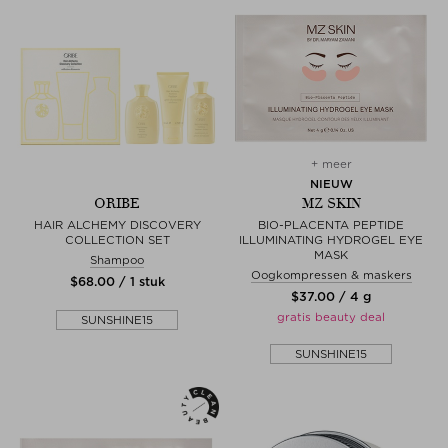
+ meer
NIEUW
ORIBE
MZ SKIN
HAIR ALCHEMY DISCOVERY
BIO-PLACENTA PEPTIDE
COLLECTION SET
ILLUMINATING HYDROGEL EYE
MASK
Shampoo
Oogkompressen & maskers
$‌68.00 / 1 stuk
$‌37.00 / 4 g
gratis beauty deal
SUNSHINE15
SUNSHINE15