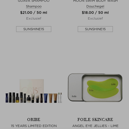
GUAVA SHAMPOO
MOON SWIM BODY WASH
Shampoo
Douchegel
$‌21.00 / 50 ml
$‌18.00 / 50 ml
Exclusief
Exclusief
SUNSHINE15
SUNSHINE15
ORIBE
FOILE SKINCARE
15 YEARS LIMITED EDITION
ANGEL EYE JELLIES - LIME