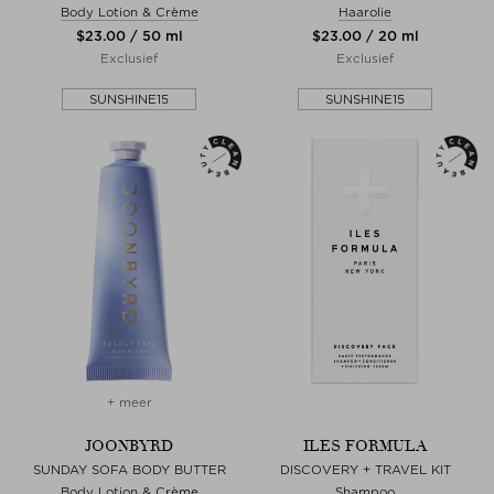
Body Lotion & Crème
Haarolie
$‌23.00 / 50 ml
$‌23.00 / 20 ml
Exclusief
Exclusief
SUNSHINE15
SUNSHINE15
+ meer
JOONBYRD
ILES FORMULA
SUNDAY SOFA BODY BUTTER
DISCOVERY + TRAVEL KIT
Body Lotion & Crème
Shampoo