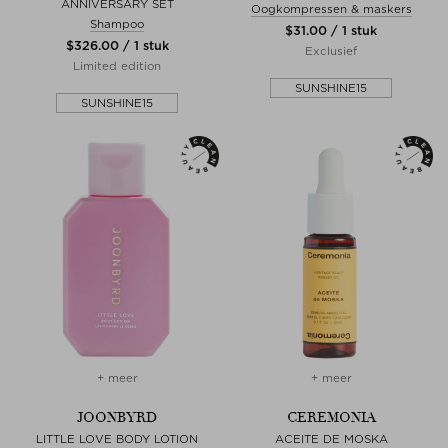
ANNIVERSARY SET
Oogkompressen & maskers
Shampoo
$‌31.00 / 1 stuk
$‌326.00 / 1 stuk
Exclusief
Limited edition
SUNSHINE15
SUNSHINE15
+ meer
+ meer
JOONBYRD
CEREMONIA
LITTLE LOVE BODY LOTION
ACEITE DE MOSKA