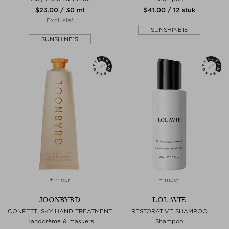
$‌23.00 / 30 ml
$‌41.00 / 12 stuk
Exclusief
SUNSHINE15
SUNSHINE15
+ meer
+ meer
JOONBYRD
LOLAVIE
CONFETTI SKY HAND TREATMENT
RESTORATIVE SHAMPOO
Handcrème & maskers
Shampoo