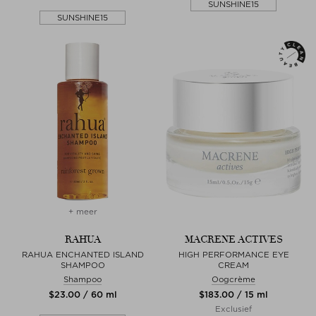
SUNSHINE15
SUNSHINE15
+ meer
RAHUA
MACRENE ACTIVES
RAHUA ENCHANTED ISLAND
HIGH PERFORMANCE EYE
SHAMPOO
CREAM
Shampoo
Oogcrème
$‌23.00 / 60 ml
$‌183.00 / 15 ml
Exclusief