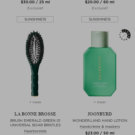
$‌30.00 / 25 ml
$‌20.00 / 60 ml
Exclusief
Exclusief
SUNSHINE15
SUNSHINE15
+ meer
+ meer
LA BONNE BROSSE
JOONBYRD
BRUSH EMERALD GREEN 01
WONDER.LAND HAND LOTION
UNIVERSAL BOAR BRISTLES
Handcrème & maskers
Haarborstels
$‌23.00 / 50 ml