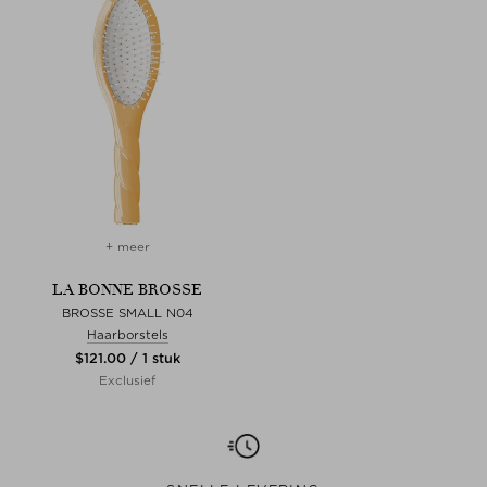
+ meer
LA BONNE BROSSE
BROSSE SMALL N04
Haarborstels
$‌121.00 / 1 stuk
Exclusief