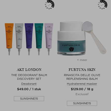
+ meer
AKT LONDON
FURTUNA SKIN
THE DEODORANT BALM
RINASCITA DELLE OLIVE
DISCOVERY SET
REPLENISHING BALM
Deodorant
Hydraterend masker
$‌49.00 / 1 stuk
$‌129.00 / 18 g
Exclusief
SUNSHINE15
SUNSHINE15