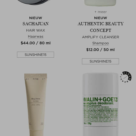
+ meer
NIEUW
NIEUW
SACHAJUAN
AUTHENTIC BEAUTY
CONCEPT
HAIR WAX
Haarwas
AMPLIFY CLEANSER
$‌44.00 / 80 ml
Shampoo
$‌12.00 / 50 ml
SUNSHINE15
SUNSHINE15