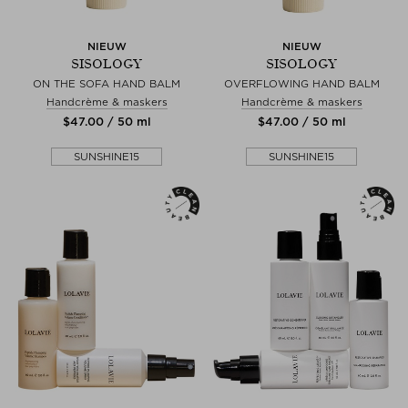
NIEUW
NIEUW
SISOLOGY
SISOLOGY
ON THE SOFA HAND BALM
OVERFLOWING HAND BALM
Handcrème & maskers
Handcrème & maskers
$‌47.00 / 50 ml
$‌47.00 / 50 ml
SUNSHINE15
SUNSHINE15