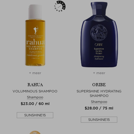
+ meer
+ meer
RAHUA
ORIBE
VOLUMINOUS SHAMPOO
SUPERSHINE HYDRATING
SHAMPOO
Shampoo
Shampoo
$‌23.00 / 60 ml
$‌28.00 / 75 ml
SUNSHINE15
SUNSHINE15