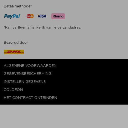
Betaalmethode*
*Kan variëren afhankelijk van je verzendadres.
Bezorgd door
ALGEMENE VOORWAARDEN
GEGEVENSBESCHERMING
INSTELLEN GEGEVENS
COLOFON
HET CONTRACT ONTBINDEN