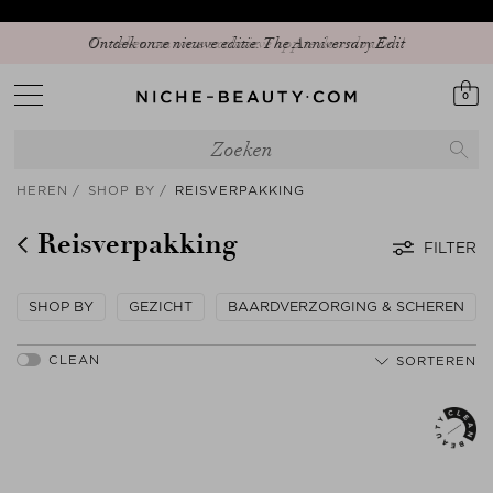
Ontdek onze nieuwe editie: The Anniversary Edit
0
HEREN
SHOP BY
REISVERPAKKING
Reisverpakking
FILTER
SHOP BY
GEZICHT
BAARDVERZORGING & SCHEREN
SORTEREN