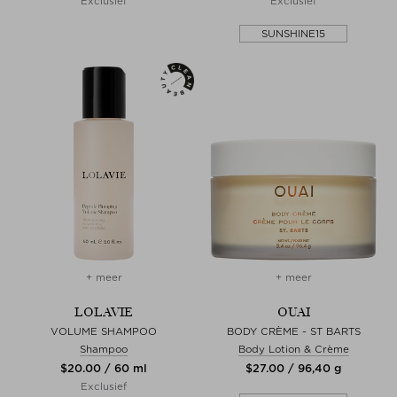
Exclusief
Exclusief
SUNSHINE15
+ meer
+ meer
LOLAVIE
OUAI
VOLUME SHAMPOO
BODY CRÈME - ST BARTS
Shampoo
Body Lotion & Crème
$‌20.00 / 60 ml
$‌27.00 / 96,40 g
Exclusief