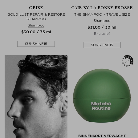
ORIBE
CAIR BY LA BONNE BROSSE
GOLD LUST REPAIR & RESTORE
THE SHAMPOO - TRAVEL SIZE
SHAMPOO
Shampoo
Shampoo
$‌31.00 / 30 ml
$‌30.00 / 75 ml
Exclusief
SUNSHINE15
SUNSHINE15
BINNENKORT VERWACHT