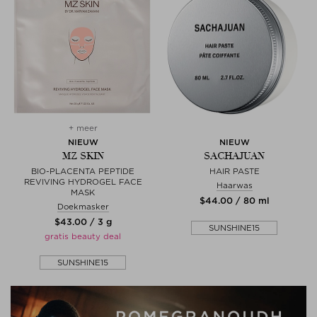
+ meer
NIEUW
NIEUW
MZ SKIN
SACHAJUAN
BIO-PLACENTA PEPTIDE
HAIR PASTE
REVIVING HYDROGEL FACE
Haarwas
MASK
$‌44.00 / 80 ml
Doekmasker
$‌43.00 / 3 g
SUNSHINE15
gratis beauty deal
SUNSHINE15