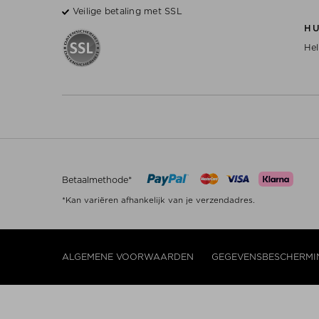
Veilige betaling met SSL
H
Hel
Betaalmethode*
*Kan variëren afhankelijk van je verzendadres.
ALGEMENE VOORWAARDEN
GEGEVENSBESCHERMI