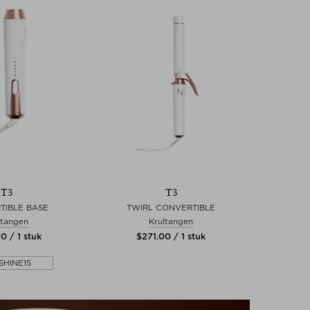
T3
T3
TIBLE BASE
TWIRL CONVERTIBLE
ltangen
Krultangen
00 / 1 stuk
$‌271.00 / 1 stuk
SHINE15