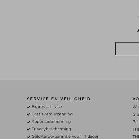
SERVICE EN VEILIGHEID
V
Express-service
Waa
Gratis retourzending
Gra
Kopersbescherming
Bea
Privacybescherming
TH
Geld-terug-garantie voor 14 dagen
TH