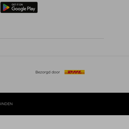
Bezorgd door
BINDEN