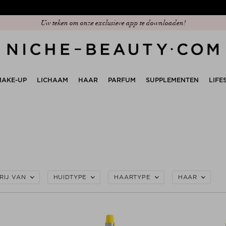
Uw teken om onze exclusieve app te downloaden!
MAKE-UP
LICHAAM
HAAR
PARFUM
SUPPLEMENTEN
LIFE
RIJ VAN
HUIDTYPE
HAARTYPE
HAAR