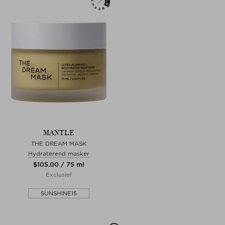
MANTLE
THE DREAM MASK
Hydraterend masker
$‌105.00 / 75 ml
Exclusief
SUNSHINE15