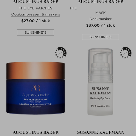
AUGUSTINUS BADER
AUGUSTINUS BADER
THE EYE PATCHES
THE H
MASK
Oogkompressen & maskers
Doekmasker
$‌27.00 / 1 stuk
$‌37.00 / 1 stuk
SUNSHINE15
SUNSHINE15
AUGUSTINUS BADER
SUSANNE KAUFMANN