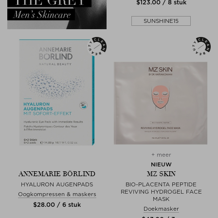
$‌123.00 / 8 stuk
SUNSHINE15
+ meer
NIEUW
ANNEMARIE BÖRLIND
MZ SKIN
HYALURON AUGENPADS
BIO-PLACENTA PEPTIDE
REVIVING HYDROGEL FACE
Oogkompressen & maskers
MASK
$‌28.00 / 6 stuk
Doekmasker