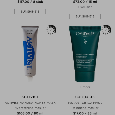
$‌117.00 / 8 stuk
$‌73.00 / 15 ml
Exclusief
SUNSHINE15
SUNSHINE15
+ meer
ACTIVIST
CAUDALIE
ACTIVIST MANUKA HONEY MASK
INSTANT DETOX MASK
Hydraterend masker
Reinigend masker
$‌105.00 / 80 ml
$‌17.00 / 35 ml