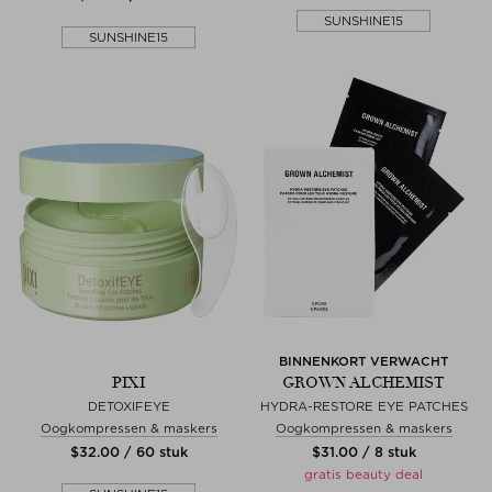
SUNSHINE15
SUNSHINE15
BINNENKORT VERWACHT
PIXI
GROWN ALCHEMIST
DETOXIFEYE
HYDRA-RESTORE EYE PATCHES
Oogkompressen & maskers
Oogkompressen & maskers
$‌32.00 / 60 stuk
$‌31.00 / 8 stuk
gratis beauty deal