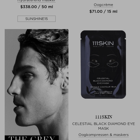
Oogcrème
$‌338.00 / 50 ml
$‌71.00 / 15 ml
SUNSHINE15
111SKIN
CELESTIAL BLACK DIAMOND EYE
MASK
Oogkompressen & maskers