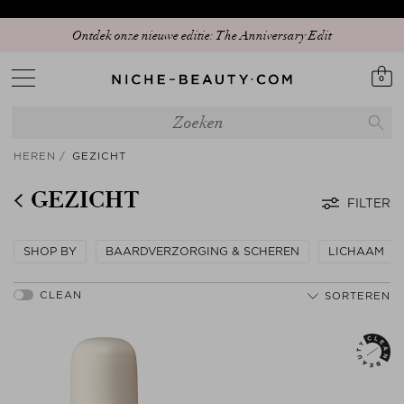
Ontdek onze nieuwe editie: The Anniversary Edit
0
HEREN
GEZICHT
GEZICHT
FILTER
SHOP BY
BAARDVERZORGING & SCHEREN
LICHAAM
SORTEREN