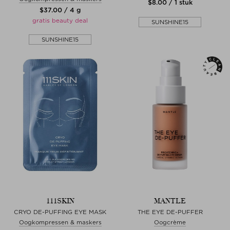
$‌8.00 / 1 stuk
$‌37.00 / 4 g
gratis beauty deal
SUNSHINE15
SUNSHINE15
111SKIN
MANTLE
CRYO DE-PUFFING EYE MASK
THE EYE DE-PUFFER
Oogkompressen & maskers
Oogcrème