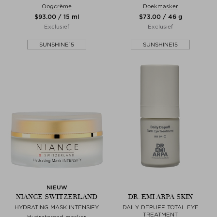
Oogcrème
Doekmasker
$‌93.00 / 15 ml
$‌73.00 / 46 g
Exclusief
Exclusief
SUNSHINE15
SUNSHINE15
NIEUW
NIANCE SWITZERLAND
DR. EMI ARPA SKIN
HYDRATING MASK INTENSIFY
DAILY DEPUFF TOTAL EYE
TREATMENT
Hydraterend masker