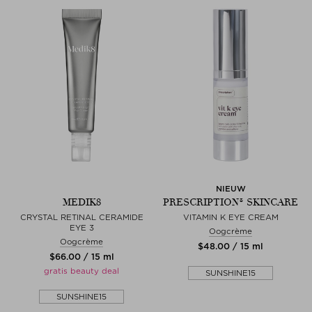
NIEUW
MEDIK8
PRESCRIPTION® SKINCARE
CRYSTAL RETINAL CERAMIDE
VITAMIN K EYE CREAM
EYE 3
Oogcrème
Oogcrème
$‌48.00 / 15 ml
$‌66.00 / 15 ml
gratis beauty deal
SUNSHINE15
SUNSHINE15