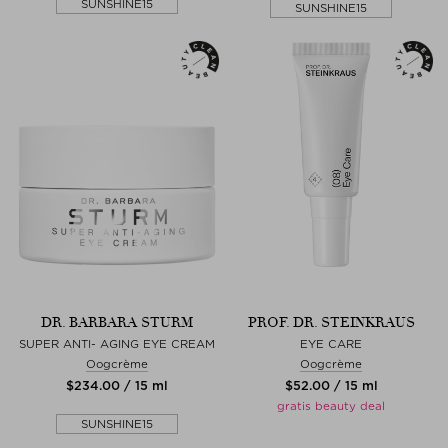
SUNSHINE15
SUNSHINE15
DR. BARBARA STURM
PROF. DR. STEINKRAUS
SUPER ANTI- AGING EYE CREAM
EYE CARE
Oogcrème
Oogcrème
$‌234.00 / 15 ml
$‌52.00 / 15 ml
gratis beauty deal
SUNSHINE15