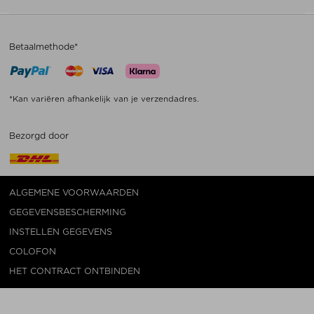
Betaalmethode*
*Kan variëren afhankelijk van je verzendadres.
Bezorgd door
ALGEMENE VOORWAARDEN
GEGEVENSBESCHERMING
INSTELLEN GEGEVENS
COLOFON
HET CONTRACT ONTBINDEN