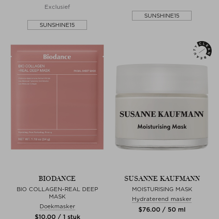
Exclusief
SUNSHINE15
SUNSHINE15
BIODANCE
SUSANNE KAUFMANN
BIO COLLAGEN-REAL DEEP
MOISTURISING MASK
MASK
Hydraterend masker
Doekmasker
$‌76.00 / 50 ml
$‌10.00 / 1 stuk