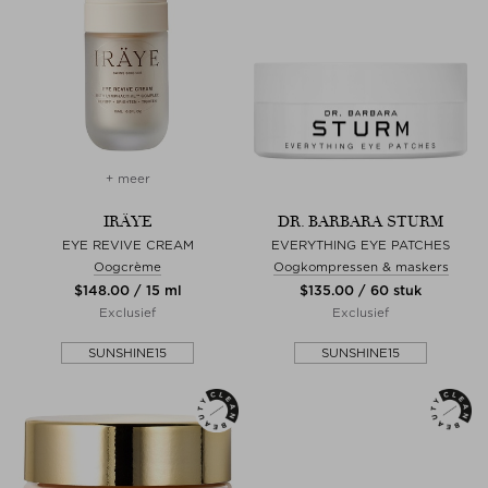
+ meer
IRÄYE
DR. BARBARA STURM
EYE REVIVE CREAM
EVERYTHING EYE PATCHES
Oogcrème
Oogkompressen & maskers
$‌148.00 / 15 ml
$‌135.00 / 60 stuk
Exclusief
Exclusief
SUNSHINE15
SUNSHINE15