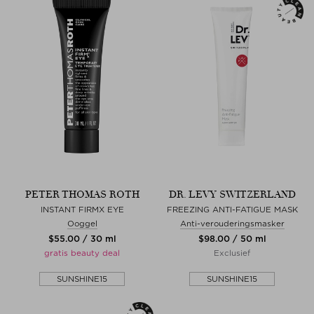
PETER THOMAS ROTH
DR. LEVY SWITZERLAND
INSTANT FIRMX EYE
FREEZING ANTI-FATIGUE MASK
Ooggel
Anti-verouderingsmasker
$‌55.00 / 30 ml
$‌98.00 / 50 ml
gratis beauty deal
Exclusief
SUNSHINE15
SUNSHINE15