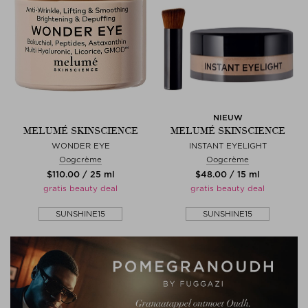
NIEUW
MELUMÉ SKINSCIENCE
MELUMÉ SKINSCIENCE
WONDER EYE
INSTANT EYELIGHT
Oogcrème
Oogcrème
$‌110.00 / 25 ml
$‌48.00 / 15 ml
gratis beauty deal
gratis beauty deal
SUNSHINE15
SUNSHINE15