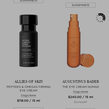
SUNSHINE15
SUNSHINE15
ALLIES OF SKIN
AUGUSTINUS BADER
PEPTIDES & OMEGAS FIRMING
THE EYE CREAM NOMAD
EYE CREAM
Oogcrème
Oogcrème
$‌240.00 / 15 ml
$‌118.00 / 15 ml
Exclusief