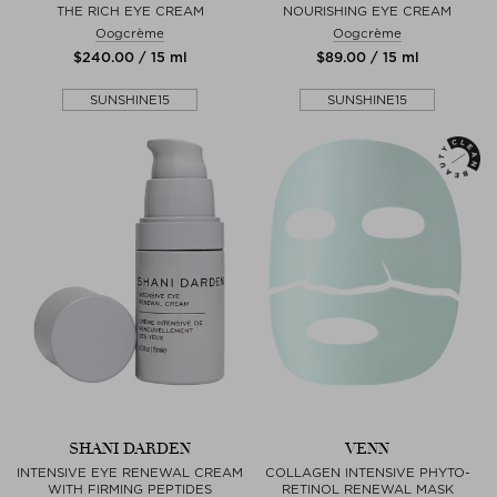
THE RICH EYE CREAM
NOURISHING EYE CREAM
Oogcrème
Oogcrème
$‌240.00 / 15 ml
$‌89.00 / 15 ml
SUNSHINE15
SUNSHINE15
SHANI DARDEN
VENN
INTENSIVE EYE RENEWAL CREAM
COLLAGEN INTENSIVE PHYTO-
WITH FIRMING PEPTIDES
RETINOL RENEWAL MASK