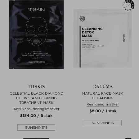
111SKIN
DALUMA
CELESTIAL BLACK DIAMOND
NATURAL FACE MASK
LIFTING AND FIRMING
CLEANSING
TREATMENT MASK
Reinigend masker
Anti-verouderingsmasker
$‌8.00 / 1 stuk
$‌154.00 / 5 stuk
SUNSHINE15
SUNSHINE15