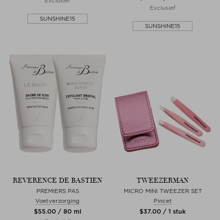
Exclusief
Exclusief
SUNSHINE15
SUNSHINE15
REVERENCE DE BASTIEN
TWEEZERMAN
PREMIERS PAS
MICRO MINI TWEEZER SET
Voetverzorging
Pincet
$‌55.00 / 80 ml
$‌37.00 / 1 stuk