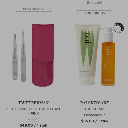
Exclusief
SUNSHINE15
SUNSHINE15
TWEEZERMAN
PAI SKINCARE
PETITE TWEEZE SET WITH CASE
THE GEMINI
- PINK
Lichaamsolie
Pincet
$‌85.00 / 1 stuk
$‌49.00 / 1 stuk