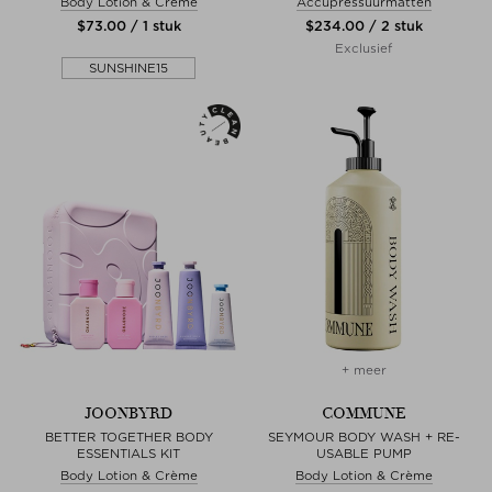
Body Lotion & Crème
Accupressuurmatten
$‌73.00 / 1 stuk
$‌234.00 / 2 stuk
Exclusief
SUNSHINE15
+ meer
JOONBYRD
COMMUNE
BETTER TOGETHER BODY
SEYMOUR BODY WASH + RE-
ESSENTIALS KIT
USABLE PUMP
Body Lotion & Crème
Body Lotion & Crème