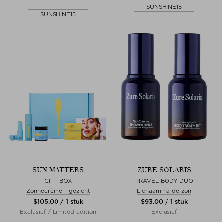
SUNSHINE15
SUNSHINE15
SUN MATTERS
ZURE SOLARIS
GIFT BOX
TRAVEL BODY DUO
Zonnecrème - gezicht
Lichaam na de zon
$‌105.00 / 1 stuk
$‌93.00 / 1 stuk
Exclusief / Limited edition
Exclusief