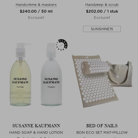
Handcrème & maskers
Handzeep & scrub
$‌240.00 / 50 ml
$‌202.00 / 1 stuk
Exclusief
Exclusief
SUNSHINE15
SUSANNE KAUFMANN
BED OF NAILS
HAND SOAP & HAND LOTION
BON ECO SET MAT+PILLOW