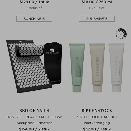
$‌129.00 / 1 stuk
$‌111.00 / 750 ml
Exclusief
Exclusief
SUNSHINE15
SUNSHINE15
BED OF NAILS
BIRKENSTOCK
BON SET - BLACK MAT+PILLOW
3-STEP FOOT CARE KIT
Accupressuurmatten
Voetverzorging
$‌154.00 / 2 stuk
$‌37.00 / 1 stuk