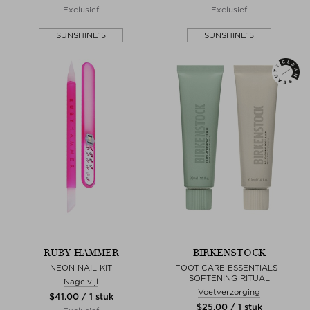
Exclusief
Exclusief
SUNSHINE15
SUNSHINE15
RUBY HAMMER
BIRKENSTOCK
NEON NAIL KIT
FOOT CARE ESSENTIALS -
SOFTENING RITUAL
Nagelvijl
Voetverzorging
$‌41.00 / 1 stuk
$‌25.00 / 1 stuk