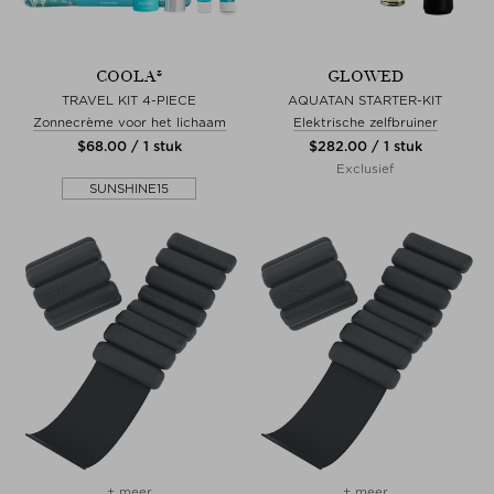
COOLA®
GLOWED
TRAVEL KIT 4-PIECE
AQUATAN STARTER-KIT
Zonnecrème voor het lichaam
Elektrische zelfbruiner
$‌68.00 / 1 stuk
$‌282.00 / 1 stuk
Exclusief
SUNSHINE15
+ meer
+ meer