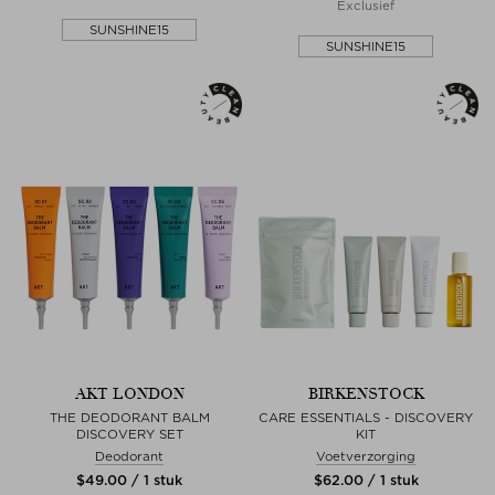
Exclusief
SUNSHINE15
SUNSHINE15
AKT LONDON
BIRKENSTOCK
THE DEODORANT BALM
CARE ESSENTIALS - DISCOVERY
DISCOVERY SET
KIT
Deodorant
Voetverzorging
$‌49.00 / 1 stuk
$‌62.00 / 1 stuk