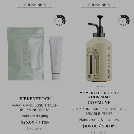
SUNSHINE15
SUNSHINE15
+ meer
MOMENTEEL NIET OP
VOORRAAD
BIRKENSTOCK
COMMUNE
FOOT CARE ESSENTIALS -
SEYMOUR HAND CREAM + RE-
RELIEVING RITUAL
USABLE PUMP
Voetverzorging
Handcrème & maskers
$‌25.00 / 1 stuk
$‌109.00 / 500 ml
Exclusief
Exclusief