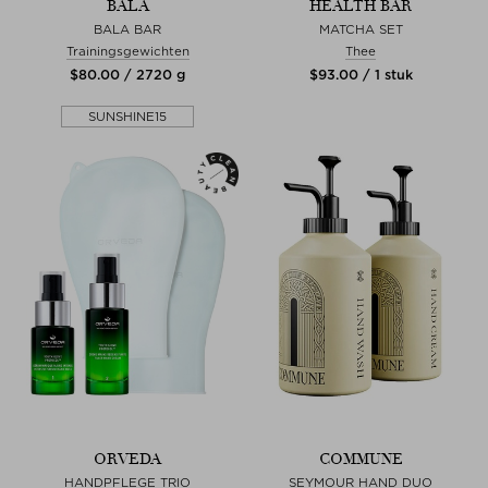
BALA
HEALTH BAR
BALA BAR
MATCHA SET
Trainingsgewichten
Thee
$‌80.00 / 2720 g
$‌93.00 / 1 stuk
SUNSHINE15
ORVEDA
COMMUNE
HANDPFLEGE TRIO
SEYMOUR HAND DUO