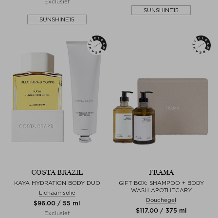
Exclusief
SUNSHINE15
SUNSHINE15
COSTA BRAZIL
FRAMA
KAYA HYDRATION BODY DUO
GIFT BOX: SHAMPOO + BODY
WASH APOTHECARY
Lichaamsolie
Douchegel
$‌96.00 / 55 ml
$‌117.00 / 375 ml
Exclusief