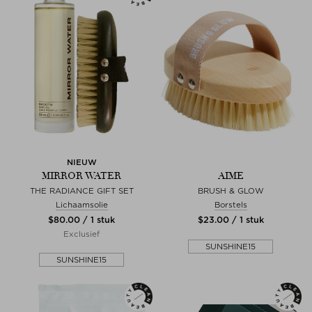
NIEUW
MIRROR WATER
AIME
THE RADIANCE GIFT SET
BRUSH & GLOW
Lichaamsolie
Borstels
$‌80.00 / 1 stuk
$‌23.00 / 1 stuk
Exclusief
SUNSHINE15
SUNSHINE15