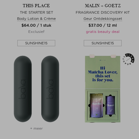
THIS PLACE
MALIN + GOETZ
THE STARTER SET
FRAGRANCE DISCOVERY KIT
Body Lotion & Crème
Geur Ontdekkingsset
$‌64.00 / 1 stuk
$‌37.00 / 12 ml
Exclusief
gratis beauty deal
SUNSHINE15
SUNSHINE15
+ meer