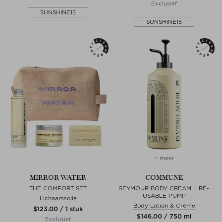
Exclusief
SUNSHINE15
SUNSHINE15
+ meer
MIRROR WATER
COMMUNE
THE COMFORT SET
SEYMOUR BODY CREAM + RE-
USABLE PUMP
Lichaamsolie
Body Lotion & Crème
$‌123.00 / 1 stuk
$‌146.00 / 750 ml
Exclusief