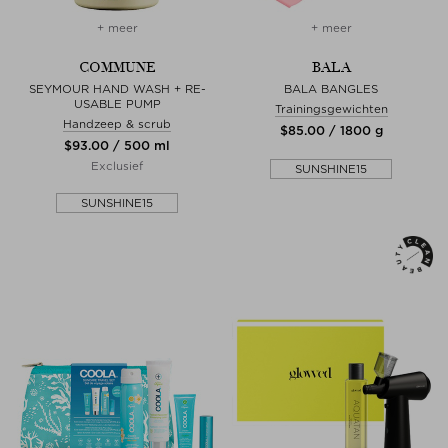
+ meer
+ meer
COMMUNE
BALA
SEYMOUR HAND WASH + RE-
BALA BANGLES
USABLE PUMP
Trainingsgewichten
Handzeep & scrub
$‌85.00 / 1800 g
$‌93.00 / 500 ml
Exclusief
SUNSHINE15
SUNSHINE15