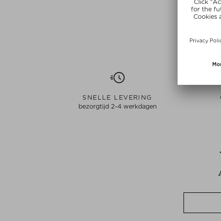
SNELLE LEVERING
bezorgtijd 2-4 werkdagen