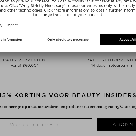
GRATIS VERZENDING
GRATIS RETOURZEND
vanaf $‌60.00*
14 dagen retourtermijn
15% KORTING VOOR BEAUTY INSIDER
Abonneer je op onze nieuwsbrief en profiteer nu eenmalig van 15% kortin
ABONN