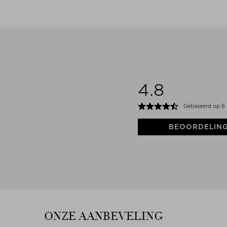
4.8
Gebaseerd op 6 
BEOORDELIN
ONZE AANBEVELING