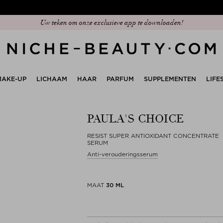
Ontdek onze nieuwe editie: The Anniversary Edit
MAKE-UP
LICHAAM
HAAR
PARFUM
SUPPLEMENTEN
LIFE
PAULA'S CHOICE
RESIST SUPER ANTIOXIDANT CONCENTRATE
SERUM
Anti-verouderingsserum
MAAT
30 ML