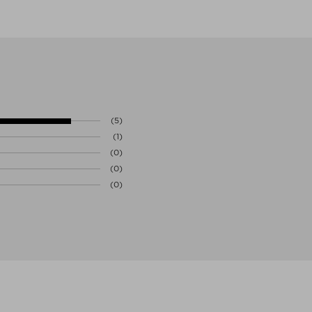
(5)
(1)
(0)
(0)
(0)