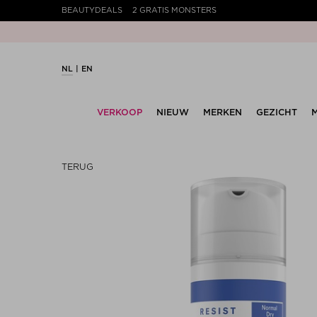
BEAUTYDEALS
2 GRATIS MONSTERS
NL
EN
VERKOOP
NIEUW
MERKEN
GEZICHT
TERUG