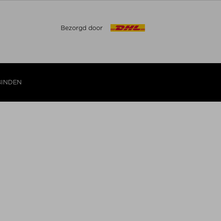
Bezorgd door
BINDEN