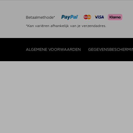
Betaalmethode*
*Kan variëren afhankelijk van je verzendadres.
ALGEMENE VOORWAARDEN
GEGEVENSBESCHERMI