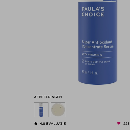
AFBEELDINGEN
223
4.8
EVALUATIE