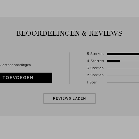
BEOORDELINGEN & REVIEWS
5 Sterren
4 Sterren
klantbeoordelingen
3 Sterren
2 Sterren
G TOEVOEGEN
1 Ster
REVIEWS LADEN