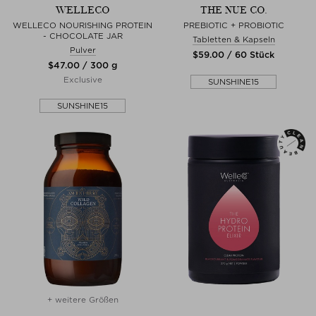
WELLECO
THE NUE CO.
WELLECO NOURISHING PROTEIN
PREBIOTIC + PROBIOTIC
- CHOCOLATE JAR
Tabletten & Kapseln
Pulver
$‌59.00 / 60 Stück
$‌47.00 / 300 g
Exclusive
SUNSHINE15
SUNSHINE15
+ weitere Größen