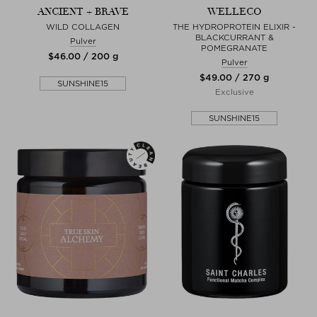
ANCIENT + BRAVE
WELLECO
WILD COLLAGEN
THE HYDROPROTEIN ELIXIR -
BLACKCURRANT &
Pulver
POMEGRANATE
$‌46.00 / 200 g
Pulver
$‌49.00 / 270 g
SUNSHINE15
Exclusive
SUNSHINE15