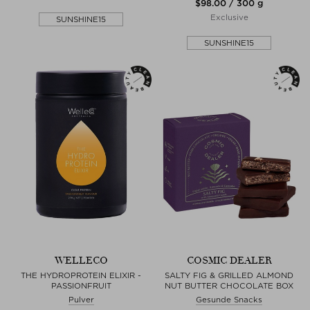
$‌98.00 / 300 g
Exclusive
SUNSHINE15
SUNSHINE15
WELLECO
COSMIC DEALER
THE HYDROPROTEIN ELIXIR -
SALTY FIG & GRILLED ALMOND
PASSIONFRUIT
NUT BUTTER CHOCOLATE BOX
Pulver
Gesunde Snacks