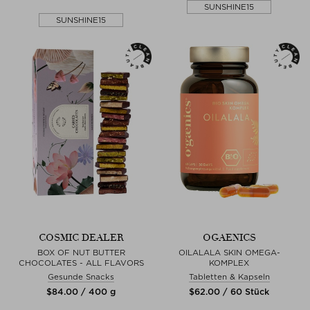
SUNSHINE15
SUNSHINE15
COSMIC DEALER
OGAENICS
BOX OF NUT BUTTER
OILALALA SKIN OMEGA-
CHOCOLATES - ALL FLAVORS
KOMPLEX
Gesunde Snacks
Tabletten & Kapseln
$‌84.00 / 400 g
$‌62.00 / 60 Stück