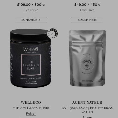
$‌109.00 / 300 g
$‌49.00 / 450 g
Exclusive
Exclusive
SUNSHINE15
SUNSHINE15
WELLECO
AGENT NATEUR
THE COLLAGEN ELIXIR
HOLI (RADIANCE) BEAUTY FROM
WITHIN
Pulver
Pulver