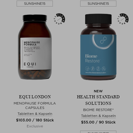
SUNSHINE15
SUNSHINE15
NEW
EQUI LONDON
HEALTH STANDARD
SOLUTIONS
MENOPAUSE FORMULA
CAPSULES
BIOME RESTORE*
Tabletten & Kapseln
Tabletten & Kapseln
$‌103.00 / 180 Stück
$‌55.00 / 90 Stück
Exclusive