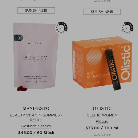
Exclusive
SUNSHINE15
SUNSHINE15
MANIFESTO
OLISTIC
BEAUTY VITAMIN GUMMIES -
OLISTIC WOMEN
REFILL
Flüssig
Gesunde Snacks
$‌73.00 / 700 ml
$‌45.00 / 60 Stück
Exclusive