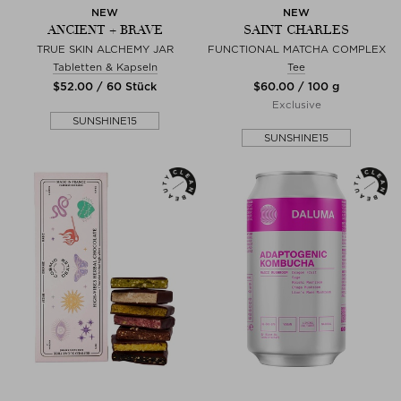
NEW
NEW
ANCIENT + BRAVE
SAINT CHARLES
TRUE SKIN ALCHEMY JAR
FUNCTIONAL MATCHA COMPLEX
Tabletten & Kapseln
Tee
$‌52.00 / 60 Stück
$‌60.00 / 100 g
Exclusive
SUNSHINE15
SUNSHINE15