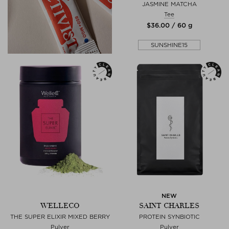
JASMINE MATCHA
Tee
$‌36.00 / 60 g
SUNSHINE15
NEW
WELLECO
SAINT CHARLES
THE SUPER ELIXIR MIXED BERRY
PROTEIN SYNBIOTIC
Pulver
Pulver