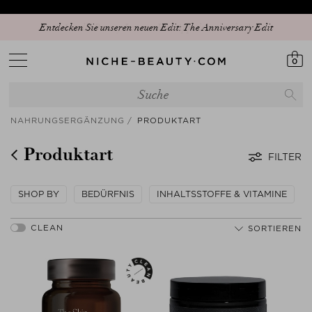
Entdecken Sie unseren neuen Edit: The Anniversary Edit
0
NAHRUNGSERGÄNZUNG
PRODUKTART
Produktart
FILTER
SHOP BY
BEDÜRFNIS
INHALTSSTOFFE & VITAMINE
SORTIEREN