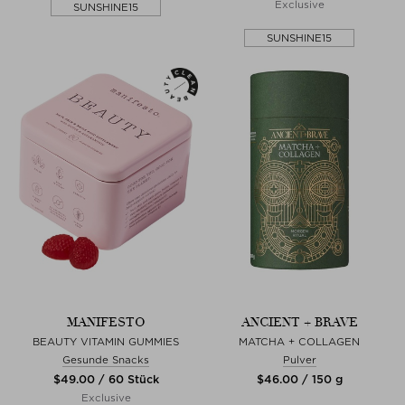
Exclusive
SUNSHINE15
SUNSHINE15
MANIFESTO
ANCIENT + BRAVE
BEAUTY VITAMIN GUMMIES
MATCHA + COLLAGEN
Gesunde Snacks
Pulver
$‌49.00 / 60 Stück
$‌46.00 / 150 g
Exclusive