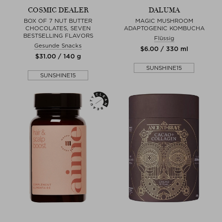
COSMIC DEALER
DALUMA
BOX OF 7 NUT BUTTER
MAGIC MUSHROOM
CHOCOLATES, SEVEN
ADAPTOGENIC KOMBUCHA
BESTSELLING FLAVORS
Flüssig
Gesunde Snacks
$‌6.00 / 330 ml
$‌31.00 / 140 g
SUNSHINE15
SUNSHINE15