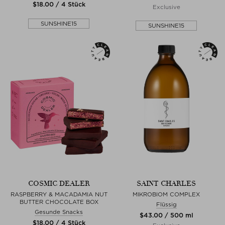
$‌18.00 / 4 Stück
Exclusive
SUNSHINE15
SUNSHINE15
COSMIC DEALER
SAINT CHARLES
RASPBERRY & MACADAMIA NUT
MIKROBIOM COMPLEX
BUTTER CHOCOLATE BOX
Flüssig
Gesunde Snacks
$‌43.00 / 500 ml
$‌18.00 / 4 Stück