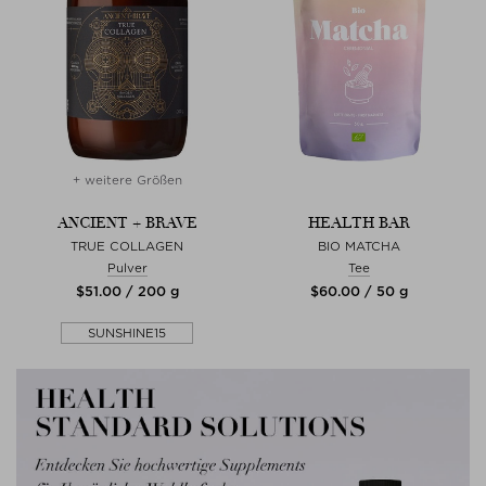
+ weitere Größen
ANCIENT + BRAVE
HEALTH BAR
TRUE COLLAGEN
BIO MATCHA
Pulver
Tee
$‌51.00 / 200 g
$‌60.00 / 50 g
SUNSHINE15