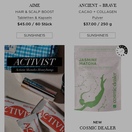
AIME
ANCIENT + BRAVE
HAIR & SCALP BOOST
CACAO + COLLAGEN
Tabletten & Kapseln
Pulver
$‌45.00 / 60 Stück
$‌37.00 / 250 g
SUNSHINE15
SUNSHINE15
NEW
COSMIC DEALER