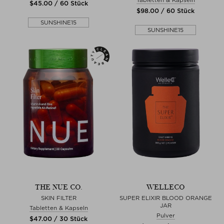
$‌45.00 / 60 Stück
$‌98.00 / 60 Stück
SUNSHINE15
SUNSHINE15
THE NUE CO.
WELLECO
SKIN FILTER
SUPER ELIXIR BLOOD ORANGE
JAR
Tabletten & Kapseln
Pulver
$‌47.00 / 30 Stück