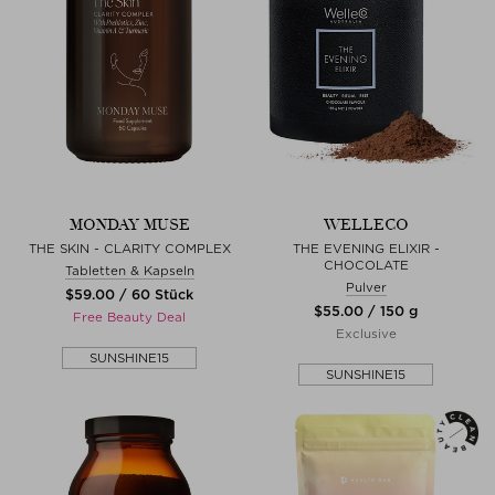
MONDAY MUSE
WELLECO
THE SKIN - CLARITY COMPLEX
THE EVENING ELIXIR -
CHOCOLATE
Tabletten & Kapseln
Pulver
$‌59.00 / 60 Stück
$‌55.00 / 150 g
Free Beauty Deal
Exclusive
SUNSHINE15
SUNSHINE15