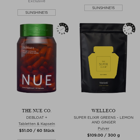
Exclusive
SUNSHINE15
SUNSHINE15
THE NUE CO.
WELLECO
DEBLOAT +
SUPER ELIXIR GREENS - LEMON
AND GINGER
Tabletten & Kapseln
Pulver
$‌51.00 / 60 Stück
$‌109.00 / 300 g