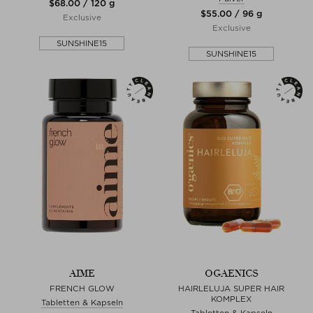
$‌68.00 / 120 g
$‌55.00 / 96 g
Exclusive
Exclusive
SUNSHINE15
SUNSHINE15
AIME
OGAENICS
FRENCH GLOW
HAIRLELUJA SUPER HAIR
KOMPLEX
Tabletten & Kapseln
Tabletten & Kapseln