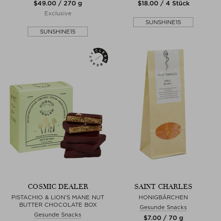
$‌49.00 / 270 g
$‌18.00 / 4 Stück
Exclusive
SUNSHINE15
SUNSHINE15
COSMIC DEALER
SAINT CHARLES
PISTACHIO & LION'S MANE NUT
HONIGBÄRCHEN
BUTTER CHOCOLATE BOX
Gesunde Snacks
Gesunde Snacks
$‌7.00 / 70 g