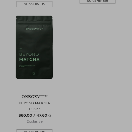
SUNSHINE15
SUNSHINE15
ONEGEVITY
BEYOND MATCHA
Pulver
$‌60.00 / 47,60 g
Exclusive