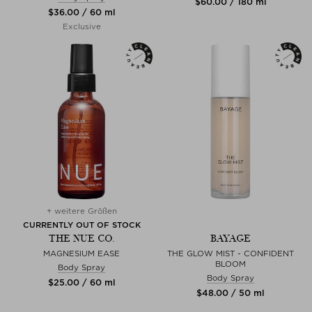
$‌60.00 / 180 ml
$‌36.00 / 60 ml
Exclusive
+ weitere Größen
CURRENTLY OUT OF STOCK
THE NUE CO.
BAYAGE
MAGNESIUM EASE
THE GLOW MIST - CONFIDENT
BLOOM
Body Spray
Body Spray
$‌25.00 / 60 ml
$‌48.00 / 50 ml