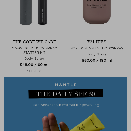
THE CORE WE CARE
VALJUES
MAGNESIUM BODY SPRAY
SOFT & SENSUAL BODYSPRAY
STARTER KIT
Body Spray
Body Spray
$‌60.00 / 180 ml
$‌48.00 / 60 ml
Exclusive