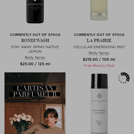
CURRENTLY OUT OF STOCK
CURRENTLY OUT OF STOCK
BONDI WASH
LA PRAIRIE
STAY AWAY SPRAY NATIVE
CELLULAR ENERGIZING MIST
LEMON
Body Spray
Body Spray
$‌215.00 / 100 ml
$‌25.00 / 125 ml
Free Beauty Deal