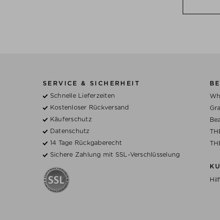
SERVICE & SICHERHEIT
BE
Schnelle Lieferzeiten
Wh
Kostenloser Rückversand
Gra
Käuferschutz
Bea
Datenschutz
TH
14 Tage Rückgaberecht
TH
Sichere Zahlung mit SSL-Verschlüsselung
K
Hil