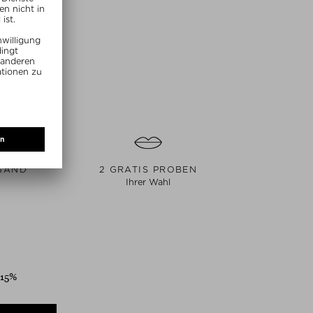
MMER20
SAND
2 GRATIS PROBEN
Ihrer Wahl
 15%