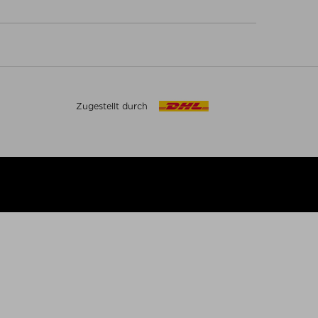
Zugestellt durch