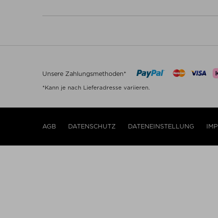
Unsere Zahlungsmethoden*
*Kann je nach Lieferadresse variieren.
AGB
DATENSCHUTZ
DATENEINSTELLUNG
IM