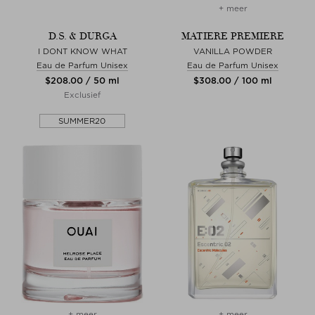
+ meer
D.S. & DURGA
MATIERE PREMIERE
I DONT KNOW WHAT
VANILLA POWDER
Eau de Parfum Unisex
Eau de Parfum Unisex
$‌208.00 / 50 ml
$‌308.00 / 100 ml
Exclusief
SUMMER20
+ meer
+ meer