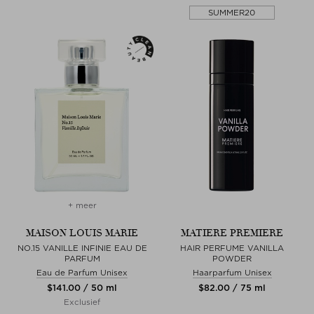
SUMMER20
+ meer
MAISON LOUIS MARIE
MATIERE PREMIERE
NO.15 VANILLE INFINIE EAU DE
HAIR PERFUME VANILLA
PARFUM
POWDER
Eau de Parfum Unisex
Haarparfum Unisex
$‌141.00 / 50 ml
$‌82.00 / 75 ml
Exclusief