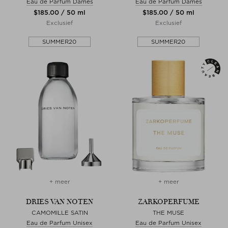
Eau de Parfum Dames
Eau de Parfum Dames
$‌185.00 / 50 ml
$‌185.00 / 50 ml
Exclusief
Exclusief
SUMMER20
SUMMER20
+ meer
+ meer
DRIES VAN NOTEN
ZARKOPERFUME
CAMOMILLE SATIN
THE MUSE
Eau de Parfum Unisex
Eau de Parfum Unisex