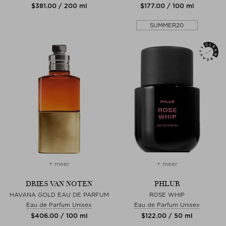
$‌381.00 / 200 ml
$‌177.00 / 100 ml
SUMMER20
+ meer
+ meer
DRIES VAN NOTEN
PHLUR
HAVANA GOLD EAU DE PARFUM
ROSE WHIP
Eau de Parfum Unisex
Eau de Parfum Unisex
$‌406.00 / 100 ml
$‌122.00 / 50 ml