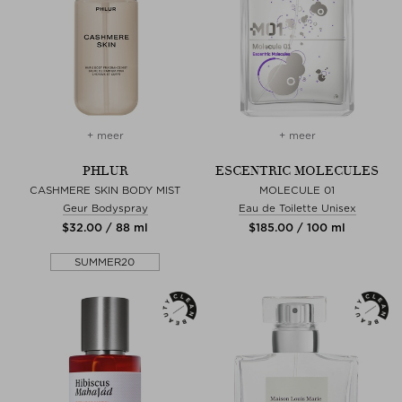
+ meer
+ meer
PHLUR
ESCENTRIC MOLECULES
CASHMERE SKIN BODY MIST
MOLECULE 01
Geur Bodyspray
Eau de Toilette Unisex
$‌32.00 / 88 ml
$‌185.00 / 100 ml
SUMMER20