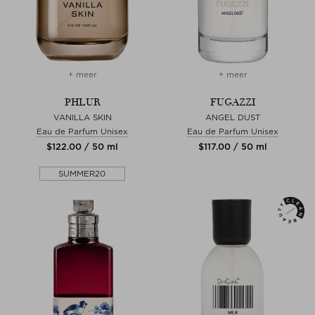
+ meer
+ meer
PHLUR
FUGAZZI
VANILLA SKIN
ANGEL DUST
Eau de Parfum Unisex
Eau de Parfum Unisex
$‌122.00 / 50 ml
$‌117.00 / 50 ml
SUMMER20