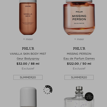
+ meer
+ meer
PHLUR
PHLUR
VANILLA SKIN BODY MIST
MISSING PERSON
Geur Bodyspray
Eau de Parfum Dames
$‌32.00 / 88 ml
$‌122.00 / 50 ml
Exclusief
Exclusief
SUMMER20
SUMMER20