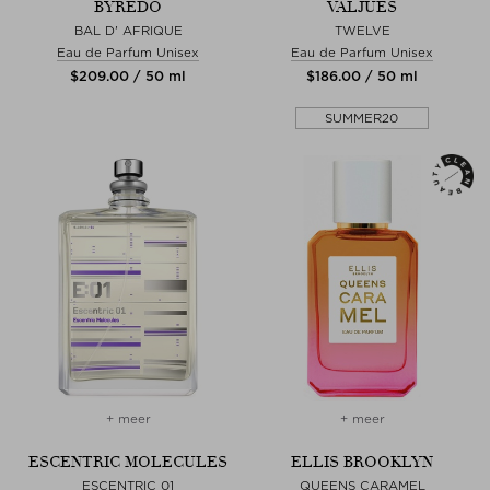
BYREDO
VALJUES
BAL D' AFRIQUE
TWELVE
Eau de Parfum Unisex
Eau de Parfum Unisex
$‌209.00 / 50 ml
$‌186.00 / 50 ml
SUMMER20
+ meer
+ meer
ESCENTRIC MOLECULES
ELLIS BROOKLYN
ESCENTRIC 01
QUEENS CARAMEL