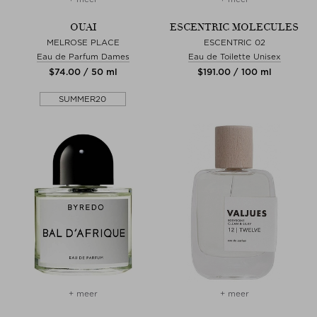
OUAI
ESCENTRIC MOLECULES
MELROSE PLACE
ESCENTRIC 02
Eau de Parfum Dames
Eau de Toilette Unisex
$‌74.00 / 50 ml
$‌191.00 / 100 ml
SUMMER20
+ meer
+ meer