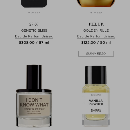
+ meer
+ meer
27 87
PHLUR
GENETIC BLISS
GOLDEN RULE
Eau de Parfum Unisex
Eau de Parfum Unisex
$‌308.00 / 87 ml
$‌122.00 / 50 ml
SUMMER20