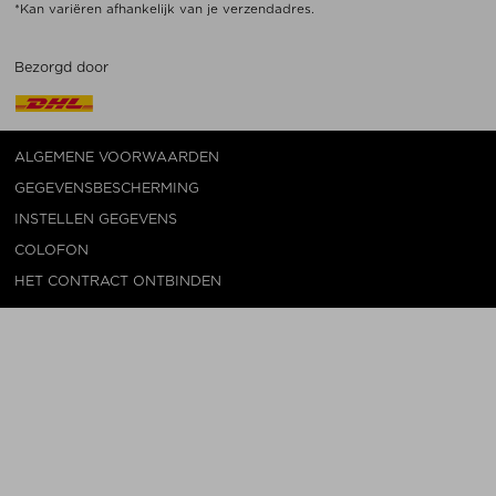
*Kan variëren afhankelijk van je verzendadres.
Bezorgd door
ALGEMENE VOORWAARDEN
GEGEVENSBESCHERMING
INSTELLEN GEGEVENS
COLOFON
HET CONTRACT ONTBINDEN