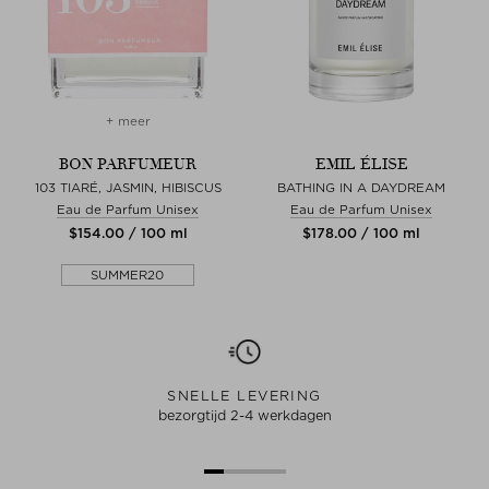
+ meer
BON PARFUMEUR
EMIL ÉLISE
103 TIARÉ, JASMIN, HIBISCUS
BATHING IN A DAYDREAM
Eau de Parfum Unisex
Eau de Parfum Unisex
$‌154.00 / 100 ml
$‌178.00 / 100 ml
SUMMER20
SNELLE LEVERING
bezorgtijd 2-4 werkdagen