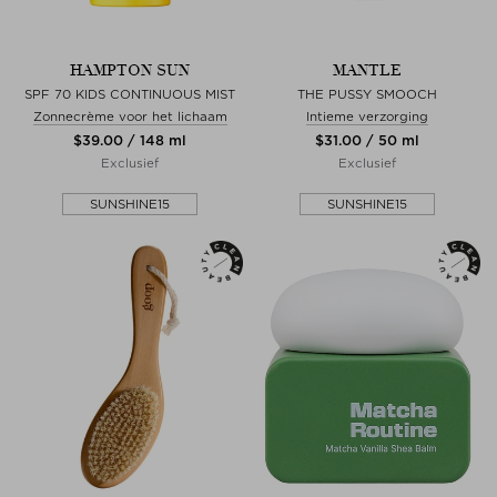
HAMPTON SUN
MANTLE
SPF 70 KIDS CONTINUOUS MIST
THE PUSSY SMOOCH
Zonnecrème voor het lichaam
Intieme verzorging
$‌39.00 / 148 ml
$‌31.00 / 50 ml
Exclusief
Exclusief
SUNSHINE15
SUNSHINE15