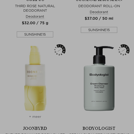
THIRD ROSE NATURAL
DEODORANT ROLL-ON
DEODORANT
Deodorant
Deodorant
$‌37.00 / 50 ml
$‌32.00 / 75 g
SUNSHINE15
SUNSHINE15
+ meer
JOONBYRD
BODYOLOGIST