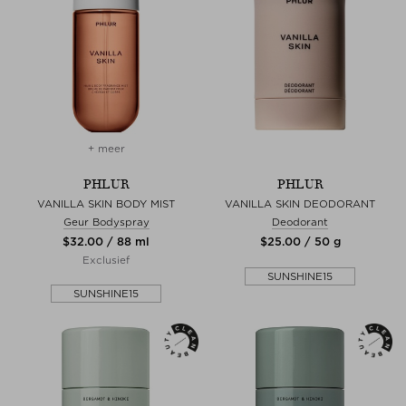
+ meer
PHLUR
PHLUR
VANILLA SKIN BODY MIST
VANILLA SKIN DEODORANT
Geur Bodyspray
Deodorant
$‌32.00 / 88 ml
$‌25.00 / 50 g
Exclusief
SUNSHINE15
SUNSHINE15