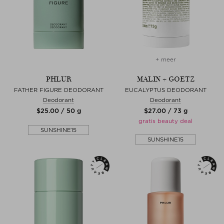
+ meer
PHLUR
MALIN + GOETZ
FATHER FIGURE DEODORANT
EUCALYPTUS DEODORANT
Deodorant
Deodorant
$‌25.00 / 50 g
$‌27.00 / 73 g
gratis beauty deal
SUNSHINE15
SUNSHINE15