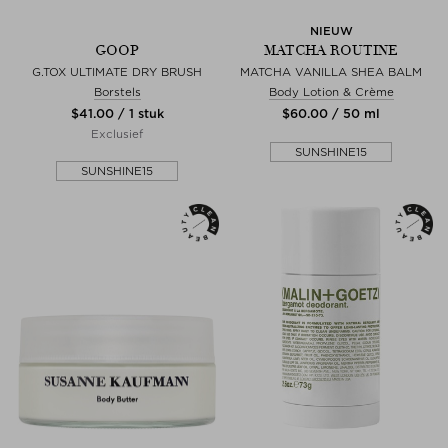
NIEUW
GOOP
MATCHA ROUTINE
G.TOX ULTIMATE DRY BRUSH
MATCHA VANILLA SHEA BALM
Borstels
Body Lotion & Crème
$‌41.00 / 1 stuk
$‌60.00 / 50 ml
Exclusief
SUNSHINE15
SUNSHINE15