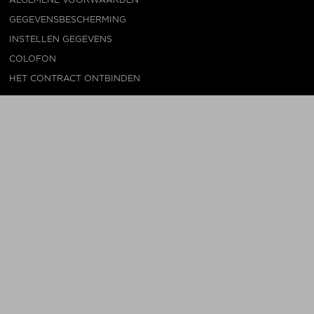
GEGEVENSBESCHERMING
INSTELLEN GEGEVENS
COLOFON
HET CONTRACT ONTBINDEN