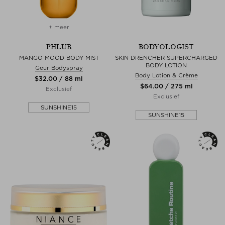
+ meer
PHLUR
BODYOLOGIST
MANGO MOOD BODY MIST
SKIN DRENCHER SUPERCHARGED
BODY LOTION
Geur Bodyspray
Body Lotion & Crème
$‌32.00 / 88 ml
$‌64.00 / 275 ml
Exclusief
Exclusief
SUNSHINE15
SUNSHINE15