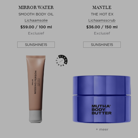
MIRROR WATER
MANTLE
SMOOTH BODY OIL
THE HOT EX
Lichaamsolie
Lichaamsscrub
$‌59.00 / 100 ml
$‌36.00 / 150 ml
Exclusief
Exclusief
SUNSHINE15
SUNSHINE15
+ meer