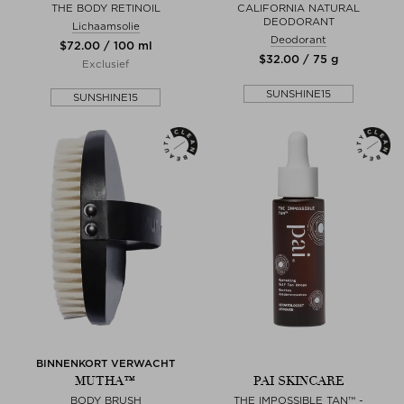
THE BODY RETINOIL
CALIFORNIA NATURAL
DEODORANT
Lichaamsolie
Deodorant
$‌72.00 / 100 ml
$‌32.00 / 75 g
Exclusief
SUNSHINE15
SUNSHINE15
BINNENKORT VERWACHT
MUTHA™
PAI SKINCARE
BODY BRUSH
THE IMPOSSIBLE TAN™ -