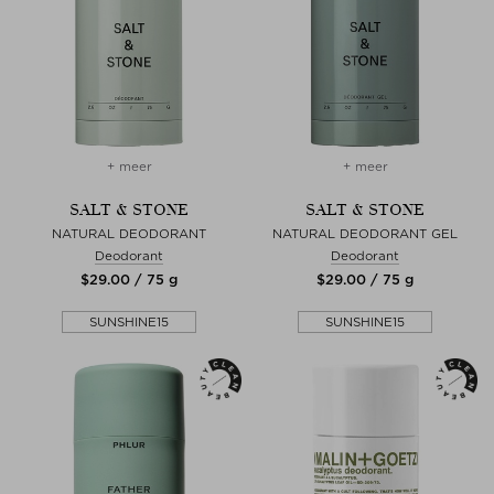
+ meer
+ meer
SALT & STONE
SALT & STONE
NATURAL DEODORANT
NATURAL DEODORANT GEL
Deodorant
Deodorant
$‌29.00 / 75 g
$‌29.00 / 75 g
SUNSHINE15
SUNSHINE15