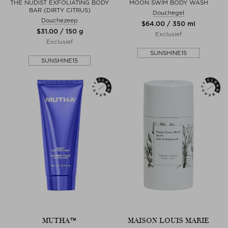
THE NUDIST EXFOLIATING BODY
MOON SWIM BODY WASH
BAR (DIRTY CITRUS)
Douchegel
Douchezeep
$‌64.00 / 350 ml
$‌31.00 / 150 g
Exclusief
Exclusief
SUNSHINE15
SUNSHINE15
MUTHA™
MAISON LOUIS MARIE