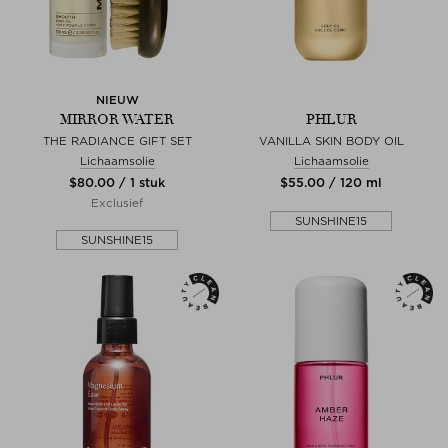
NIEUW
MIRROR WATER
PHLUR
THE RADIANCE GIFT SET
VANILLA SKIN BODY OIL
Lichaamsolie
Lichaamsolie
$‌80.00 / 1 stuk
$‌55.00 / 120 ml
Exclusief
SUNSHINE15
SUNSHINE15