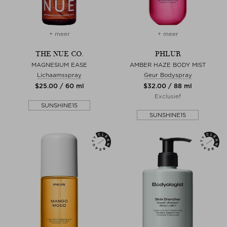
+ meer
+ meer
THE NUE CO.
PHLUR
MAGNESIUM EASE
AMBER HAZE BODY MIST
Lichaamsspray
Geur Bodyspray
$‌25.00 / 60 ml
$‌32.00 / 88 ml
Exclusief
SUNSHINE15
SUNSHINE15