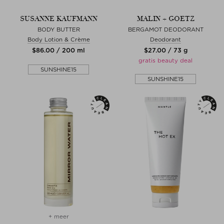
SUSANNE KAUFMANN
MALIN + GOETZ
BODY BUTTER
BERGAMOT DEODORANT
Body Lotion & Crème
Deodorant
$‌86.00 / 200 ml
$‌27.00 / 73 g
gratis beauty deal
SUNSHINE15
SUNSHINE15
+ meer