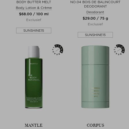
BODY BUTTER MELT
NO.04 BOIS DE BALINCOURT
DEODORANT
Body Lotion & Crème
Deodorant
$‌68.00 / 100 ml
$‌29.00 / 75 g
Exclusief
Exclusief
SUNSHINE15
SUNSHINE15
MANTLE
CORPUS