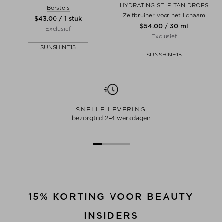
HYDRATING SELF TAN DROPS
Borstels
Zelfbruiner voor het lichaam
$‌43.00 / 1 stuk
$‌54.00 / 30 ml
Exclusief
Exclusief
SUNSHINE15
SUNSHINE15
SNELLE LEVERING
bezorgtijd 2-4 werkdagen
15% KORTING VOOR BEAUTY
INSIDERS