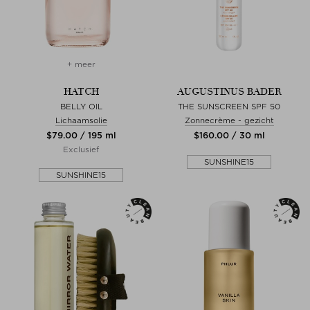
+ meer
HATCH
AUGUSTINUS BADER
BELLY OIL
THE SUNSCREEN SPF 50
Lichaamsolie
Zonnecrème - gezicht
$‌79.00 / 195 ml
$‌160.00 / 30 ml
Exclusief
SUNSHINE15
SUNSHINE15