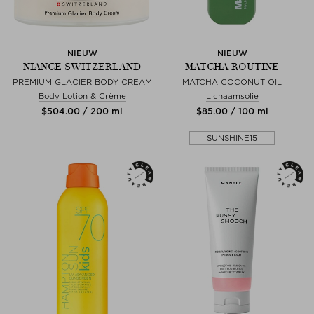
NIEUW
NIEUW
NIANCE SWITZERLAND
MATCHA ROUTINE
PREMIUM GLACIER BODY CREAM
MATCHA COCONUT OIL
Body Lotion & Crème
Lichaamsolie
$‌504.00 / 200 ml
$‌85.00 / 100 ml
SUNSHINE15