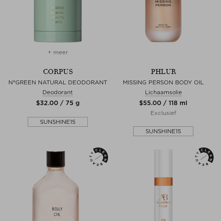
+ meer
CORPUS
PHLUR
N°GREEN NATURAL DEODORANT
MISSING PERSON BODY OIL
Deodorant
Lichaamsolie
$‌32.00 / 75 g
$‌55.00 / 118 ml
Exclusief
SUNSHINE15
SUNSHINE15