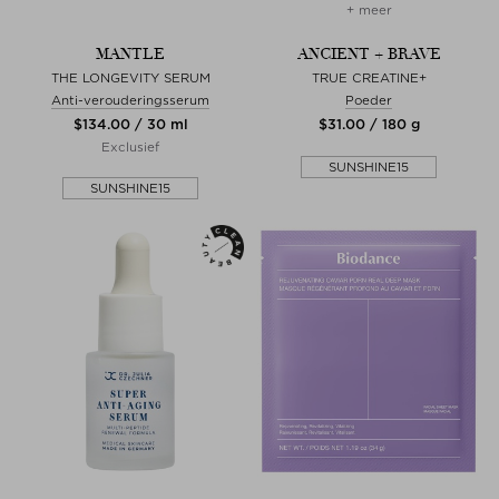
+ meer
MANTLE
ANCIENT + BRAVE
THE LONGEVITY SERUM
TRUE CREATINE+
Anti-verouderingsserum
Poeder
$‌134.00 / 30 ml
$‌31.00 / 180 g
Exclusief
SUNSHINE15
SUNSHINE15