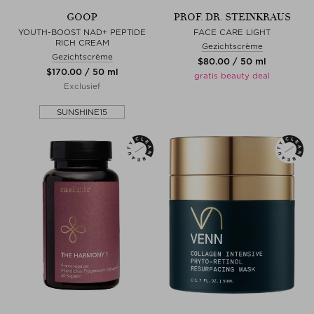
GOOP
PROF. DR. STEINKRAUS
YOUTH-BOOST NAD+ PEPTIDE
FACE CARE LIGHT
RICH CREAM
Gezichtscrème
Gezichtscrème
$‌80.00 / 50 ml
$‌170.00 / 50 ml
gratis beauty deal
Exclusief
SUNSHINE15