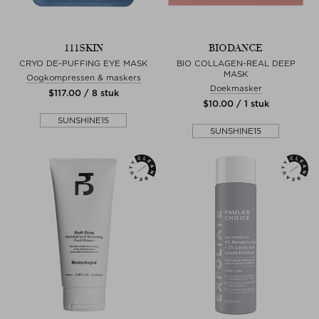
111SKIN
BIODANCE
CRYO DE-PUFFING EYE MASK
BIO COLLAGEN-REAL DEEP
MASK
Oogkompressen & maskers
Doekmasker
$‌117.00 / 8 stuk
$‌10.00 / 1 stuk
SUNSHINE15
SUNSHINE15