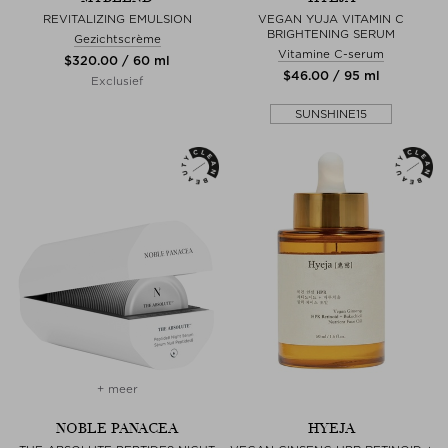
REVITALIZING EMULSION
VEGAN YUJA VITAMIN C
BRIGHTENING SERUM
Gezichtscrème
Vitamine C-serum
$‌320.00 / 60 ml
$‌46.00 / 95 ml
Exclusief
SUNSHINE15
+ meer
NOBLE PANACEA
HYEJA