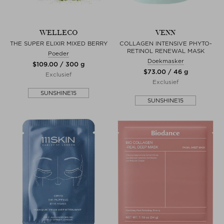
WELLECO
VENN
THE SUPER ELIXIR MIXED BERRY
COLLAGEN INTENSIVE PHYTO-
RETINOL RENEWAL MASK
Poeder
Doekmasker
$‌109.00 / 300 g
$‌73.00 / 46 g
Exclusief
Exclusief
SUNSHINE15
SUNSHINE15