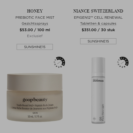
HONEY
NIANCE SWITZERLAND
PREBIOTIC FACE MIST
EPIGEN12™ CELL RENEWAL
Gezichtssprays
Tabletten & capsules
$‌53.00 / 100 ml
$‌351.00 / 30 stuk
Exclusief
SUNSHINE15
SUNSHINE15