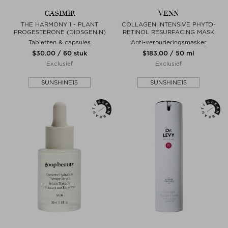
CASIMIR
VENN
THE HARMONY 1 - PLANT
COLLAGEN INTENSIVE PHYTO-
PROGESTERONE (DIOSGENIN)
RETINOL RESURFACING MASK
Tabletten & capsules
Anti-verouderingsmasker
$‌30.00 / 60 stuk
$‌183.00 / 50 ml
Exclusief
Exclusief
SUNSHINE15
SUNSHINE15