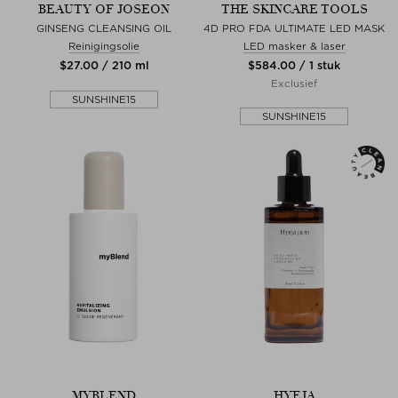
BEAUTY OF JOSEON
THE SKINCARE TOOLS
GINSENG CLEANSING OIL
4D PRO FDA ULTIMATE LED MASK
Reinigingsolie
LED masker & laser
$‌27.00 / 210 ml
$‌584.00 / 1 stuk
Exclusief
SUNSHINE15
SUNSHINE15
MYBLEND
HYEJA