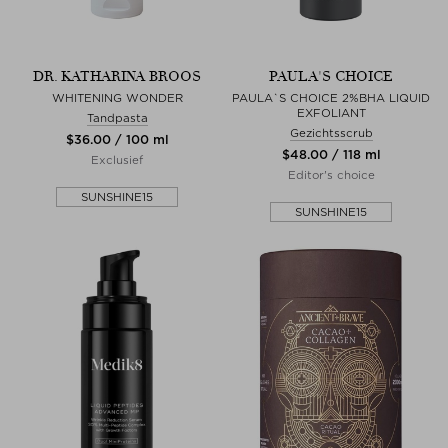
DR. KATHARINA BROOS
PAULA'S CHOICE
WHITENING WONDER
PAULA`S CHOICE 2%BHA LIQUID
EXFOLIANT
Tandpasta
Gezichtsscrub
$‌36.00 / 100 ml
$‌48.00 / 118 ml
Exclusief
Editor's choice
SUNSHINE15
SUNSHINE15