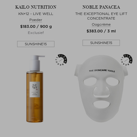
KAILO NUTRITION
NOBLE PANACEA
KN+12 - LIVE WELL
THE EXCEPTIONAL EYE LIFT
CONCENTRATE
Poeder
Oogcrème
$‌183.00 / 900 g
$‌383.00 / 3 ml
Exclusief
SUNSHINE15
SUNSHINE15