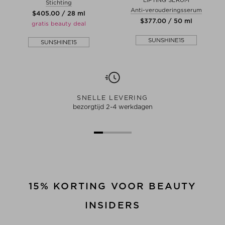
LIFTING SERUM
Stichting
Anti-verouderingsserum
$‌405.00 / 28 ml
$‌377.00 / 50 ml
gratis beauty deal
SUNSHINE15
SUNSHINE15
SNELLE LEVERING
bezorgtijd 2-4 werkdagen
15% KORTING VOOR BEAUTY
INSIDERS