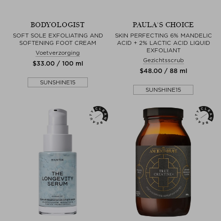
BODYOLOGIST
PAULA'S CHOICE
SOFT SOLE EXFOLIATING AND
SKIN PERFECTING 6% MANDELIC
SOFTENING FOOT CREAM
ACID + 2% LACTIC ACID LIQUID
EXFOLIANT
Voetverzorging
Gezichtsscrub
$‌33.00 / 100 ml
$‌48.00 / 88 ml
SUNSHINE15
SUNSHINE15