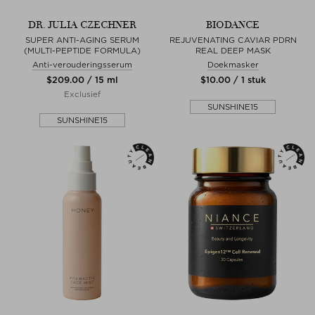
DR. JULIA CZECHNER
BIODANCE
SUPER ANTI-AGING SERUM
REJUVENATING CAVIAR PDRN
(MULTI-PEPTIDE FORMULA)
REAL DEEP MASK
Anti-verouderingsserum
Doekmasker
$‌209.00 / 15 ml
$‌10.00 / 1 stuk
Exclusief
SUNSHINE15
SUNSHINE15