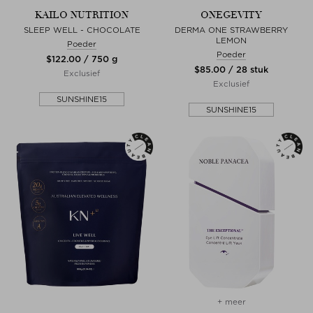
KAILO NUTRITION
ONEGEVITY
SLEEP WELL - CHOCOLATE
DERMA ONE STRAWBERRY
LEMON
Poeder
Poeder
$‌122.00 / 750 g
$‌85.00 / 28 stuk
Exclusief
Exclusief
SUNSHINE15
SUNSHINE15
+ meer