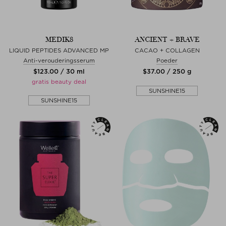
MEDIK8
ANCIENT + BRAVE
LIQUID PEPTIDES ADVANCED MP
CACAO + COLLAGEN
Anti-verouderingsserum
Poeder
$‌123.00 / 30 ml
$‌37.00 / 250 g
gratis beauty deal
SUNSHINE15
SUNSHINE15