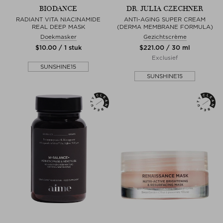
BIODANCE
DR. JULIA CZECHNER
RADIANT VITA NIACINAMIDE
ANTI-AGING SUPER CREAM
REAL DEEP MASK
(DERMA MEMBRANE FORMULA)
Doekmasker
Gezichtscrème
$‌10.00 / 1 stuk
$‌221.00 / 30 ml
Exclusief
SUNSHINE15
SUNSHINE15