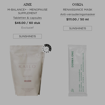
AIME
OSKIA
M-BALANCE+ - MENOPAUSE
RENAISSANCE MASK
SUPPLEMENT
Anti-verouderingsmasker
Tabletten & capsules
$‌111.00 / 50 ml
$‌46.00 / 60 stuk
Exclusief
SUNSHINE15
SUNSHINE15