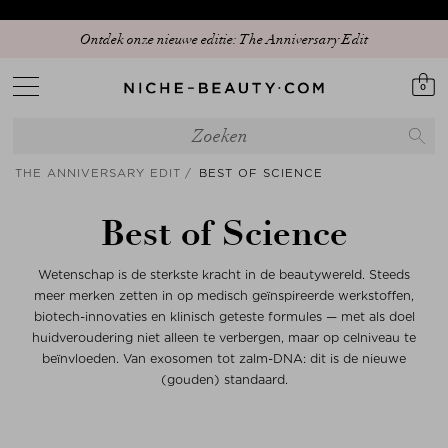
Ontdek onze nieuwe editie: The Anniversary Edit
0
THE ANNIVERSARY EDIT
BEST OF SCIENCE
Best of Science
Wetenschap is de sterkste kracht in de beautywereld. Steeds
meer merken zetten in op medisch geïnspireerde werkstoffen,
biotech-innovaties en klinisch geteste formules — met als doel
huidveroudering niet alleen te verbergen, maar op celniveau te
beïnvloeden. Van exosomen tot zalm-DNA: dit is de nieuwe
(gouden) standaard.