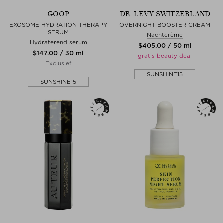
GOOP
DR. LEVY SWITZERLAND
EXOSOME HYDRATION THERAPY
OVERNIGHT BOOSTER CREAM
SERUM
Nachtcrème
Hydraterend serum
$‌405.00 / 50 ml
$‌147.00 / 30 ml
gratis beauty deal
Exclusief
SUNSHINE15
SUNSHINE15