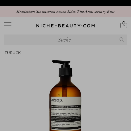
15% PEAK HOLIDAY - The best beauty sale of the season is here! | Code:
Entdecken Sie unseren neuen Edit: The Anniversary Edit
SUNSHINE15
0
ZURÜCK