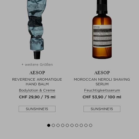
+ weitere Größen
AESOP
AESOP
REVERENCE AROMATIQUE
MOROCCAN NEROLI SHAVING
HAND BALM
SERUM
Bodylotion & Creme
Feuchtigkeitsserum
CHF 29,90 / 75 ml
CHF 53,90 / 100 ml
SUNSHINE15
SUNSHINE15