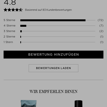
4.8
1017VK AMSTERDAM
Niederlande
Basierend auf 83 Kundenbewertungen
WWW.AESOP.COM
5 Sterne
(72)
4 Sterne
(7)
3 Sterne
(2)
2 Sterne
(1)
1 Stern
(1)
BEWERTUNG HINZUFÜGEN
BEWERTUNGEN LADEN
WIR EMPFEHLEN IHNEN