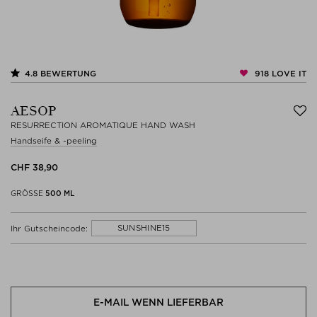
918
LOVE IT
4.8
BEWERTUNG
AESOP
RESURRECTION AROMATIQUE HAND WASH
Handseife & -peeling
CHF 38,90
GRÖSSE
500 ML
SUNSHINE15
Ihr Gutscheincode:
E-MAIL WENN LIEFERBAR