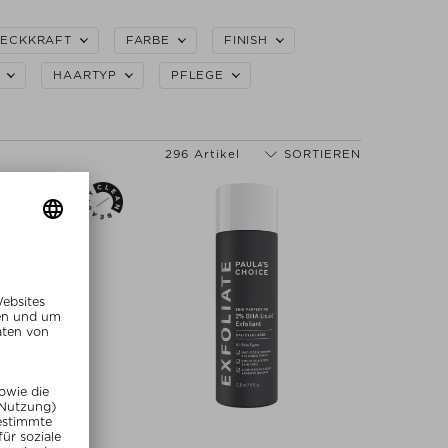
ECKKRAFT
FARBE
FINISH
HAARTYP
PFLEGE
296 Artikel
SORTIEREN