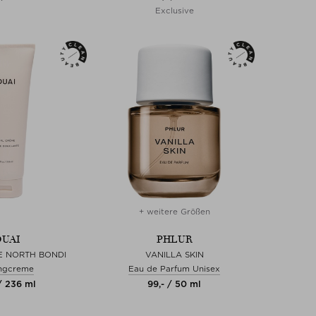
Exclusive
+ weitere Größen
UAI
PHLUR
E NORTH BONDI
VANILLA SKIN
ingcreme
Eau de Parfum Unisex
/ 236 ml
99,- / 50 ml