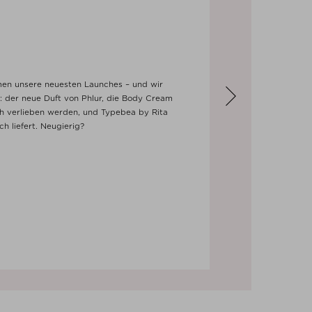
en unsere neuesten Launches – und wir
ei: der neue Duft von Phlur, die Body Cream
ich verlieben werden, und Typebea by Rita
ch liefert. Neugierig?
Next