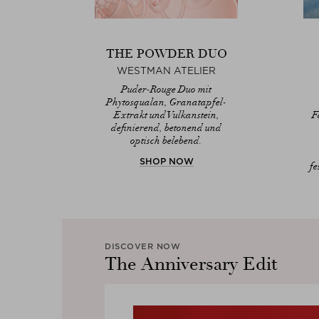
THE POWDER DUO
WESTMAN ATELIER
Puder-Rouge Duo mit
Phytosqualan, Granatapfel-
Extrakt und Vulkanstein,
F
definierend, betonend und
optisch belebend.
SHOP NOW
fe
DISCOVER NOW
The Anniversary Edit