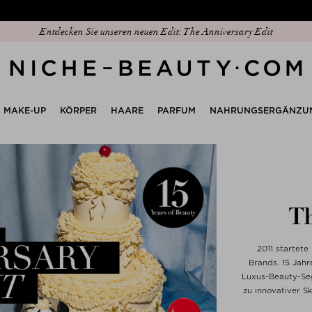
Entdecken Sie unseren neuen Edit: The Anniversary Edit
MAKE-UP
KÖRPER
HAARE
PARFUM
NAHRUNGSERGÄNZU
Th
2011 startete
Brands. 15 Jah
Luxus-Beauty-Seg
zu innovativer Sk