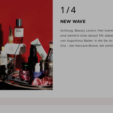
1/4
NEW WAVE
Achtung, Beauty Lovers: Hier komm
sind ziemlich stolz darauf. Mit dab
von Augustinus Bader, in die Sie s
Ora – die Haircare-Brand, die wirkli