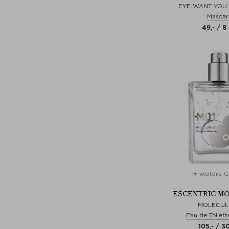
EYE WANT YOU
Mascar
49,- / 8
+ weitere G
ESCENTRIC M
MOLECUL
Eau de Toilett
105,- / 3