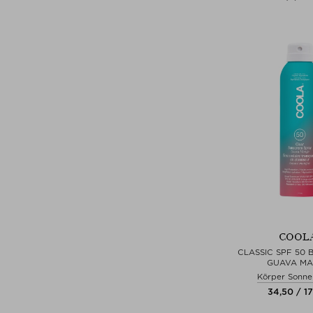
COOL
CLASSIC SPF 50 
GUAVA M
Körper Sonn
34,50 / 1