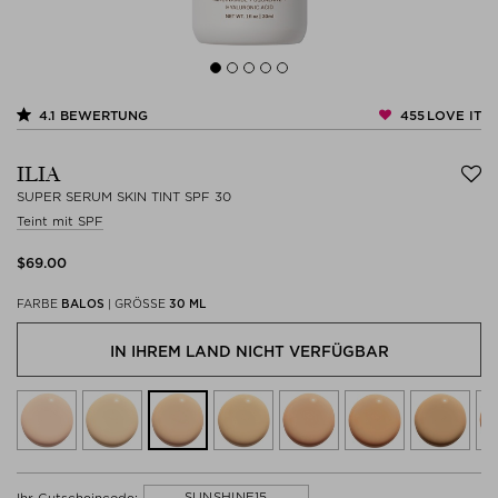
455
LOVE IT
4.1
BEWERTUNG
ILIA
SUPER SERUM SKIN TINT SPF 30
Teint mit SPF
$‌69.00
FARBE
BALOS
|
GRÖSSE
30 ML
IN IHREM LAND NICHT VERFÜGBAR
SUNSHINE15
Ihr Gutscheincode: