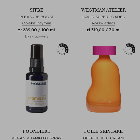
SITRE
WESTMAN ATELIER
PLEASURE BOOST
LIQUID SUPER LOADED
Opieka intymna
Rozświetlacz
zł 289,00 / 100 ml
zł 319,00 / 30 ml
Ekskluzywny
FOONDIERT
FOILE SKINCARE
VEGAN VITAMIN D3 SPRAY
DEEP BLUE C CREAM