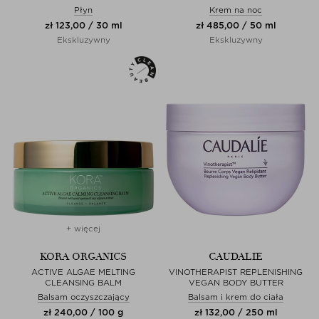
Płyn
Krem na noc
zł 123,00 / 30 ml
zł 485,00 / 50 ml
Ekskluzywny
Ekskluzywny
+ więcej
KORA ORGANICS
CAUDALIE
ACTIVE ALGAE MELTING
VINOTHERAPIST REPLENISHING
CLEANSING BALM
VEGAN BODY BUTTER
Balsam oczyszczający
Balsam i krem do ciała
zł 240,00 / 100 g
zł 132,00 / 250 ml