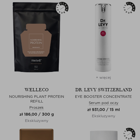
+ więcej
WELLECO
DR. LEVY SWITZERLAND
NOURISHING PLANT PROTEIN
EYE BOOSTER CONCENTRATE
REFILL
Serum pod oczy
Proszek
zł 931,00 / 15 ml
zł 186,00 / 300 g
Ekskluzywny
Ekskluzywny