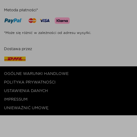
Metoda płatności*
*Może się różnić w zależności od adresu wysyłki.
Dostawa przez
OGÓLNE WARUNKI HANDLOWE
POLITYKA PRYWATNOŚCI
USTAWIENIA DANYCH
IMPRESSUM
UNIEWAŻNIĆ UMOWĘ