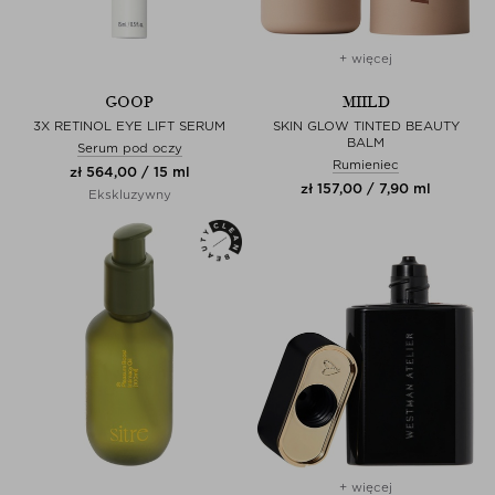
+ więcej
GOOP
MIILD
3X RETINOL EYE LIFT SERUM
SKIN GLOW TINTED BEAUTY
BALM
Serum pod oczy
Rumieniec
zł 564,00 / 15 ml
zł 157,00 / 7,90 ml
Ekskluzywny
+ więcej