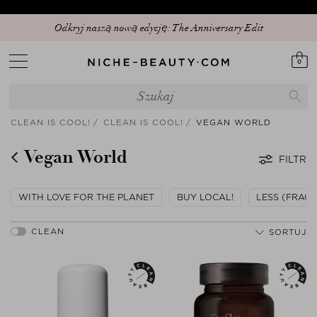
Odkryj naszą nową edycję: The Anniversary Edit
0
CLEAN IS COOL!
CLEAN IS COOL!
VEGAN WORLD
Vegan World
FILTR
WITH LOVE FOR THE PLANET
BUY LOCAL!
LESS (FRAG
SORTUJ