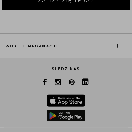
ZAPISZ SIĘ TERAZ
WIĘCEJ INFORMACJI
ŚLEDŹ NAS