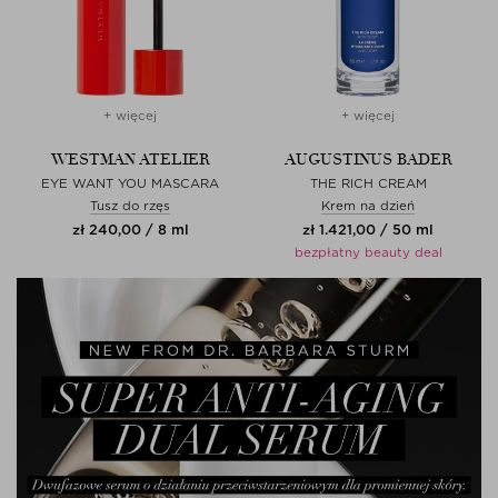
+ więcej
+ więcej
WESTMAN ATELIER
AUGUSTINUS BADER
EYE WANT YOU MASCARA
THE RICH CREAM
Tusz do rzęs
Krem na dzień
zł 240,00 / 8 ml
zł 1.421,00 / 50 ml
bezpłatny beauty deal