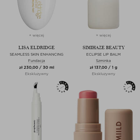
+ więcej
+ więcej
LISA ELDRIDGE
SIMIHAZE BEAUTY
SEAMLESS SKIN ENHANCING
ECLIPSE LIP BALM
Fundacja
Szminka
zł 230,00 / 30 ml
zł 137,00 / 1 g
Ekskluzywny
Ekskluzywny