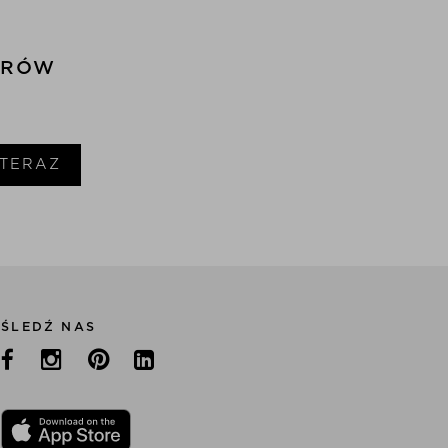
ERÓW
 TERAZ
ŚLEDŹ NAS