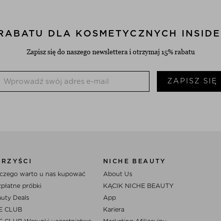
 RABATU DLA KOSMETYCZNYCH INSID
Zapisz się do naszego newslettera i otrzymaj 15% rabatu
ZAPISZ SIĘ
ORZYŚCI
NICHE BEAUTY
czego warto u nas kupować
About Us
płatne próbki
KĄCIK NICHE BEAUTY
uty Deals
App
E CLUB
Kariera