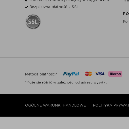
TH
Bezpieczna płatność z SSL
P
Pom
Metoda płatności*
*Może się różnić w zależności od adresu wysyłki.
OGÓLNE WARUNKI HANDLOWE
POLITYKA PRYWA