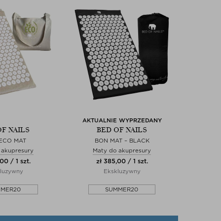
AKTUALNIE WYPRZEDANY
OF NAILS
BED OF NAILS
ECO MAT
BON MAT – BLACK
 akupresury
Maty do akupresury
00 / 1 szt.
zł 385,00 / 1 szt.
luzywny
Ekskluzywny
MMER20
SUMMER20