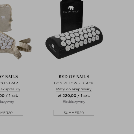
OF NAILS
BED OF NAILS
CO STRAP
BON PILLOW - BLACK
 akupresury
Maty do akupresury
00 / 1 szt.
zł 220,00 / 1 szt.
luzywny
Ekskluzywny
MMER20
SUMMER20