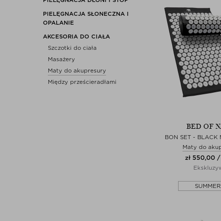
PIELĘGNACJA SŁONECZNA I
OPALANIE
AKCESORIA DO CIAŁA
Szczotki do ciała
Masażery
Maty do akupresury
Między prześcieradłami
BED OF N
BON SET - BLACK
Maty do aku
zł 550,00 / 
Ekskluzy
SUMMER