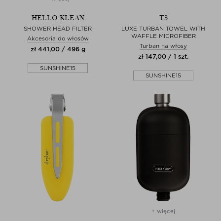
HELLO KLEAN
T3
SHOWER HEAD FILTER
LUXE TURBAN TOWEL WITH
WAFFLE MICROFIBER
Akcesoria do włosów
Turban na włosy
zł 441,00 / 496 g
zł 147,00 / 1 szt.
SUNSHINE15
SUNSHINE15
+ więcej