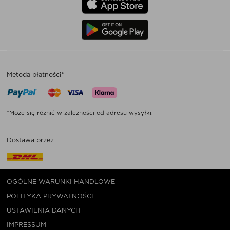
Metoda płatności*
*Może się różnić w zależności od adresu wysyłki.
Dostawa przez
OGÓLNE WARUNKI HANDLOWE
POLITYKA PRYWATNOŚCI
USTAWIENIA DANYCH
IMPRESSUM