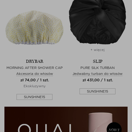
+ więcej
DRYBAR
SLIP
MORNING AFTER SHOWER CAP
PURE SILK TURBAN
Akcesoria do włosów
Jedwabny turban do włosów
zł 74,00 / 1 szt.
zł 431,00 / 1 szt.
Ekskluzywny
SUNSHINE15
SUNSHINE15