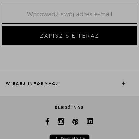
ZAPISZ SIĘ TERAZ
WIĘCEJ INFORMACJI
ŚLEDŹ NAS