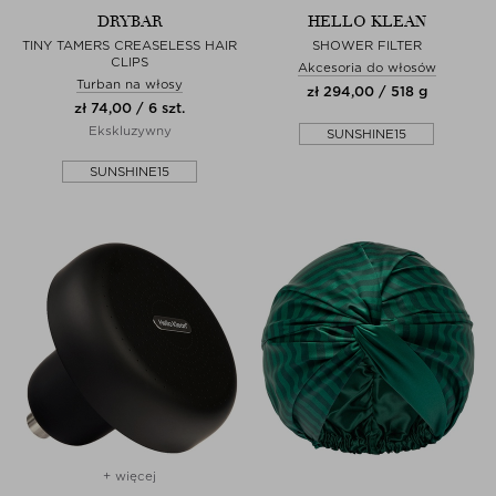
DRYBAR
HELLO KLEAN
TINY TAMERS CREASELESS HAIR
SHOWER FILTER
CLIPS
Akcesoria do włosów
Turban na włosy
zł 294,00 / 518 g
zł 74,00 / 6 szt.
Ekskluzywny
SUNSHINE15
SUNSHINE15
+ więcej