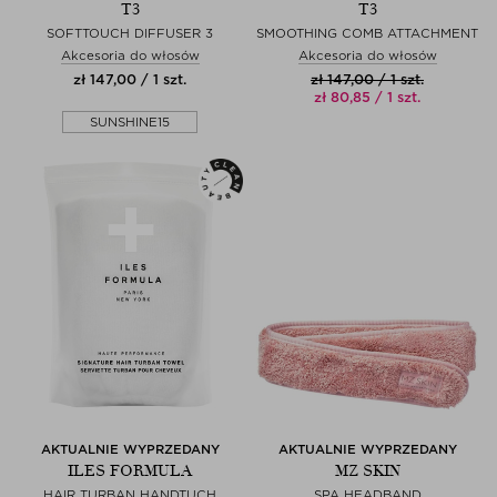
T3
T3
SOFTTOUCH DIFFUSER 3
SMOOTHING COMB ATTACHMENT
Akcesoria do włosów
Akcesoria do włosów
zł 147,00 / 1 szt.
zł 147,00 / 1 szt.
zł 80,85 / 1 szt.
SUNSHINE15
AKTUALNIE WYPRZEDANY
AKTUALNIE WYPRZEDANY
ILES FORMULA
MZ SKIN
HAIR TURBAN HANDTUCH
SPA HEADBAND