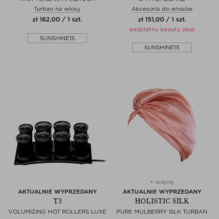
Turban na włosy
Akcesoria do włosów
zł 162,00 / 1 szt.
zł 151,00 / 1 szt.
bezpłatny beauty deal
SUNSHINE15
SUNSHINE15
+ więcej
AKTUALNIE WYPRZEDANY
AKTUALNIE WYPRZEDANY
T3
HOLISTIC SILK
VOLUMIZING HOT ROLLERS LUXE
PURE MULBERRY SILK TURBAN